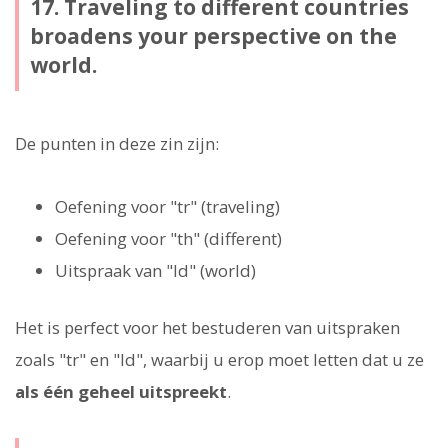
17. Traveling to different countries
broadens your perspective on the
world.
De punten in deze zin zijn:
Oefening voor "tr" (traveling)
Oefening voor "th" (different)
Uitspraak van "ld" (world)
Het is perfect voor het bestuderen van uitspraken
zoals "tr" en "ld", waarbij u erop moet letten dat u ze
als één geheel uitspreekt
.