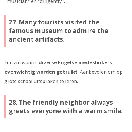
"musician" en "diligently".
27. Many tourists visited the
famous museum to admire the
ancient artifacts.
Een zin waarin
diverse Engelse medeklinkers
evenwichtig worden gebruikt
. Aanbevolen om op
grote schaal uitspraken te leren.
28. The friendly neighbor always
greets everyone with a warm smile.