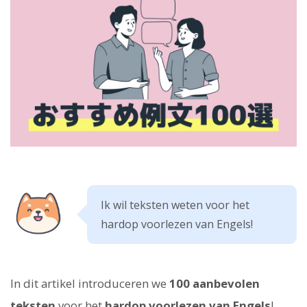
Ik wil teksten weten voor het
hardop voorlezen van Engels!
In dit artikel introduceren we
100 aanbevolen
teksten
voor het
hardop voorlezen van Engels
!