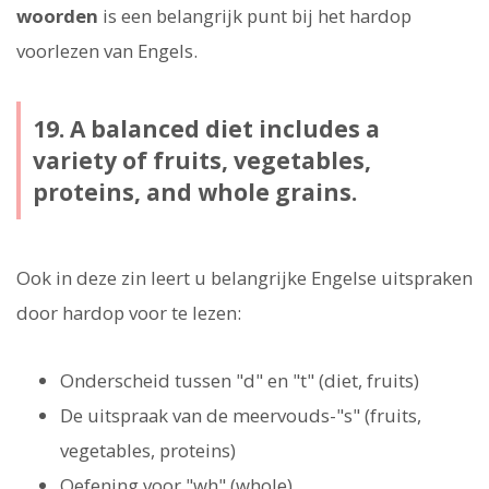
woorden
is een belangrijk punt bij het hardop
voorlezen van Engels.
19. A balanced diet includes a
variety of fruits, vegetables,
proteins, and whole grains.
Ook in deze zin leert u belangrijke Engelse uitspraken
door hardop voor te lezen:
Onderscheid tussen "d" en "t" (diet, fruits)
De uitspraak van de meervouds-"s" (fruits,
vegetables, proteins)
Oefening voor "wh" (whole)