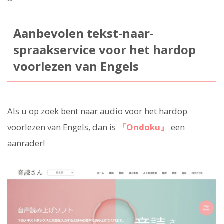
Aanbevolen tekst-naar-
spraakservice voor het hardop
voorlezen van Engels
Als u op zoek bent naar audio voor het hardop
voorlezen van Engels, dan is
『Ondoku』
een
aanrader!