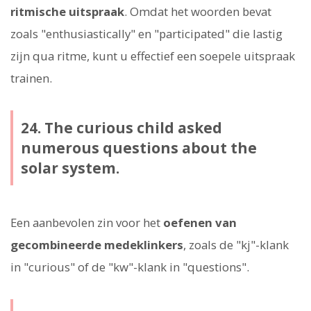
ritmische uitspraak
. Omdat het woorden bevat
zoals "enthusiastically" en "participated" die lastig
zijn qua ritme, kunt u effectief een soepele uitspraak
trainen.
24. The curious child asked
numerous questions about the
solar system.
Een aanbevolen zin voor het
oefenen van
gecombineerde medeklinkers
, zoals de "kj"-klank
in "curious" of de "kw"-klank in "questions".