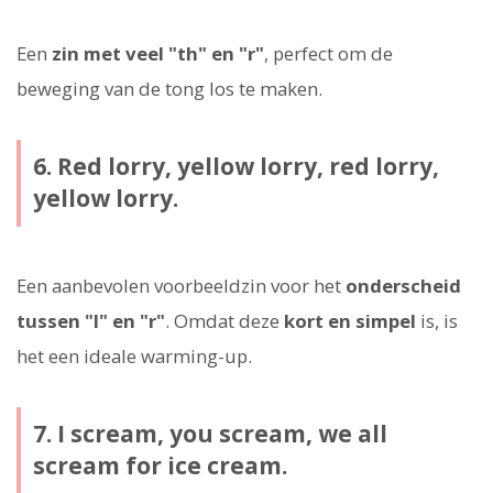
Een
zin met veel "th" en "r"
, perfect om de
beweging van de tong los te maken.
6. Red lorry, yellow lorry, red lorry,
yellow lorry.
Een aanbevolen voorbeeldzin voor het
onderscheid
tussen "l" en "r"
. Omdat deze
kort en simpel
is, is
het een ideale warming-up.
7. I scream, you scream, we all
scream for ice cream.