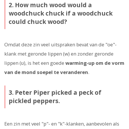
2. How much wood would a
woodchuck chuck if a woodchuck
could chuck wood?
Omdat deze zin veel uitspraken bevat van de "oe"-
klank met geronde lippen (w) en zonder geronde
lippen (ʊ), is het een goede
warming-up om de vorm
van de mond soepel te veranderen
.
3. Peter Piper picked a peck of
pickled peppers.
Een zin met veel "p"- en "k"-klanken, aanbevolen als