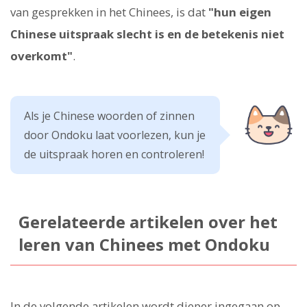
van gesprekken in het Chinees, is dat
"hun eigen
Chinese uitspraak slecht is en de betekenis niet
overkomt"
.
Als je Chinese woorden of zinnen
door Ondoku laat voorlezen, kun je
de uitspraak horen en controleren!
Gerelateerde artikelen over het
leren van Chinees met Ondoku
In de volgende artikelen wordt dieper ingegaan op