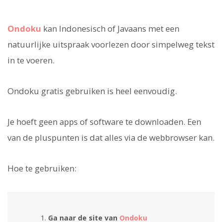
Ondoku
kan Indonesisch of Javaans met een
natuurlijke uitspraak voorlezen door simpelweg tekst
in te voeren.
Ondoku gratis gebruiken is heel eenvoudig.
Je hoeft geen apps of software te downloaden. Een
van de pluspunten is dat alles via de webbrowser kan.
Hoe te gebruiken:
Ga naar de site van
Ondoku