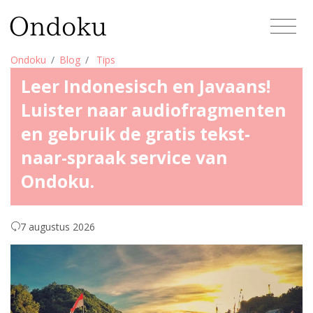
Ondoku
Blog
Tips
Leer Indonesisch en Javaans!
Luister naar audiofragmenten
en gebruik de gratis tekst-
naar-spraak service van
Ondoku.
7 augustus 2026