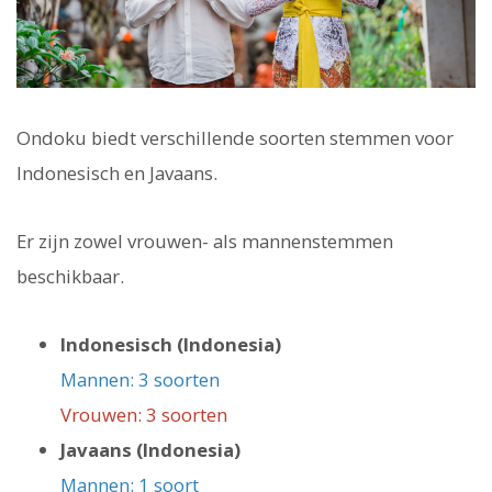
Ondoku biedt verschillende soorten stemmen voor
Indonesisch en Javaans.
Er zijn zowel vrouwen- als mannenstemmen
beschikbaar.
Indonesisch (Indonesia)
Mannen: 3 soorten
Vrouwen: 3 soorten
Javaans (Indonesia)
Mannen: 1 soort