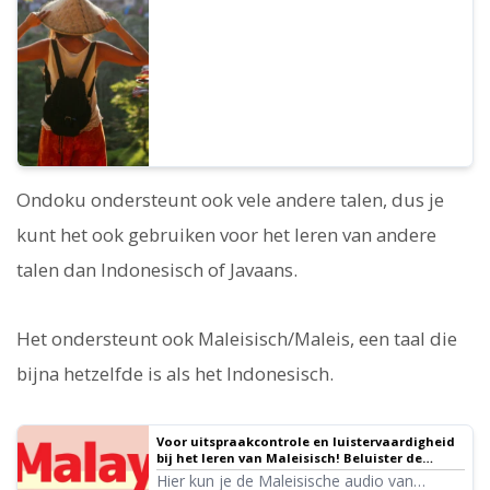
Indonesische begroetingen en alledaagse
zinnen, ingedeeld per specifieke situatie.
Ondoku ondersteunt ook vele andere talen, dus je
kunt het ook gebruiken voor het leren van andere
talen dan Indonesisch of Javaans.
Het ondersteunt ook Maleisisch/Maleis, een taal die
bijna hetzelfde is als het Indonesisch.
Voor uitspraakcontrole en luistervaardigheid
bij het leren van Maleisisch! Beluister de
natuurlijke uitspraak van 2 soorten sprekers
Hier kun je de Maleisische audio van