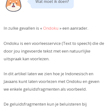
Wat moet ik doen?
In zulke gevallen is «
Ondoku
» een aanrader.
Ondoku is een voorleesservice (Text to speech) die de
door jou ingevoerde tekst met een natuurlijke
uitspraak kan voorlezen.
In dit artikel laten we zien hoe je Indonesisch en
Javaans kunt laten voorlezen met Ondoku en geven
we enkele geluidsfragmenten als voorbeeld.
De geluidsfragmenten kun je beluisteren bij