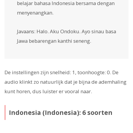
belajar bahasa Indonesia bersama dengan
menyenangkan.
Javaans: Halo. Aku Ondoku. Ayo sinau basa
Jawa bebarengan kanthi seneng.
De instellingen zijn snelheid: 1, toonhoogte: 0. De
audio klinkt zo natuurlijk dat je bijna de ademhaling
kunt horen, dus luister er vooral naar.
Indonesia (Indonesia): 6 soorten