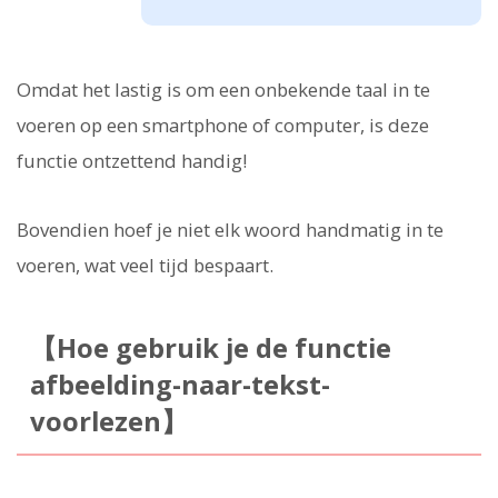
Omdat het lastig is om een onbekende taal in te
voeren op een smartphone of computer, is deze
functie ontzettend handig!
Bovendien hoef je niet elk woord handmatig in te
voeren, wat veel tijd bespaart.
【Hoe gebruik je de functie
afbeelding-naar-tekst-
voorlezen】