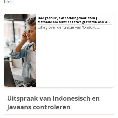
hier.
Hoe gebruik je afbeelding-voorlezen |
Methode om tekst op foto's gratis via OCR om
te zetten in spraak
Uitleg over de functie van 'Ondoku'
waarmee tekst van afbeeldingen of foto's
kan worden gelezen (OCR) en voorgelezen.
Gratis te gebruiken. Of het nu op PC of
smartphone is, upload gewoon een
afbeelding en het voorlezen is binnen
enkele seconden klaar.
Uitspraak van Indonesisch en
Javaans controleren