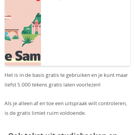
(vrouwen- en mannenstemmen)
Ondoku beluisteren. Er zijn zowel vrouwen-
als mannenstemmen beschikbaar. Gebruik
het voor voice-overs, zakelijke trainingen,
presentaties of studie.
Het is in de basis gratis te gebruiken en je kunt maar
liefst 5.000 tekens gratis laten voorlezen!
Als je alleen af en toe een uitspraak wilt controleren,
is de gratis limiet ruim voldoende.