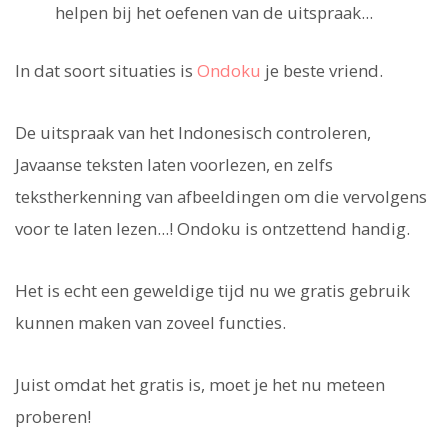
helpen bij het oefenen van de uitspraak...
In dat soort situaties is
Ondoku
je beste vriend.
De uitspraak van het Indonesisch controleren,
Javaanse teksten laten voorlezen, en zelfs
tekstherkenning van afbeeldingen om die vervolgens
voor te laten lezen...! Ondoku is ontzettend handig.
Het is echt een geweldige tijd nu we gratis gebruik
kunnen maken van zoveel functies.
Juist omdat het gratis is, moet je het nu meteen
proberen!