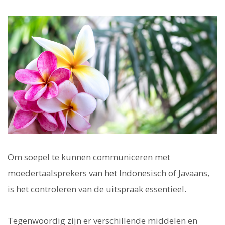
Om soepel te kunnen communiceren met
moedertaalsprekers van het Indonesisch of Javaans,
is het controleren van de uitspraak essentieel.
Tegenwoordig zijn er verschillende middelen en