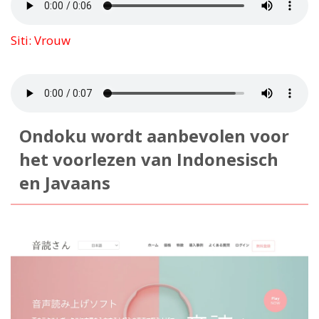
Siti: Vrouw
Ondoku wordt aanbevolen voor
het voorlezen van Indonesisch
en Javaans