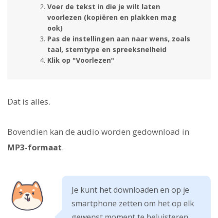
Voer de tekst in die je wilt laten
voorlezen (kopiëren en plakken mag
ook)
Pas de instellingen aan naar wens, zoals
taal, stemtype en spreeksnelheid
Klik op "Voorlezen"
Dat is alles.
Bovendien kan de audio worden gedownload in
MP3-formaat
.
Je kunt het downloaden en op je
smartphone zetten om het op elk
gewenst moment te beluisteren,