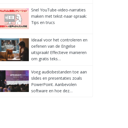
Snel YouTube-video-narraties
maken met tekst-naar-spraak:
Tips en trucs
Ideaal voor het controleren en
oefenen van de Engelse
uitspraak! Effectieve manieren
om gratis teks…
Voeg audiobestanden toe aan
slides en presentaties zoals
PowerPoint. Aanbevolen
software en hoe dez…