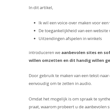
In dit artikel,
Ik wil een voice-over maken voor een
De toegankelijkheid van een website 
Uitzendingen afspelen in winkels
introduceren we
aanbevolen sites en so
willen omzetten en dit handig willen g
Door gebruik te maken van een tekst-naar-s
eenvoudig om te zetten in audio.
Omdat het mogelijk is om spraak te synthet
praat, waarom probeert u de aanbevolen sit