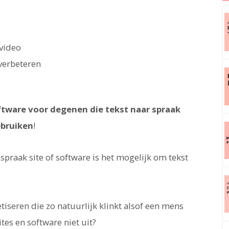
 video
verbeteren
ftware voor degenen die tekst naar spraak
ebruiken
!
praak site of software is het mogelijk om tekst
iseren die zo natuurlijk klinkt alsof een mens
es en software niet uit?