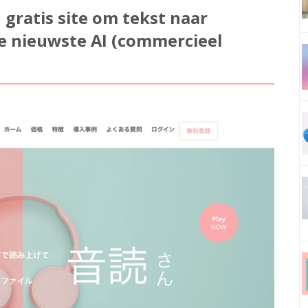
ratis site om tekst naar
e nieuwste AI (commercieel