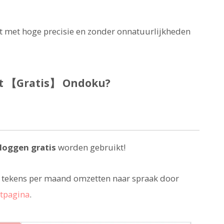
st met hoge precisie en zonder onnatuurlijkheden
et 【Gratis】 Ondoku?
nloggen gratis
worden gebruikt!
00 tekens per maand omzetten naar spraak door
rtpagina
.