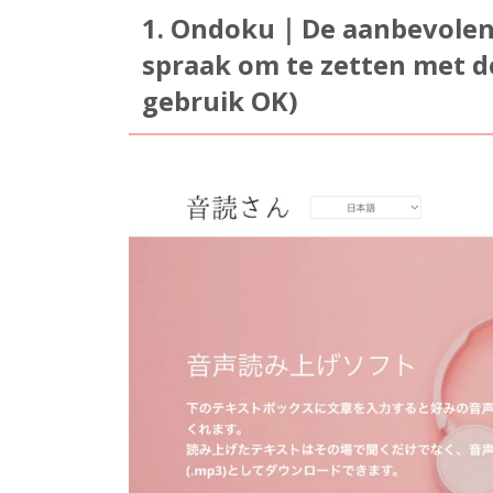
1. Ondoku｜De aanbevolen g
spraak om te zetten met d
gebruik OK)