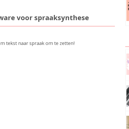
tware voor spraaksynthese
om tekst naar spraak om te zetten!