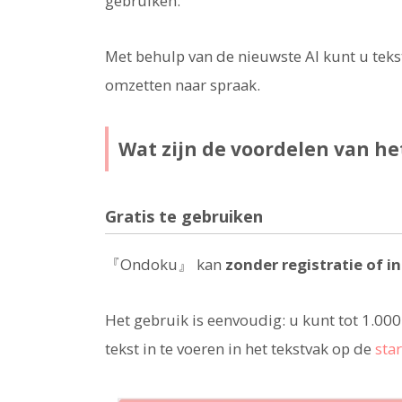
gebruiken.
Met behulp van de nieuwste AI kunt u tek
omzetten naar spraak.
Wat zijn de voordelen van h
Gratis te gebruiken
『Ondoku』 kan
zonder registratie of i
Het gebruik is eenvoudig: u kunt tot 1.0
tekst in te voeren in het tekstvak op de
sta