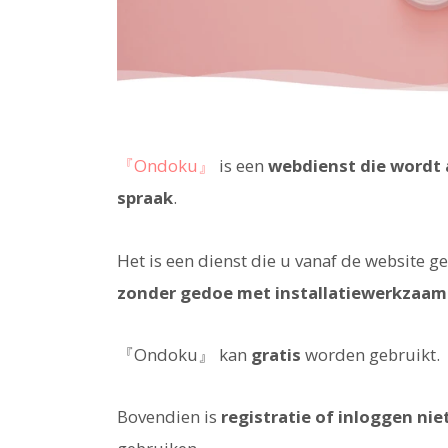
『Ondoku』
is een
webdienst die wordt 
spraak
.
Het is een dienst die u vanaf de website g
zonder gedoe met installatiewerkzaa
『Ondoku』 kan
gratis
worden gebruikt.
Bovendien is
registratie of inloggen nie