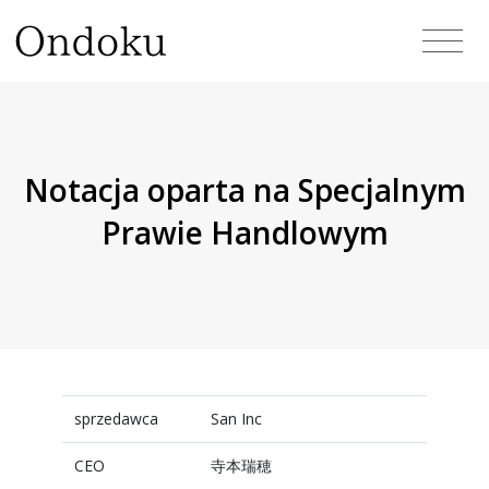
Notacja oparta na Specjalnym
Prawie Handlowym
sprzedawca
San Inc
CEO
寺本瑞穂