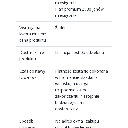
miesięcznie
Plan premium 2980 jenów
miesięcznie
Wymagana
Żaden
kwota inna niż
cena produktu
Dostarczenie
Licencja została udzielona
produktu
Czas dostawy
Płatność zostanie dokonana
towarów
w momencie składania
wniosku, a usługa
rozpocznie się po
zakończeniu. Następnie
będzie regularnie
dostarczany.
Sposób
Na adres e-mail zakupu
dostawy
produktu wyślemy Ci