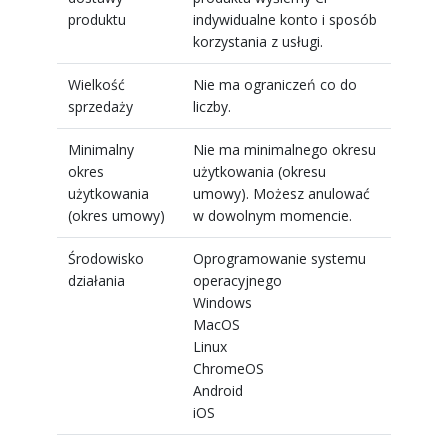
produktu
indywidualne konto i sposób
korzystania z usługi.
Wielkość
Nie ma ograniczeń co do
sprzedaży
liczby.
Minimalny
Nie ma minimalnego okresu
okres
użytkowania (okresu
użytkowania
umowy). Możesz anulować
(okres umowy)
w dowolnym momencie.
Środowisko
Oprogramowanie systemu
działania
operacyjnego
Windows
MacOS
Linux
ChromeOS
Android
iOS