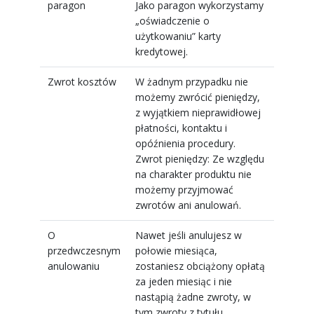
paragon
Jako paragon wykorzystamy
„oświadczenie o
użytkowaniu” karty
kredytowej.
Zwrot kosztów
W żadnym przypadku nie
możemy zwrócić pieniędzy,
z wyjątkiem nieprawidłowej
płatności, kontaktu i
opóźnienia procedury.
Zwrot pieniędzy: Ze względu
na charakter produktu nie
możemy przyjmować
zwrotów ani anulowań.
O
Nawet jeśli anulujesz w
przedwczesnym
połowie miesiąca,
anulowaniu
zostaniesz obciążony opłatą
za jeden miesiąc i nie
nastąpią żadne zwroty, w
tym zwroty z tytułu