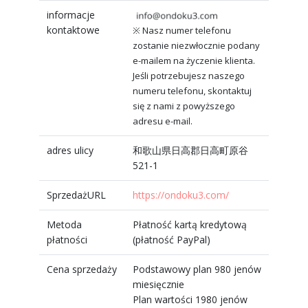
informacje
kontaktowe
※ Nasz numer telefonu
zostanie niezwłocznie podany
e-mailem na życzenie klienta.
Jeśli potrzebujesz naszego
numeru telefonu, skontaktuj
się z nami z powyższego
adresu e-mail.
adres ulicy
和歌山県日高郡日高町原谷
521-1
SprzedażURL
https://ondoku3.com/
Metoda
Płatność kartą kredytową
płatności
(płatność PayPal)
Cena sprzedaży
Podstawowy plan 980 jenów
miesięcznie
Plan wartości 1980 jenów