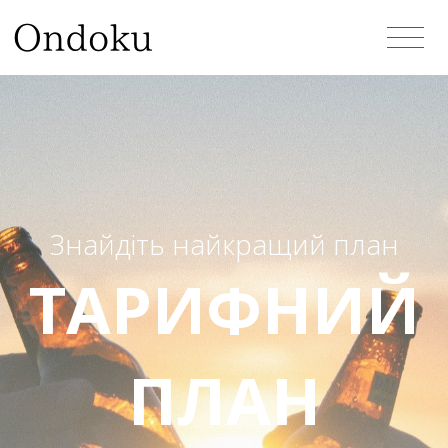
Знайдіть найкращий план
ТАРИФНИЙ
ПЛАН