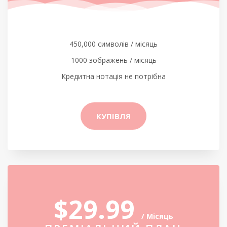
450,000 символів / місяць
1000 зображень / місяць
Кредитна нотація не потрібна
КУПІВЛЯ
$29.99
/ Місяць