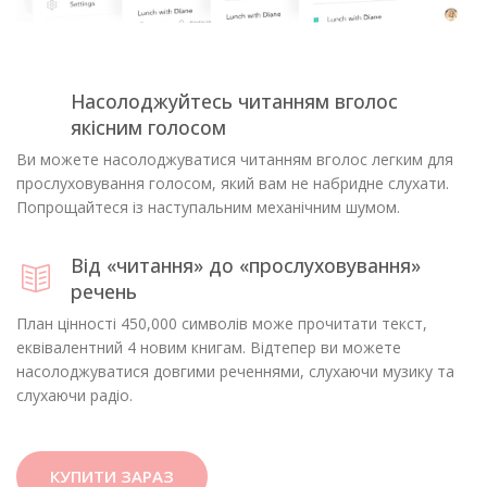
Насолоджуйтесь читанням вголос
якісним голосом
Ви можете насолоджуватися читанням вголос легким для
прослуховування голосом, який вам не набридне слухати.
Попрощайтеся із наступальним механічним шумом.
Від «читання» до «прослуховування»
речень
План цінності 450,000 символів може прочитати текст,
еквівалентний 4 новим книгам. Відтепер ви можете
насолоджуватися довгими реченнями, слухаючи музику та
слухаючи радіо.
КУПИТИ ЗАРАЗ