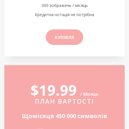
300 зображень / місяць
Кредитна нотація не потрібна
КУПІВЛЯ
$19.99
/ Місяць
ПЛАН ВАРТОСТІ
Щомісяця 450 000 символів