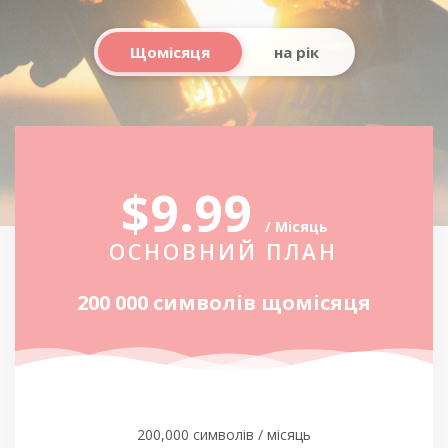
Щомісяця
на рік
$9.99
/ Місяць
ОСНОВНИЙ ПЛАН
200 000 символів щомісяця
200,000 символів / місяць