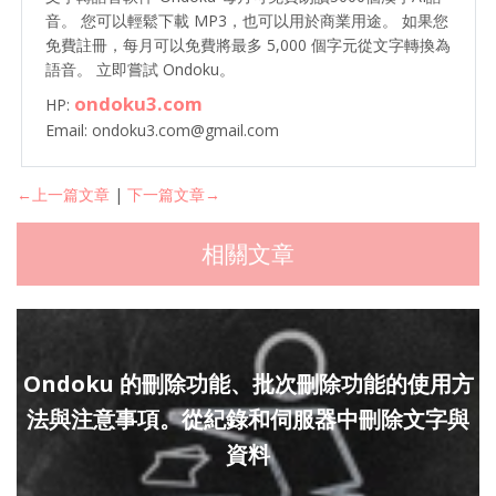
音。 您可以輕鬆下載 MP3，也可以用於商業用途。 如果您
免費註冊，每月可以免費將最多 5,000 個字元從文字轉換為
語音。 立即嘗試 Ondoku。
ondoku3.com
HP:
Email: ondoku3.com@gmail.com
←上一篇文章
|
下一篇文章→
相關文章
Ondoku 的刪除功能、批次刪除功能的使用方
法與注意事項。從紀錄和伺服器中刪除文字與
資料