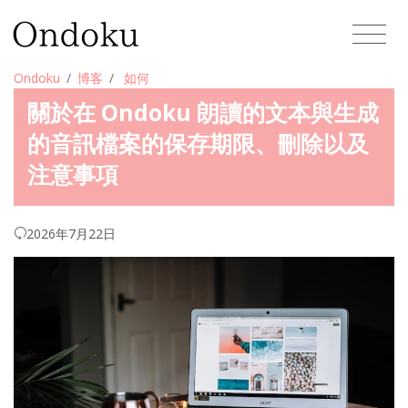
Ondoku
博客
如何
關於在 Ondoku 朗讀的文本與生成
的音訊檔案的保存期限、刪除以及
注意事項
2026年7月22日