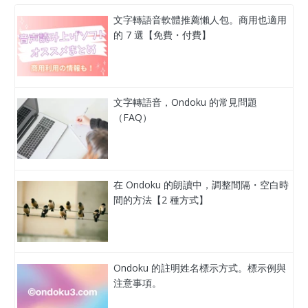
文字轉語音軟體推薦懶人包。商用也適用
的 7 選【免費・付費】
文字轉語音，Ondoku 的常見問題
（FAQ）
在 Ondoku 的朗讀中，調整間隔・空白時
間的方法【2 種方式】
Ondoku 的註明姓名標示方式。標示例與
注意事項。