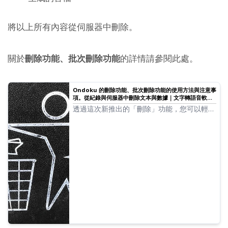
將以上所有內容從伺服器中刪除。
關於
刪除功能、批次刪除功能
的詳情請參閱此處。
Ondoku 的刪除功能、批次刪除功能的使用方法與注意事
項。從紀錄與伺服器中刪除文本與數據｜文字轉語音軟體
Ondoku
透過這次新推出的「刪除」功能，您可以輕鬆
自行刪除至今為止的朗讀數據！我們將介紹刪
除功能與批次刪除功能的使用方法及注意事
項。