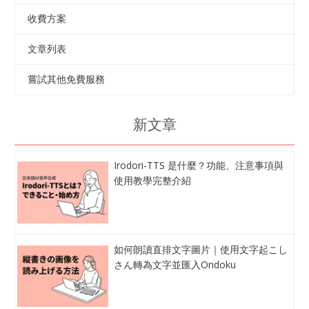
收費方案
文章列表
嘗試其他免費服務
新文章
Irodori-TTS 是什麼？功能、注意事項與
使用教學完整介紹
如何朗讀直排文字圖片｜使用文字起こし
さん轉為文字並匯入Ondoku