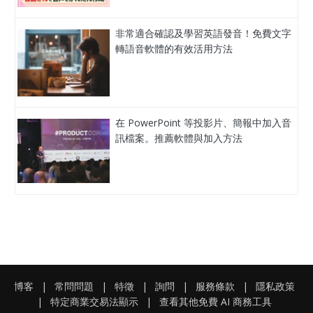
非常適合確認及學習英語發音！免費文字
轉語音軟體的有效活用方法
在 PowerPoint 等投影片、簡報中加入音
訊檔案。推薦軟體與加入方法
博客
|
常問問題
|
特徵
|
詢問
|
服務條款
|
隱私政策
|
特定商業交易法顯示
|
查看其他免費 AI 商務工具