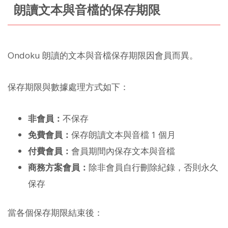
朗讀文本與音檔的保存期限
Ondoku 朗讀的文本與音檔保存期限因會員而異。
保存期限與數據處理方式如下：
非會員：
不保存
免費會員：
保存朗讀文本與音檔 1 個月
付費會員：
會員期間內保存文本與音檔
商務方案會員：
除非會員自行刪除紀錄，否則永久
保存
當各個保存期限結束後：