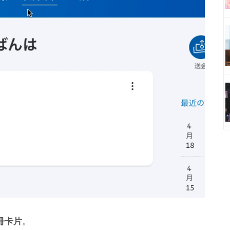
冊卡片
。