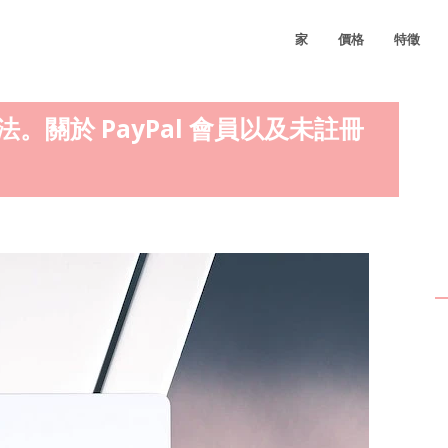
家
價格
特徵
法。關於 PayPal 會員以及未註冊