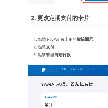
2. 更改定期支付的卡片
點擊 PayPal 右上角的
齒輪圖示
點擊
支付
點擊
管理自動付款