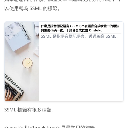
以使用稱為 SSML 的標籤。
什麼是語音標記語言 (SSML)？在語音合成軟體中的用法
與主要代碼一覽。｜語音合成軟體 Ondoku
SSML 是指語音標記語言。透過編寫 SSML 代
碼，可以進一步控制 Ondoku 的發音方式。
本文將詳細介紹在 Ondoku 中使用 SSML 的
方法與代碼。
SSML 標籤有很多種類。
<speak> 和 <break time> 是最常用的標籤。