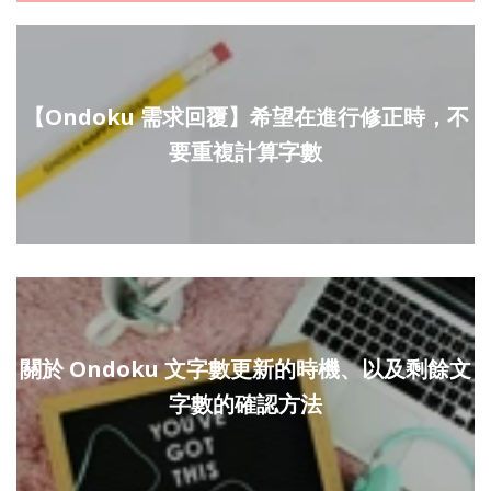
【Ondoku 需求回覆】希望在進行修正時，不
要重複計算字數
關於 Ondoku 文字數更新的時機、以及剩餘文
字數的確認方法