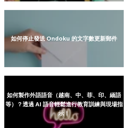
如何停止發送 Ondoku 的文字數更新郵件
如何製作外語語音（越南、中、菲、印、緬語
等）？透過 AI 語音輕鬆進行教育訓練與現場指
示！