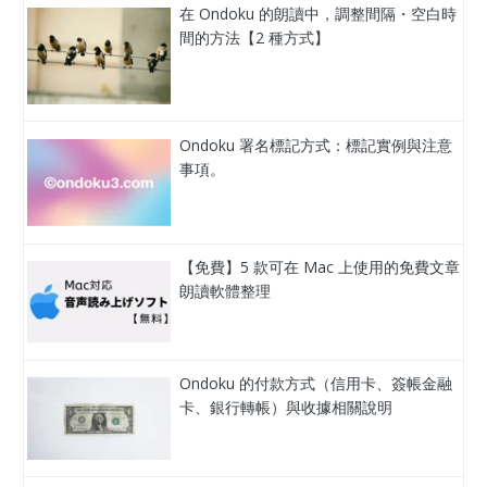
在 Ondoku 的朗讀中，調整間隔・空白時
間的方法【2 種方式】
Ondoku 署名標記方式：標記實例與注意
事項。
【免費】5 款可在 Mac 上使用的免費文章
朗讀軟體整理
Ondoku 的付款方式（信用卡、簽帳金融
卡、銀行轉帳）與收據相關說明