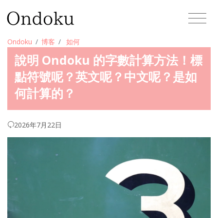
Ondoku
博客
如何
說明 Ondoku 的字數計算方法！標
點符號呢？英文呢？中文呢？是如
何計算的？
2026年7月22日