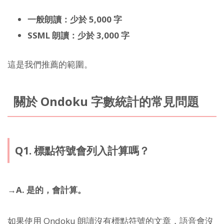
一般朗讀：少於 5,000 字
SSML 朗讀：少於 3,000 字
這是我們推薦的範圍。
關於 Ondoku 字數統計的常見問題
Q1. 標點符號會列入計算嗎？
→A. 是的，會計算。
如果使用 Ondoku 朗讀沒有標點符號的文章，語音會沒