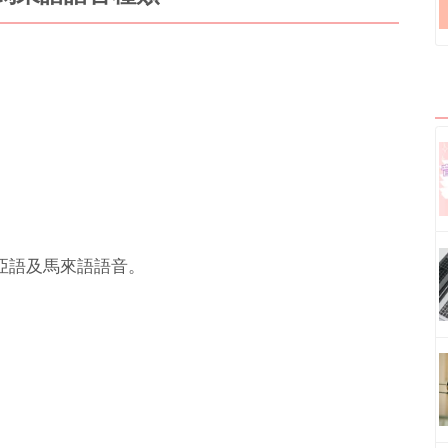
亞語及馬來語語音。
。
。