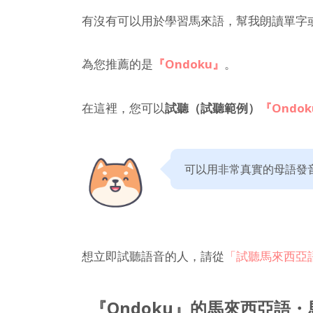
有沒有可以用於學習馬來語，幫我朗讀單字
為您推薦的是
『Ondoku』
。
在這裡，您可以
試聽（試聽範例）
『Ondo
可以用非常真實的母語發
想立即試聽語音的人，請從
「試聽馬來西亞
『Ondoku』的馬來西亞語