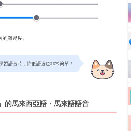
解的難易度。
學習語言時，降低語速也非常簡單！
u』的馬來西亞語・馬來語語音