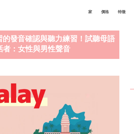
家
價格
特徵
習的發音確認與聽力練習！試聽母語
說話者：女性與男性聲音