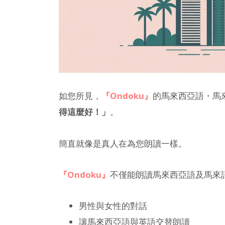
如您所見，
『Ondoku』
的馬來西亞語・馬來
得這麼好！」
。
簡直就像是真人在為您朗讀一樣。
『Ondoku』
不僅能朗讀馬來西亞語及馬來
男性與女性的對話
讓馬來西亞語與英語交替朗讀