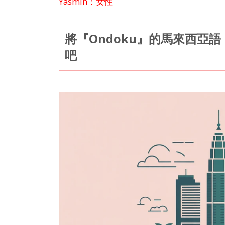
Yasmin：女性
將『Ondoku』的馬來西亞語
吧