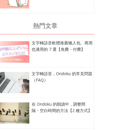
熱門文章
文字轉語音軟體推薦懶人包。商用
也適用的 7 選【免費・付費】
文字轉語音，Ondoku 的常見問題
（FAQ）
在 Ondoku 的朗讀中，調整間
隔・空白時間的方法【2 種方式】