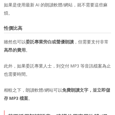
如果是使用最新 AI 的朗讀軟體/網站，就不需要這些麻
煩。
性價比高
雖然也可以
委託專業旁白或聲優朗讀
，但需要支付非常
高昂的費用
。
此外，如果委託專業人士，到交付 MP3 等音訊檔案為止
也需要時間。
相較之下，朗讀軟體/網站可以
免費朗讀文字，並立即儲
存 MP3 檔案
。