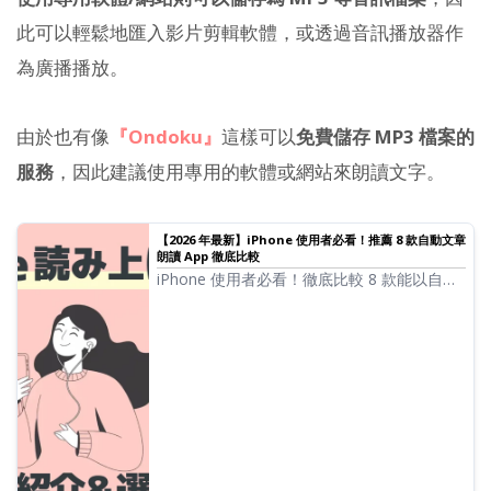
此可以輕鬆地匯入影片剪輯軟體，或透過音訊播放器作
為廣播播放。
由於也有像
『Ondoku』
這樣可以
免費儲存 MP3 檔案的
服務
，因此建議使用專用的軟體或網站來朗讀文字。
【2026 年最新】iPhone 使用者必看！推薦 8 款自動文章
朗讀 App 徹底比較
iPhone 使用者必看！徹底比較 8 款能以自然
語音朗讀文字的 App。從音質、易用性、付費
方案等多面向進行分析，介紹 2026 年最新推
薦的服務。