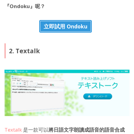
『Ondoku』呢？
立即試用 Ondoku
2. Textalk
Textalk
是一款可以
將日語文字朗讀成語音的語音合成