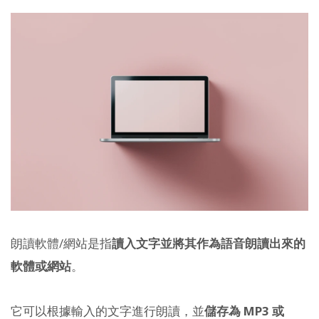
朗讀軟體/網站是指
讀入文字並將其作為語音朗讀出來的
軟體或網站
。
它可以根據輸入的文字進行朗讀，並
儲存為 MP3 或