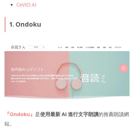
CeVIO AI
1. Ondoku
『Ondoku』
是
使用最新 AI 進行文字朗讀
的推薦朗讀網
站。