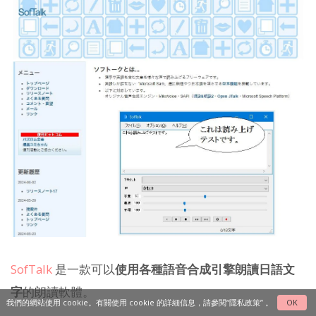
SofTalk
是一款可以
使用各種語音合成引擎朗讀日語文
字
的朗讀軟體。
我們的網站使用 cookie。有關使用 cookie 的詳細信息，請參閱
“隱私政策”
。
OK