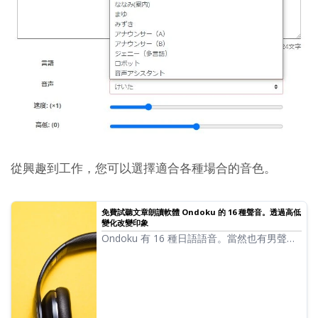
從興趣到工作，您可以選擇適合各種場合的音色。
免費試聽文章朗讀軟體 Ondoku 的 16 種聲音。透過高低
變化改變印象
Ondoku 有 16 種日語語音。當然也有男聲和
女聲。我們準備了 8 種常用的日語語音，以及
調整各個語音高低時的聲音，供您試聽。