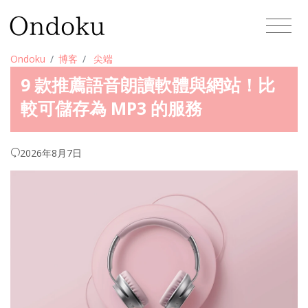
Ondoku
博客
尖端
9 款推薦語音朗讀軟體與網站！比
較可儲存為 MP3 的服務
2026年8月7日