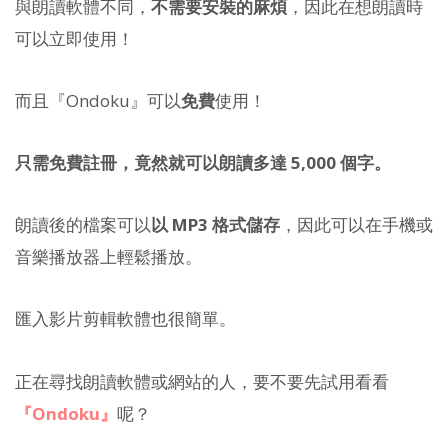
與朗讀軟體不同，
不需要安裝的麻煩
，因此在想朗讀時
可以立即使用！
而且『Ondoku』可以
免費
使用！
只需免費註冊，竟然就可以朗讀多達 5,000 個字。
朗讀後的檔案可以
以 MP3 格式儲存
，因此可以在手機或
音樂播放器上輕鬆播放。
匯入影片剪輯軟體也很簡單。
正在尋找朗讀軟體或網站的人，要不要先試用看看
『Ondoku』
呢？