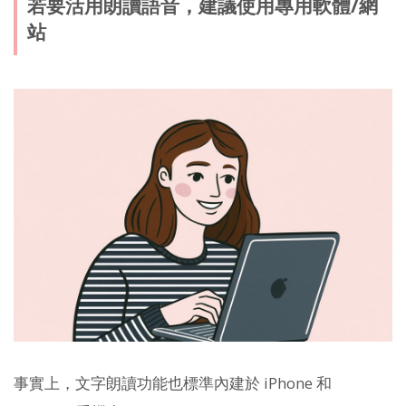
若要活用朗讀語音，建議使用專用軟體/網
站
事實上，文字朗讀功能也標準內建於 iPhone 和