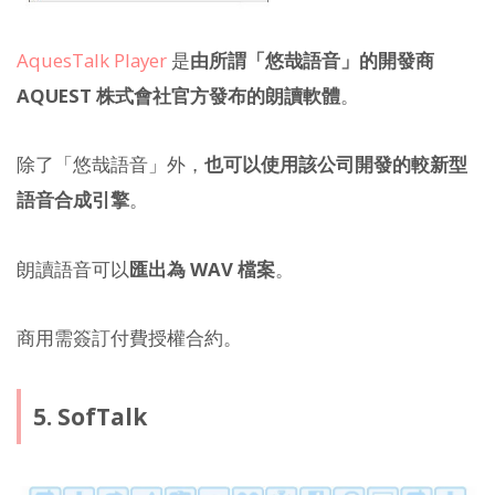
AquesTalk Player
是
由所謂「悠哉語音」的開發商
AQUEST 株式會社官方發布的朗讀軟體
。
除了「悠哉語音」外，
也可以使用該公司開發的較新型
語音合成引擎
。
朗讀語音可以
匯出為 WAV 檔案
。
商用需簽訂付費授權合約。
5. SofTalk