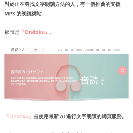
對於正在尋找文字朗讀方法的人，有一個推薦的支援
MP3 的朗讀網站
。
那就是
『Ondoku』
。
『Ondoku』
是
使用最新 AI 進行文字朗讀的網頁服務。