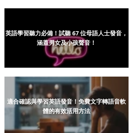
英語學習聽力必備！試聽 67 位母語人士發音，
涵蓋男女及小孩聲音！
適合確認與學習英語發音！免費文字轉語音軟
體的有效活用方法