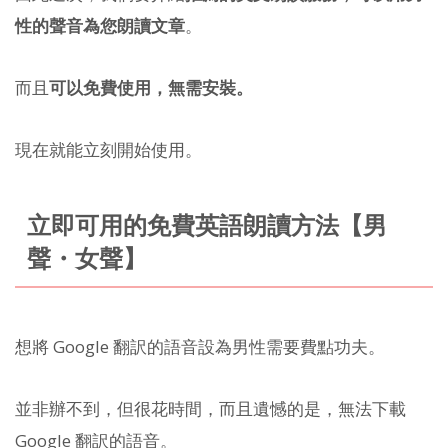
性的聲音為您朗讀文章
。
而且
可以免費使用，無需安裝。
現在就能立刻開始使用。
立即可用的免費英語朗讀方法【男
聲・女聲】
想將 Google 翻訳的語音設為男性需要費點功夫。
並非辦不到，但很花時間，而且遺憾的是，無法下載
Google 翻訳的語音。