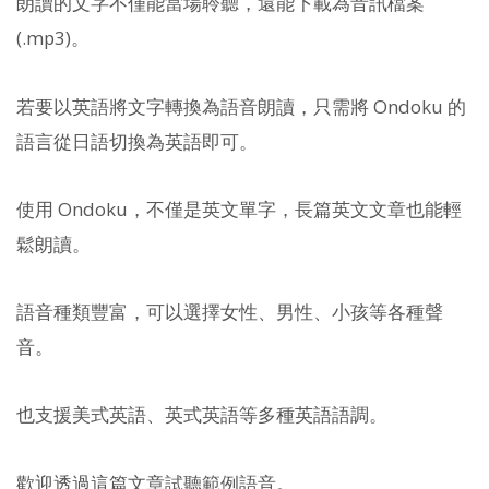
朗讀的文字不僅能當場聆聽，還能下載為音訊檔案
(.mp3)。
若要以英語將文字轉換為語音朗讀，只需將 Ondoku 的
語言從日語切換為英語即可。
使用 Ondoku，不僅是英文單字，長篇英文文章也能輕
鬆朗讀。
語音種類豐富，可以選擇女性、男性、小孩等各種聲
音。
也支援美式英語、英式英語等多種英語語調。
歡迎透過這篇文章試聽範例語音。