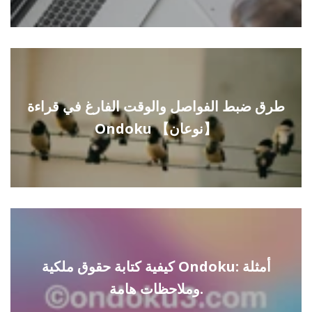
طرق ضبط الفواصل والوقت الفارغ في قراءة
Ondoku 【نوعان】
كيفية كتابة حقوق ملكية Ondoku: أمثلة
وملاحظات هامة.