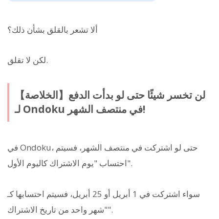
ألا تشعر بالقلق بشأن ذلك؟
لكن لا تقلق.
【الخلاصة】لن تخسر شيئًا حتى لو بدأت الدفع
لـ Ondoku في منتصف الشهر!
في Ondoku، حتى لو اشتركت في منتصف الشهر، فسيتم
احتساب "يوم الاشتراك كاليوم الأول".
سواء اشتركت في 1 أبريل أو 25 أبريل، فسيتم احتسابها كـ
"شهر واحد من تاريخ الاشتراك".