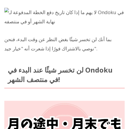
بما أنك لن تخسر شيئًا بغض النظر عن وقت البدء، فنحن
نوصي بالاشتراك فورًا إذا شعرت أنه "خيار جيد".
لن تخسر شيئًا عند البدء في Ondoku
في منتصف الشهر!