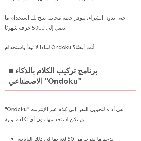
حتى بدون الشراء، تتوفر خطة مجانية تتيح لك استخدام ما
يصل إلى 5000 حرف شهريًا.
لماذا لا تبدأ باستخدام Ondoku أنت أيضًا؟
■ برنامج تركيب الكلام بالذكاء
الاصطناعي "Ondoku"
"Ondoku" هي أداة لتحويل النص إلى كلام عبر الإنترنت
ويمكن استخدامها دون أي تكلفة أولية.
يدعم ما يقرب من 50 لغة بما في ذلك اليابانية