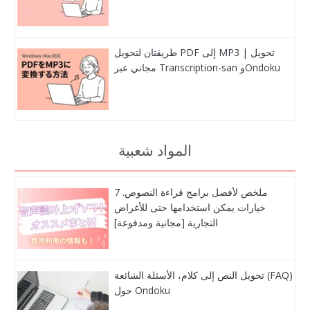
طريقتان لتحويل PDF إلى MP3 | تحويل
مجاني عبر Transcription-san وOndoku
المواد شعبية
ملخص لأفضل برامج قراءة النصوص. 7
خيارات يمكن استخدامها حتى للأغراض
التجارية [مجانية ومدفوعة]
تحويل النص إلى كلام، الأسئلة الشائعة (FAQ)
حول Ondoku