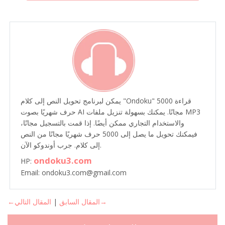
يمكن لبرنامج تحويل النص إلى كلام "Ondoku" قراءة 5000
حرف شهريًا بصوت AI مجانًا. يمكنك بسهولة تنزيل ملفات MP3
والاستخدام التجاري ممكن أيضًا. إذا قمت بالتسجيل مجانًا،
فيمكنك تحويل ما يصل إلى 5000 حرف شهريًا مجانًا من النص
إلى كلام. جرب أوندوكو الآن.
ondoku3.com
HP:
Email: ondoku3.com@gmail.com
المقال التالي→
←المقال السابق
|