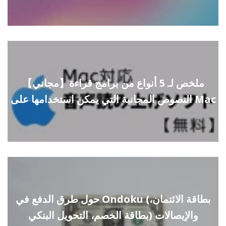
【مجاني】ملخص لـ 5 أنواع من برامج قراءة
النصوص المجانية التي يمكن استخدامها على Mac
حول طرق الدفع في Ondoku (بطاقة الائتمان،
بطاقة الخصم، التحويل البنكي) والإيصالات