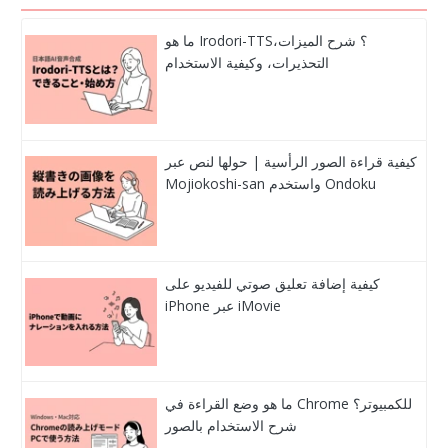
ما هو Irodori-TTS؟ شرح الميزات،
التحذيرات، وكيفية الاستخدام
كيفية قراءة الصور الرأسية | حولها لنص عبر
Mojiokoshi-san واستخدم Ondoku
كيفية إضافة تعليق صوتي للفيديو على
iPhone عبر iMovie
ما هو وضع القراءة في Chrome للكمبيوتر؟
شرح الاستخدام بالصور