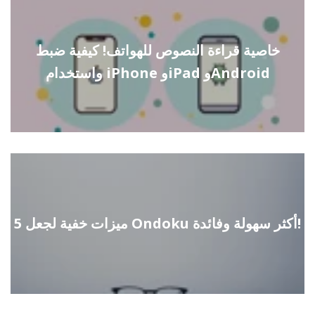
خاصية قراءة النصوص للهواتف! كيفية ضبط
واستخدام iPhone وiPad وAndroid
5 ميزات خفية لجعل Ondoku أكثر سهولة وفائدة!