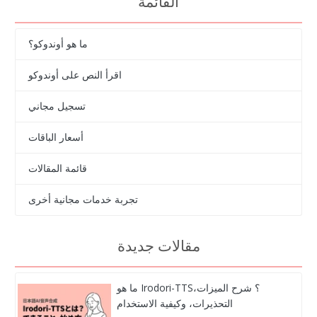
القائمة
ما هو أوندوكو؟
اقرأ النص على أوندوكو
تسجيل مجاني
أسعار الباقات
قائمة المقالات
تجربة خدمات مجانية أخرى
مقالات جديدة
ما هو Irodori-TTS؟ شرح الميزات،
التحذيرات، وكيفية الاستخدام