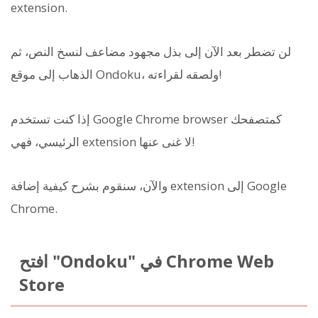
extension.
لن تضطر بعد الآن إلى بذل مجهود مضاعف لنسخ النص، ثم
الذهاب إلى موقع Ondoku، ولصقه لقراءته!
إذا كنت تستخدم Google Chrome browser كمتصفحك
الرئيسي، فهي extension لا غنى عنها!
والآن، سنقوم بشرح كيفية إضافة extension إلى Google
Chrome.
افتح "Ondoku" في Chrome Web
Store