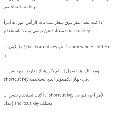
عبر shortcut key.
إذا كنت تجد النقر فوق شعار سماعات الرأس الوردية أمراً
متعباً، فنحن نوصي بشدة باستخدام shortcut key.
عادةً ما يكون الـ shortcut key هو 「 command + shift + o
」.
ومع ذلك، هذا يعمل إذا لم يكن هناك تعارض مع نفس الـ
shortcut key في جهاز الكمبيوتر الذي تستخدمه.
إذا كنت تستخدم نفس الـ shortcut key لأمر آخر، فيرجى
إعداد shortcut key مختلف.