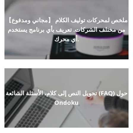
【مجاني ومدفوع】 ملخص لمحركات توليف الكلام
من مختلف الشركات. تعريف بأي برنامج يستخدم
أي محرك.
تحويل النص إلى كلام، الأسئلة الشائعة (FAQ) حول
Ondoku