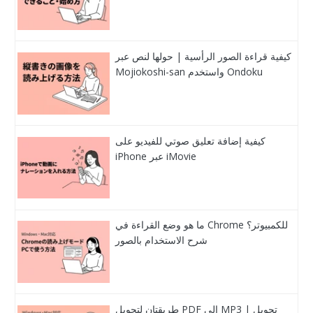
كيفية قراءة الصور الرأسية | حولها لنص عبر
Mojiokoshi-san واستخدم Ondoku
كيفية إضافة تعليق صوتي للفيديو على
iPhone عبر iMovie
ما هو وضع القراءة في Chrome للكمبيوتر؟
شرح الاستخدام بالصور
طريقتان لتحويل PDF إلى MP3 | تحويل