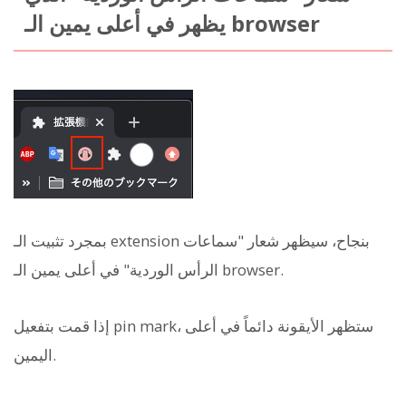
يظهر في أعلى يمين الـ browser
بمجرد تثبيت الـ extension بنجاح، سيظهر شعار "سماعات
الرأس الوردية" في أعلى يمين الـ browser.
إذا قمت بتفعيل pin mark، ستظهر الأيقونة دائماً في أعلى
اليمين.