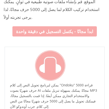
الموقع. قم بإنشاء ملفات صوتية طبيعية في ثوانٍ. يمكنك
استخدام تركيب الكلام لما يصل إلى 5000 حرف مجانًا، لذا
يرجى تجربته أولاً.
ابدأ مجانًا - يكتمل التسجيل في دقيقة واحدة
يمكن لبرنامج تحويل النص إلى كلام "Ondoku" قراءة 5000
حرف شهريًا بصوت AI مجانًا. يمكنك بسهولة تنزيل ملفات MP3
والاستخدام التجاري ممكن أيضًا. إذا قمت بالتسجيل مجانًا،
فيمكنك تحويل ما يصل إلى 5000 حرف شهريًا مجانًا من النص
إلى كلام. جرب أوندوكو الآن.