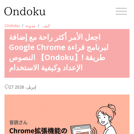
كيف
مدونة
Ondoku
اجعل الأمر أكثر راحة مع إضافة
Google Chrome لبرنامج قراءة
النصوص 【Ondoku】! طريقة
الإعداد وكيفية الاستخدام
27 إبريل، 2026