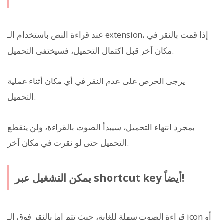
عند قراءة النص باستخدام الـ extension، إذا قمت بالنقر في
مكان آخر قبل اكتمال التحميل، فسيختفي التحميل.
يرجى الحرص على عدم النقر في أي مكان أثناء عملية
التحميل.
بمجرد انتهاء التحميل، سيبدأ الصوت بالقراءة، ولن ينقطع
التحميل حتى لو نقرت في مكان آخر.
يمكن التشغيل عبر shortcut key أيضاً!
قراءة الصوت سهلة للغاية، حيث تتم إما بالنقر فوق الـ icon أو