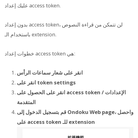
عليك إعداد access token.
بدون إعداد access token، لن تتمكن من قراءة النصوص
باستخدام الـ extension.
خطوات إعداد access token هي:
انقر على شعار سماعات الرأس
انقر على token settings
انقر على الحصول على access token / الإعدادات
المتقدمة
قم بتسجيل الدخول إلى Ondoku Web page، واحصل
على access token للـ extension