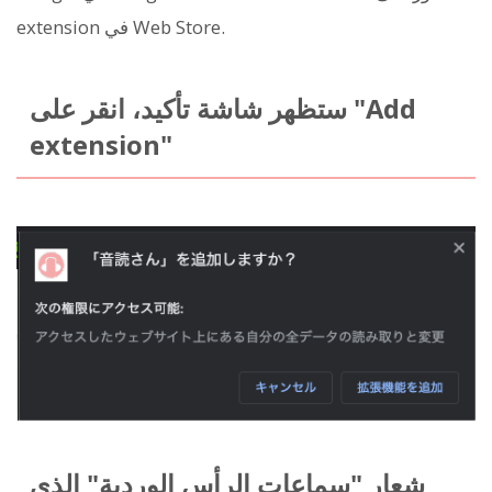
extension في Web Store.
ستظهر شاشة تأكيد، انقر على "Add
extension"
شعار "سماعات الرأس الوردية" الذي