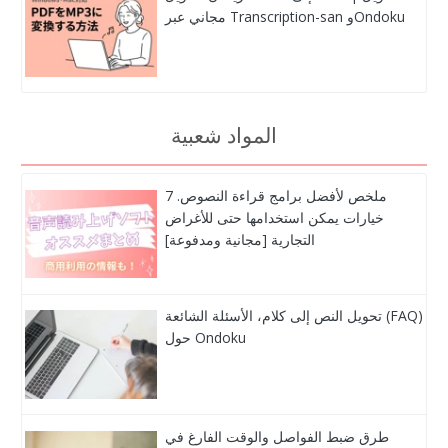
مجاني عبر Transcription-san وOndoku
المواد شعبية
ملخص لأفضل برامج قراءة النصوص. 7
خيارات يمكن استخدامها حتى للأغراض
التجارية [مجانية ومدفوعة]
تحويل النص إلى كلام، الأسئلة الشائعة (FAQ)
حول Ondoku
طرق ضبط الفواصل والوقت الفارغ في