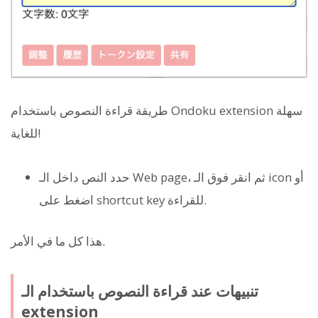
طريقة قراءة النصوص باستخدام Ondoku extension سهلة
للغاية!
حدد النص داخل الـ Web page، ثم انقر فوق الـ icon أو
اضغط على shortcut key للقراءة.
هذا كل ما في الأمر.
تنبيهات عند قراءة النصوص باستخدام الـ
extension