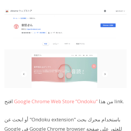
من هذا link.
Google Chrome Web Store ”Ondoku”
افتح
أو ابحث عن "Ondoku extension" باستخدام محرك بحث
Google في Google Chrome browser للعثور على صفحة