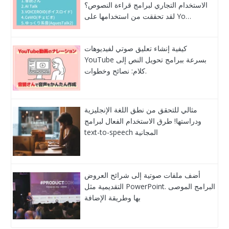
الاستخدام التجاري لبرامج قراءة النصوص؟
لقد تحققت من استخدامها على Yo…
كيفية إنشاء تعليق صوتي لفيديوهات
YouTube بسرعة ببرامج تحويل النص إلى
كلام: نصائح وخطوات.
مثالي للتحقق من نطق اللغة الإنجليزية
ودراستها! طرق الاستخدام الفعال لبرامج
text-to-speech المجانية
أضف ملفات صوتية إلى شرائح العروض
التقديمية مثل PowerPoint. البرامج الموصى
بها وطريقة الإضافة