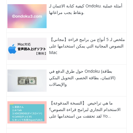
كيفية كتابة الائتمان لـ Ondoku. أمثلة عملية
ونقاط يجب مراعاتها.
【مجاني】ملخص لـ 5 أنواع من برامج قراءة
النصوص المجانية التي يمكن استخدامها على
Mac
حول طرق الدفع في Ondoku (بطاقة
الائتمان، بطاقة الخصم، التحويل البنكي)
والإيصالات
【النسخة المدفوعة】 ما هي تراخيص
الاستخدام التجاري لبرامج قراءة النصوص؟
لقد تحققت من استخدامها على Yo…