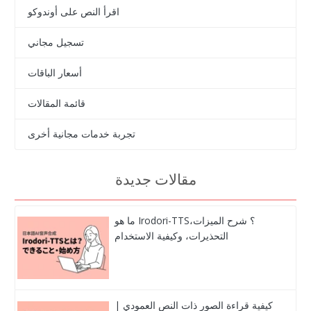
اقرأ النص على أوندوكو
تسجيل مجاني
أسعار الباقات
قائمة المقالات
تجربة خدمات مجانية أخرى
مقالات جديدة
ما هو Irodori-TTS؟ شرح الميزات،
التحذيرات، وكيفية الاستخدام
كيفية قراءة الصور ذات النص العمودي |