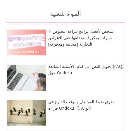
المواد شعبية
ملخص لأفضل برامج قراءة النصوص. 7
خيارات يمكن استخدامها حتى للأغراض
التجارية [مجانية ومدفوعة]
تحويل النص إلى كلام، الأسئلة الشائعة (FAQ)
حول Ondoku
طرق ضبط الفواصل والوقت الفارغ في
قراءة Ondoku 【نوعان】