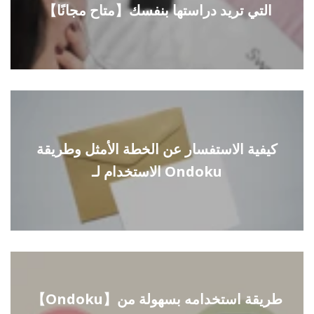
التي تريد دراستها بنفسك【متاح مجانًا】
كيفية الاستفسار عن الخطة الأمثل وطريقة
الاستخدام لـ Ondoku
【Ondoku】طريقة استخدامه بسهولة من