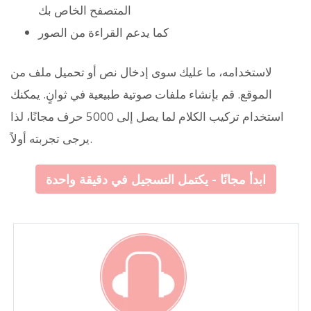
المتصفح الخاص بك
كما يدعم القراءة من الصور
لاستخدامه، ما عليك سوى إدخال نص أو تحميل ملف من
الموقع. قم بإنشاء ملفات صوتية طبيعية في ثوانٍ. يمكنك
استخدام تركيب الكلام لما يصل إلى 5000 حرف مجانًا، لذا
يرجى تجربته أولاً.
ابدأ مجانًا - يكتمل التسجيل في دقيقة واحدة