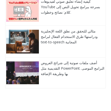
كيفية إنشاء تعليق صوتي لفيديوهات
YouTube بسرعة ببرامج تحويل النص إلى
كلام: نصائح وخطوات.
مثالي للتحقق من نطق اللغة الإنجليزية
ودراستها! طرق الاستخدام الفعال لبرامج
text-to-speech المجانية
أضف ملفات صوتية إلى شرائح العروض
التقديمية مثل PowerPoint. البرامج الموصى
بها وطريقة الإضافة