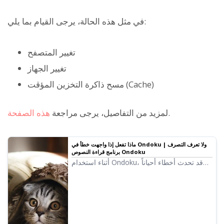
في مثل هذه الحالة، يرجى القيام بما يلي:
تغيير المتصفح
تغيير الجهاز
مسح ذاكرة التخزين المؤقت (Cache)
.
لمزيد من التفاصيل، يرجى مراجعة
هذه الصفحة
ماذا تفعل إذا واجهت خطأ في Ondoku ولا تعرف التصرف |
برنامج قراءة النصوص Ondoku
أثناء استخدام Ondoku، قد تحدث أخطاء أحياناً
تمنع القراءة. في مثل هذه الحالات، يرجى
التواصل مع دعم عملاء Ondoku عبر صفحة
الاستفسارات. ماذا تفعل إذا واجهت خطأ في
Ondoku ولا تعرف التصرف