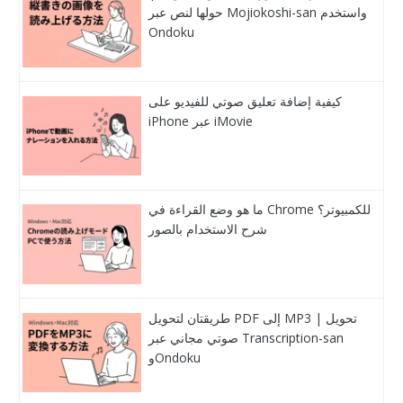
حولها لنص عبر Mojiokoshi-san واستخدم
Ondoku
كيفية إضافة تعليق صوتي للفيديو على
iPhone عبر iMovie
ما هو وضع القراءة في Chrome للكمبيوتر؟
شرح الاستخدام بالصور
طريقتان لتحويل PDF إلى MP3 | تحويل
صوتي مجاني عبر Transcription-san
وOndoku