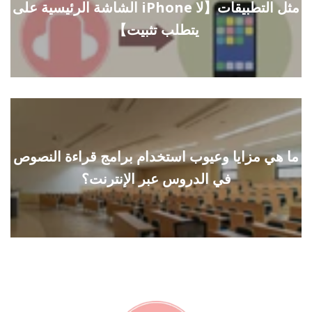
الشاشة الرئيسية على iPhone مثل التطبيقات【لا
يتطلب تثبيت】
ما هي مزايا وعيوب استخدام برامج قراءة النصوص
في الدروس عبر الإنترنت؟