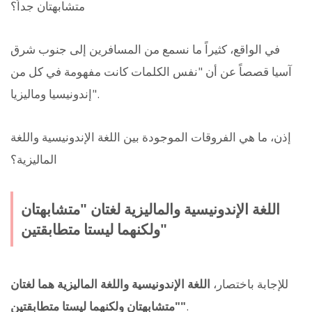
متشابهتان جداً؟
في الواقع، كثيراً ما نسمع من المسافرين إلى جنوب شرق
آسيا قصصاً عن أن "نفس الكلمات كانت مفهومة في كل من
إندونيسيا وماليزيا".
إذن، ما هي الفروقات الموجودة بين اللغة الإندونيسية واللغة
الماليزية؟
اللغة الإندونيسية والماليزية لغتان "متشابهتان
ولكنهما ليستا متطابقتين"
للإجابة باختصار،
اللغة الإندونيسية واللغة الماليزية هما لغتان
.
"متشابهتان ولكنهما ليستا متطابقتين"