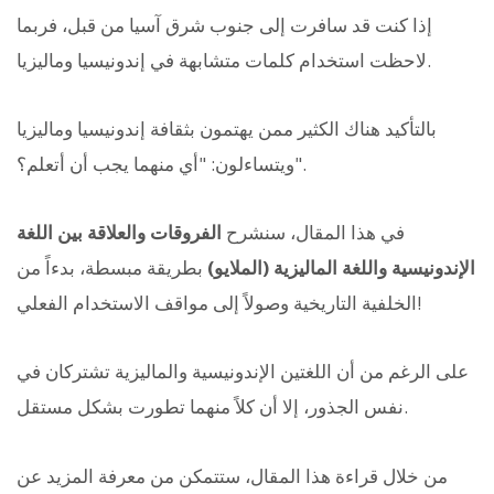
إذا كنت قد سافرت إلى جنوب شرق آسيا من قبل، فربما
لاحظت استخدام كلمات متشابهة في إندونيسيا وماليزيا.
بالتأكيد هناك الكثير ممن يهتمون بثقافة إندونيسيا وماليزيا
ويتساءلون: "أي منهما يجب أن أتعلم؟".
في هذا المقال، سنشرح
الفروقات والعلاقة بين اللغة
الإندونيسية واللغة الماليزية (الملايو)
بطريقة مبسطة، بدءاً من
الخلفية التاريخية وصولاً إلى مواقف الاستخدام الفعلي!
على الرغم من أن اللغتين الإندونيسية والماليزية تشتركان في
نفس الجذور، إلا أن كلاً منهما تطورت بشكل مستقل.
من خلال قراءة هذا المقال، ستتمكن من معرفة المزيد عن