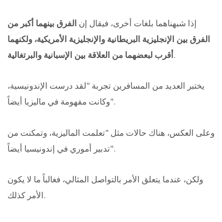
إذا شبهناهما بلغات أخرى، فيقال إن
الفرق بينهما أكبر من
الفرق بين الإنجليزية البريطانية والإنجليزية الأمريكية، ولكنهما
.
أقرب لبعضهما من العلاقة بين الإسبانية والبرتغالية
يختبر العديد من المسافرين تجربة "لقد درست الإندونيسية،
وكانت مفهومة في ماليزيا أيضاً".
وعلى العكس، هناك حالات مثل "تعلمت الماليزية، وتمكنت من
تدبير أموري في إندونيسيا أيضاً".
ولكن، عندما يتعلق الأمر بالتواصل المثالي، فغالباً ما لا يكون
الأمر كذلك.