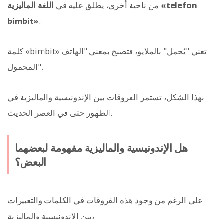
من ناحية أخرى، يطلق عليه في
اللغة الماليزية «telefon
bimbit»
.
كلمة «bimbit» تعني "يُحمل" بالملايو، فتصبح بمعنى "الهاتف
المحمول".
بهذا الشكل، تستمر الفروقات بين الإندونيسية والماليزية في
الظهور حتى في العصر الحديث.
هل الإندونيسية والماليزية مفهومة لبعضهما
البعض؟
على الرغم من وجود هذه الفروقات في الكلمات والتعبيرات
بين الإندونيسية والماليزية،