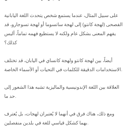
على سبيل المثال، عندما يستمع شخص يتحدث اللغة اليابانية
الفصحى (لهجة كانتو) إلى لهجة ساتسوما أو لهجة تسوجارو، قد
يفهم المعنى بشكل عام ولكنه لا يستطيع فهمه تماماً، أليس
كذلك؟
أيضاً، بين لهجة كانتو ولهجة كانساي في اليابان، قد تختلف
الاستخدامات الدقيقة للكلمات في التحيات أو الأسماء الخاصة.
العلاقة بين اللغة الإندونيسية والماليزية تشبه هذا الشعور إلى
حد ما.
ومع ذلك، هناك فرق في أنهما لا يُعتبران لهجات، بل يُعترف
بهما كشكل قياسي للغة في بلدين منفصلين.