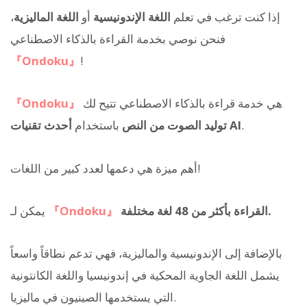
إذا كنت ترغب في تعلم
اللغة الإندونيسية
أو
اللغة الماليزية
،
فنحن نوصي بخدمة القراءة بالذكاء الاصطناعي
『Ondoku』
!
هي خدمة قراءة بالذكاء الاصطناعي تتيح لك
『Ondoku』
.
أحدث تقنيات AI
توليد الصوت من النص
باستخدام
أهم ميزة هي دعمها لعدد كبير من اللغات!
القراءة بأكثر من 48 لغة مختلفة.
『Ondoku』
يمكن لـ
بالإضافة إلى الإندونيسية والماليزية، فهي تدعم نطاقاً واسعاً
يشمل اللغة الجاوية المحكية في إندونيسيا واللغة الكانتونية
التي يستخدمها الصينيون في ماليزيا.