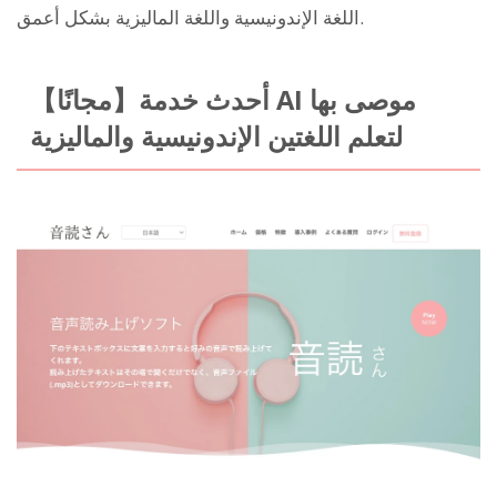
اللغة الإندونيسية واللغة الماليزية بشكل أعمق.
【مجانًا】أحدث خدمة AI موصى بها
لتعلم اللغتين الإندونيسية والماليزية