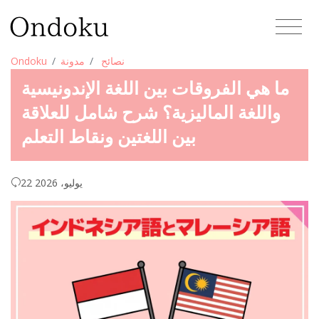
نصائح
مدونة
Ondoku
ما هي الفروقات بين اللغة الإندونيسية
واللغة الماليزية؟ شرح شامل للعلاقة
بين اللغتين ونقاط التعلم
22 يوليو، 2026