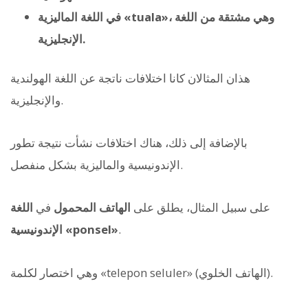
في اللغة الماليزية «tuala»، وهي مشتقة من اللغة
الإنجليزية.
هذان المثالان كانا اختلافات ناتجة عن اللغة الهولندية
والإنجليزية.
بالإضافة إلى ذلك، هناك اختلافات نشأت نتيجة تطور
الإندونيسية والماليزية بشكل منفصل.
على سبيل المثال، يطلق على
الهاتف المحمول
في
اللغة
.
الإندونيسية «ponsel»
وهي اختصار لكلمة «telepon seluler» (الهاتف الخلوي).