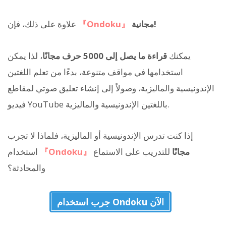
مجانية!
『Ondoku』
علاوة على ذلك، فإن
يمكنك
قراءة ما يصل إلى 5000 حرف مجانًا
، لذا يمكن
استخدامها في مواقف متنوعة، بدءًا من تعلم اللغتين
الإندونيسية والماليزية، وصولاً إلى إنشاء تعليق صوتي لمقاطع
فيديو YouTube باللغتين الإندونيسية والماليزية.
إذا كنت تدرس الإندونيسية أو الماليزية، فلماذا لا تجرب
مجانًا
للتدريب على الاستماع
『Ondoku』
استخدام
والمحادثة؟
جرب استخدام Ondoku الآن