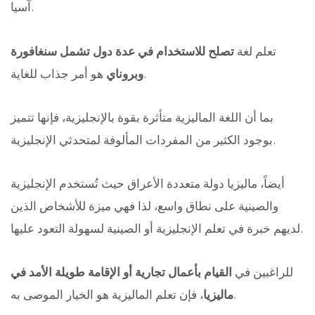
آسيا.
تعلم لغة
تصلح للاستخدام في عدة دول تشمل سنغافورة
هو أمر جذاب للغاية.
وبروناي
بما أن اللغة الماليزية متأثرة بقوة بالإنجليزية، فإنها تتميز
بوجود الكثير من المفردات المألوفة لمتحدثي الإنجليزية.
أيضاً، ماليزيا دولة متعددة الأعراق حيث تُستخدم الإنجليزية
والصينية على نطاق واسع، لذا فهي ميزة للأشخاص الذين
لديهم خبرة في تعلم الإنجليزية أو الصينية لسهولة التعود عليها.
للراغبين في
القيام بأعمال تجارية أو الإقامة طويلة الأمد في
، فإن تعلم الماليزية هو الخيار الموصى به.
ماليزيا