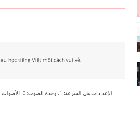
au học tiếng Việt một cách vui vẻ.
الإعدادات هي السر