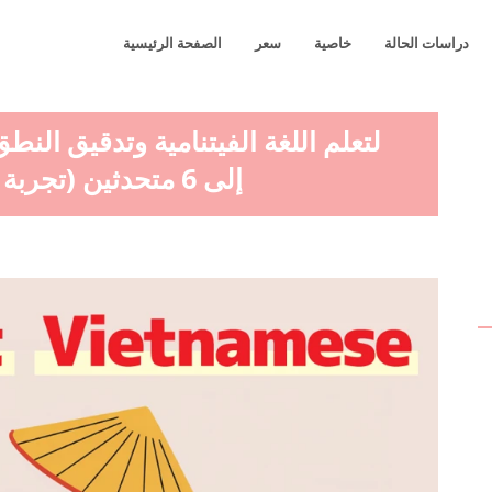
دراسات الحالة
خاصية
سعر
الصفحة الرئيسية
لتعلم اللغة الفيتنامية وتدقيق الن
إلى 6 متحدثين (تجربة استماع) أصوات نسائية ورجالية