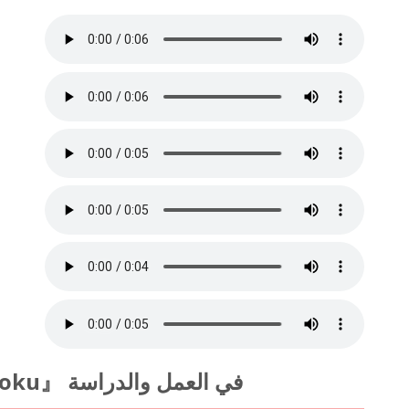
استفد من أصوات AI في 『Ondoku』 في العمل والدراسة