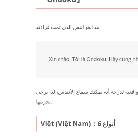
هذا هو النص الذي تمت قراءته:
Xin chào. Tôi là Ondoku. Hãy cùng nh
عة: 1، وحدة الصوت: 0. الأصوات واقعية لدرجة أنه يمكنك سماع الأنفاس، لذا يرجى
تجربتها.
Việt (Việt Nam)：6 أنواع