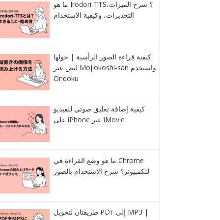
ما هو Irodori-TTS؟ شرح الميزات،
التحذيرات، وكيفية الاستخدام
كيفية قراءة الصور الرأسية | حولها
لنص عبر Mojiokoshi-san واستخدم
Ondoku
كيفية إضافة تعليق صوتي للفيديو
على iPhone عبر iMovie
ما هو وضع القراءة في Chrome
للكمبيوتر؟ شرح الاستخدام بالصور
طريقتان لتحويل PDF إلى MP3 |