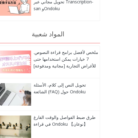
تحويل مجاني عبر Transcription-
san وOndoku
المواد شعبية
ملخص لأفضل برامج قراءة النصوص.
7 خيارات يمكن استخدامها حتى
للأغراض التجارية [مجانية ومدفوعة]
تحويل النص إلى كلام، الأسئلة
الشائعة (FAQ) حول Ondoku
طرق ضبط الفواصل والوقت الفارغ
في قراءة Ondoku 【نوعان】