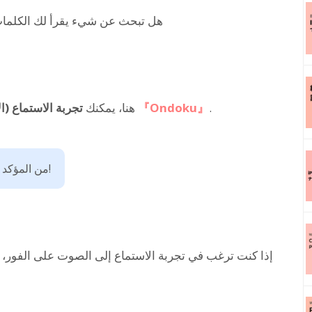
هل تبحث عن شيء يقرأ لك الكلمات 
.
『Ondoku』
في
هنا، يمكنك
تجربة الاستماع (ا
من المؤكد أنك ستجد الصوت المثالي لك!
إذا كنت ترغب في تجربة الاستماع إلى الصوت على الفور،