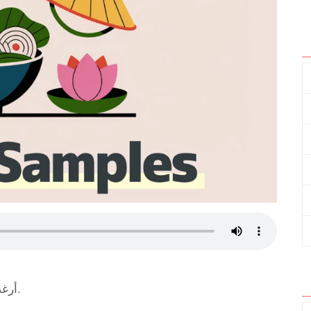
أرغب في الحصول على تعليق صوتي باللغة الفيتنامية.