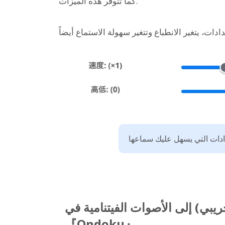
كما تتوفر هذه الميزات.
ريبي) إلى الأصوات الفيتنامية في
『Ondoku』