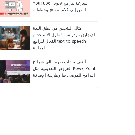
YouTube بسرعة ببرامج تحويل
النص إلى كلام: نصائح وخطوات.
مثالي للتحقق من نطق اللغة
الإنجليزية ودراستها! طرق الاستخدام
الفعال لبرامج text-to-speech
المجانية
أضف ملفات صوتية إلى شرائح
العروض التقديمية مثل PowerPoint.
البرامج الموصى بها وطريقة الإضافة