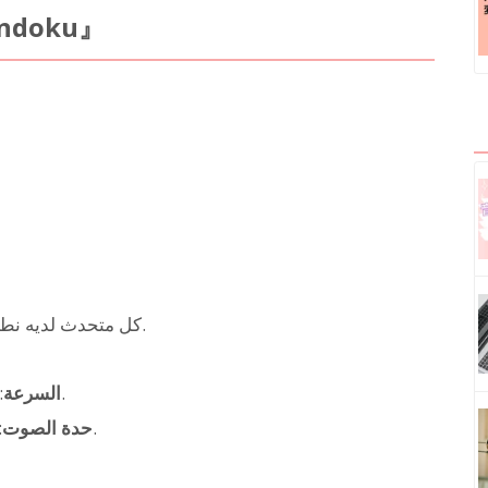
أنواع الأصوات الفيتنامية
كل متحدث لديه نطق خاص به، ويمكنك سماع أصوات فيتنامية واقعية.
: ميزة لجعل طريقة التحدث سريعة أو بطيئة.
السرعة
: ميزة لجعل طبقة الصوت عالية أو منخفضة.
حدة الصوت