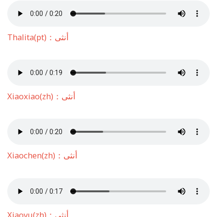
Thalita(pt)：أنثى
Xiaoxiao(zh)：أنثى
Xiaochen(zh)：أنثى
Xiaoyu(zh)：أنثى