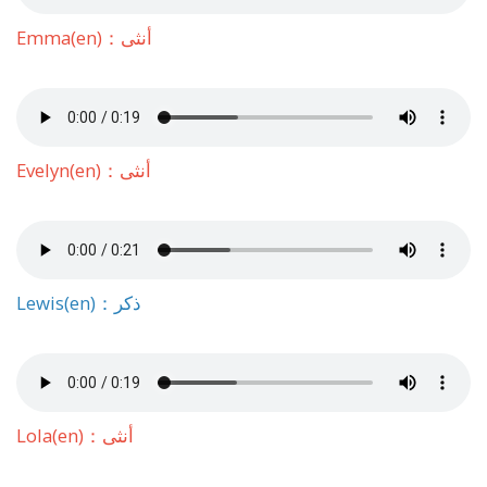
Emma(en)：أنثى
Evelyn(en)：أنثى
Lewis(en)：ذكر
Lola(en)：أنثى