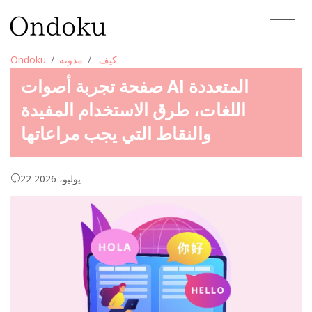
كيف
مدونة
Ondoku
صفحة تجربة أصوات AI المتعددة
اللغات، طرق الاستخدام المفيدة
والنقاط التي يجب مراعاتها
22 يوليو، 2026