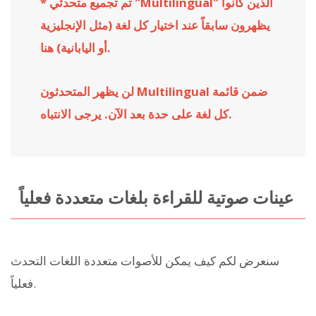
* تم تجميع متحدثي "Multilingual" الذين كانوا
يظهرون سابقاً عند اختيار كل لغة (مثل الإنجليزية
أو اليابانية) هنا.
لن يظهر المتحدثون Multilingual ضمن قائمة
كل لغة على حدة بعد الآن. يرجى الانتباه.
عينات صوتية للقراءة بلغات متعددة فعلياً
سنعرض لكم كيف يمكن للأصوات متعددة اللغات التحدث
فعلياً.