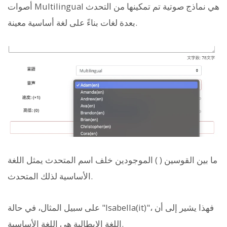
أصوات Multilingual هي نماذج صوتية تم تمكينها من التحدث
بعدة لغات بناءً على لغة أساسية معينة.
ما بين القوسين ( ) الموجودين خلف اسم المتحدث يمثل اللغة
الأساسية لذلك المتحدث.
على سبيل المثال، في حالة "Isabella(it)"، فهذا يشير إلى أن
اللغة الإيطالية هي اللغة الأساسية.