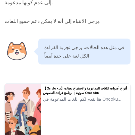
إلى عدم كونها مدعومة.
يرجى الانتباه إلى أنه لا يمكن دعم جميع اللغات.
في مثل هذه الحالات، يرجى تجربة القراءة
لكل لغة على حدة أيضاً!
【Ondoku】أنواع أصوات اللغات المدعومة والاستماع لعينات
صوتية | برنامج قراءة النصوص Ondoku
هنا نقدم لكم اللغات المدعومة في Ondoku
وعينات من أصواتها.