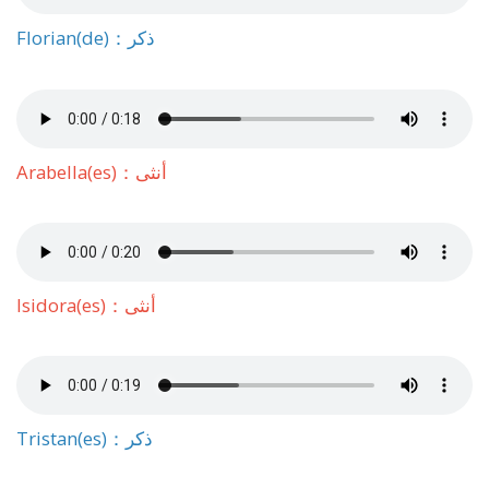
Florian(de)：ذكر
Arabella(es)：أنثى
Isidora(es)：أنثى
Tristan(es)：ذكر