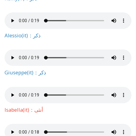
Alessio(it)：ذكر
Giuseppe(it)：ذكر
Isabella(it)：أنثى