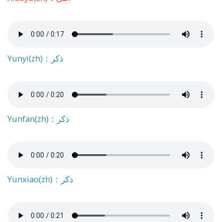
Yunyi(zh)：ذكر
Yunfan(zh)：ذكر
Yunxiao(zh)：ذكر