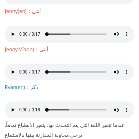
Jenny(en)：أنثى
Jenny V2(en)：أنثى
Ryan(en)：ذكر
عندما تتغير اللغة التي يتم التحدث بها، يتغير الانطباع تماماً.
يرجى محاولة المقارنة بينها بالاستماع.