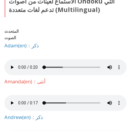
الاستماع لعينات من أصوات Ondoku التي
تدعم لغات متعددة (Multilingual)
المتحدث
الصوت
Adam(en)：ذكر
Amanda(en)：أنثى
Andrew(en)：ذكر