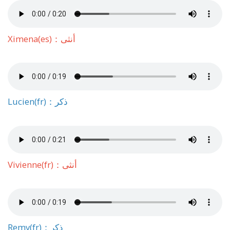
Ximena(es)：أنثى
Lucien(fr)：ذكر
Vivienne(fr)：أنثى
Remy(fr)：ذكر