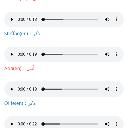
Steffan(en)：ذكر
Ada(en)：أنثى
Ollie(en)：ذكر