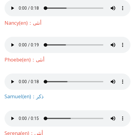
Nancy(en)：أنثى
Phoebe(en)：أنثى
Samuel(en)：ذكر
Serena(en)：أنثى