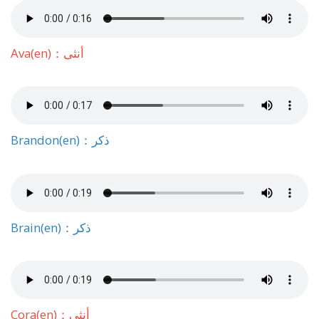
Ava(en)：أنثى
Brandon(en)：ذكر
Brain(en)：ذكر
Cora(en)：أنثى