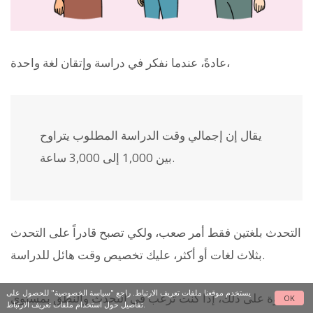
عادةً، عندما نفكر في دراسة وإتقان لغة واحدة،
يقال إن إجمالي وقت الدراسة المطلوب يتراوح
بين 1,000 إلى 3,000 ساعة.
التحدث بلغتين فقط أمر صعب، ولكي تصبح قادراً على التحدث
بثلاث لغات أو أكثر، عليك تخصيص وقت هائل للدراسة.
يستخدم موقعنا ملفات تعريف الارتباط. راجع
"سياسة الخصوصية"
للحصول على
علاوة على ذلك، إذا كنت ترغب في التحدث والنطق بمستوى
OK
تفاصيل حول استخدام ملفات تعريف الارتباط.