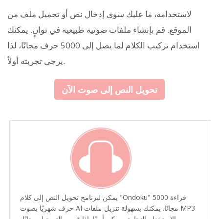
لاستخدامه، ما عليك سوى إدخال نص أو تحميل ملف من
الموقع. قم بإنشاء ملفات صوتية طبيعية في ثوانٍ. يمكنك
استخدام تركيب الكلام لما يصل إلى 5000 حرف مجانًا، لذا
يرجى تجربته أولاً.
تحويل النص إلى صوت الآن
يمكن لبرنامج تحويل النص إلى كلام "Ondoku" قراءة 5000
حرف شهريًا بصوت AI مجانًا. يمكنك بسهولة تنزيل ملفات MP3
والاستخدام التجاري ممكن أيضًا. إذا قمت بالتسجيل مجانًا،