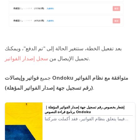
بعد تفعيل الخطة، ستتغير الحالة إلى "تم الدفع"، ويمكنك
.
تحميل الإيصال من
سجل إصدار الفواتير
جميع
فواتير وإيصالات Ondoku متوافقة مع نظام الفواتير
.
(رقم تسجيل جهة إصدار الفواتير المؤهلة)
إشعار بخصوص رقم تسجيل جهة إصدار الفواتير المؤهلة｜
برنامج قراءة النصوص Ondoku
فيما يتعلق بنظام الفواتير، فقد أكملت شركتنا
طلب التسجيل كجهة إصدار فواتير مؤهلة، لذا نود
إبلاغكم برقم التسجيل.