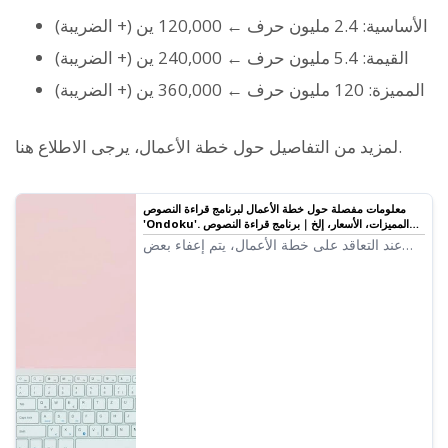
الأساسية: 2.4 مليون حرف ← 120,000 ين (+ الضريبة)
القيمة: 5.4 مليون حرف ← 240,000 ين (+ الضريبة)
المميزة: 120 مليون حرف ← 360,000 ين (+ الضريبة)
لمزيد من التفاصيل حول خطة الأعمال، يرجى الاطلاع هنا.
معلومات مفصلة حول خطة الأعمال لبرنامج قراءة النصوص
'Ondoku'. المميزات، الأسعار، إلخ｜برنامج قراءة النصوص
Ondoku
عند التعاقد على خطة الأعمال، يتم إعفاء بعض
طرق الاستخدام المحظورة في الأفعال الممنوعة.
سنخبركم بالتفصيل عما يمكن فعله مع خطة
أعمال Ondoku.