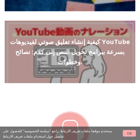
كيفية إنشاء تعليق صوتي لفيديوهات YouTube
بسرعة ببرامج تحويل النص إلى كلام: نصائح
وخطوات.
يستخدم موقعنا ملفات تعريف الارتباط. راجع
"سياسة الخصوصية"
للحصول على
OK
تفاصيل حول استخدام ملفات تعريف الارتباط.