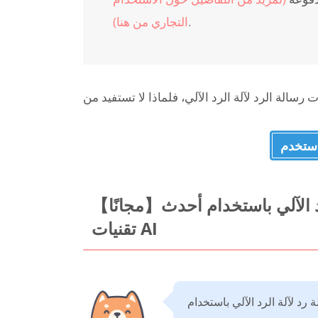
.
التجاري من هنا)
【مجانًا】شرح كيفية إنشاء رسالة رد لآلة الرد الآلي باستخدام أحدث
تقنيات AI