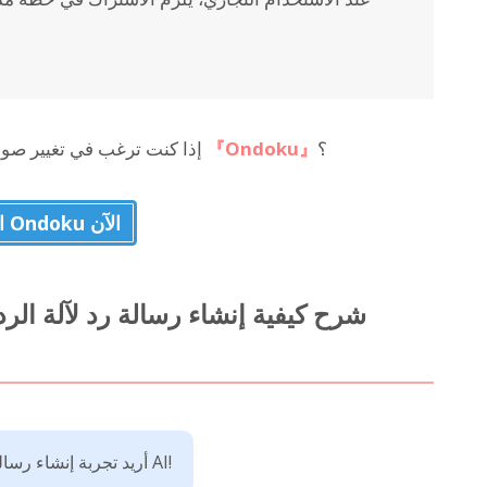
؟
『Ondoku』
إذا كنت ترغب في تغيير صوت رسالة الرد لآلة الرد الآلي، فلماذا لا تستفيد من
استخدم Ondoku الآن
أريد تجربة إنشاء رسالة رد لآلة الرد الآلي باستخدام AI!