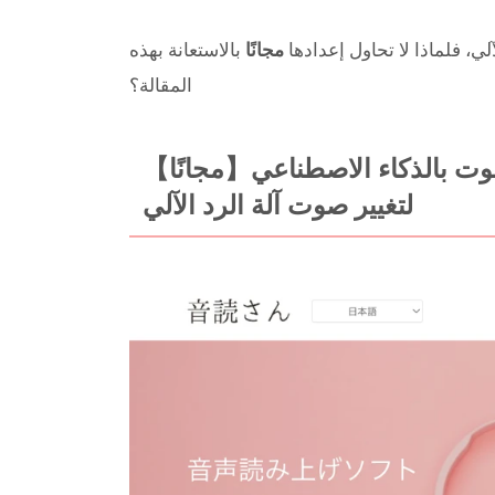
لي، فلماذا لا تحاول إعدادها
مجانًا
بالاستعانة بهذه
المقالة؟
【مجانًا】أحدث خدمة توليف صوت بالذكاء الاصطناعي AI موصى بها
لتغيير صوت آلة الرد الآلي