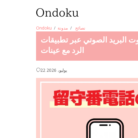
نصائح
مدونة
Ondoku
ريد الصوتي عبر تطبيقات AI! شرح كيفية إنشاء رسائل
الرد مع عينات
22 يوليو، 2026