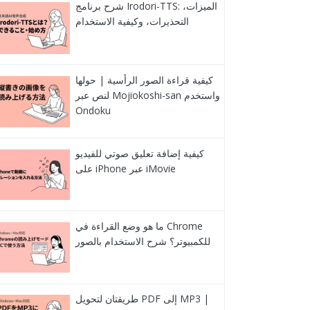
شرح برنامج Irodori-TTS: الميزات،
التحذيرات، وكيفية الاستخدام
كيفية قراءة الصور الرأسية | حولها
لنص عبر Mojiokoshi-san واستخدم
Ondoku
كيفية إضافة تعليق صوتي للفيديو
على iPhone عبر iMovie
ما هو وضع القراءة في Chrome
للكمبيوتر؟ شرح الاستخدام بالصور
طريقتان لتحويل PDF إلى MP3 |