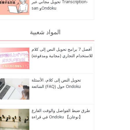
تحويل مجاني عبر Transcription-
san وOndoku
المواد شعبية
أفضل 7 برامج تحويل النص إلى كلام
للاستخدام التجاري (مجانية ومدفوعة)
تحويل النص إلى كلام، الأسئلة
الشائعة (FAQ) حول Ondoku
طرق ضبط الفواصل والوقت الفارغ
في قراءة Ondoku 【نوعان】