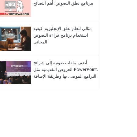
ببرنامج نطق النصوص: أهم النصائح
مثالي لتعلم نطق الإنجليزية! كيفية
استخدام برنامج قراءة النصوص
المجاني
أضف ملفات صوتية إلى شرائح
العروض التقديمية مثل PowerPoint.
البرامج الموصى بها وطريقة الإضافة