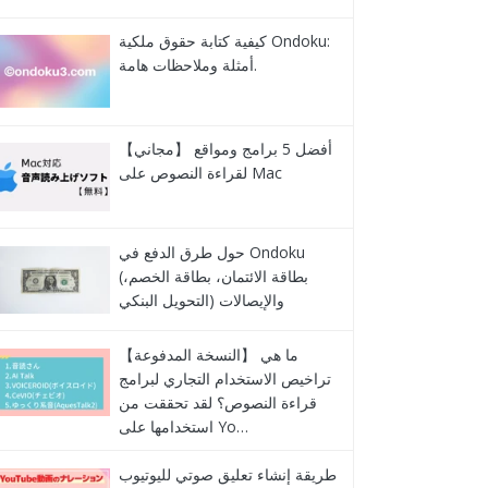
كيفية كتابة حقوق ملكية Ondoku:
أمثلة وملاحظات هامة.
【مجاني】 أفضل 5 برامج ومواقع
لقراءة النصوص على Mac
حول طرق الدفع في Ondoku
(بطاقة الائتمان، بطاقة الخصم،
التحويل البنكي) والإيصالات
【النسخة المدفوعة】 ما هي
تراخيص الاستخدام التجاري لبرامج
قراءة النصوص؟ لقد تحققت من
استخدامها على Yo…
طريقة إنشاء تعليق صوتي لليوتيوب