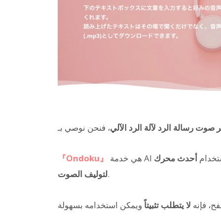
ر صوت رسالة الرد لآلة الرد الآلي
تخدام
أحدث محرك
هي خدمة AI
『Ondoku』
.
لتوليف الصوت
فح، فإنه
لا يتطلب تثبيتاً