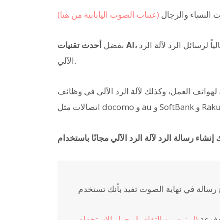
 النساء والرجال
(عينات الصوت اليابانية من هنا)
لياً لرسائل الرد لآلة الرد
بفضل
الآلي.
مل، وكذلك لآلة الرد الآلي في وظائف iPhone القياسية، ورسائل الرد لكل شركة
 Rakuten Mobile.
دفوعة
(لمزيد من التفاصيل حول الاستخدام