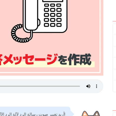
أريد تغيير صوت رسالة الرد لآلة الرد الآلي!