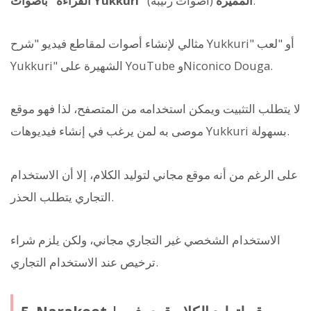
(أصوات رتيبة).
القراءة "بأصوات Yukkuri" المميزة
مثالي لإنشاء أصوات لمقاطع فيديو "شرح Yukkuri" أو "لعب
Yukkuri" الشهيرة على YouTube وNiconico Douga.
لا يتطلب التثبيت ويمكن استخدامه من المتصفح، لذا فهو موقع
موصى به لمن يرغب في إنشاء فيديوهات Yukkuri بسهولة.
على الرغم من أنه موقع مجاني لتوليد الكلام، إلا أن الاستخدام
التجاري يتطلب الحذر.
الاستخدام الشخصي غير التجاري مجاني، ولكن يلزم شراء
ترخيص عند الاستخدام التجاري.