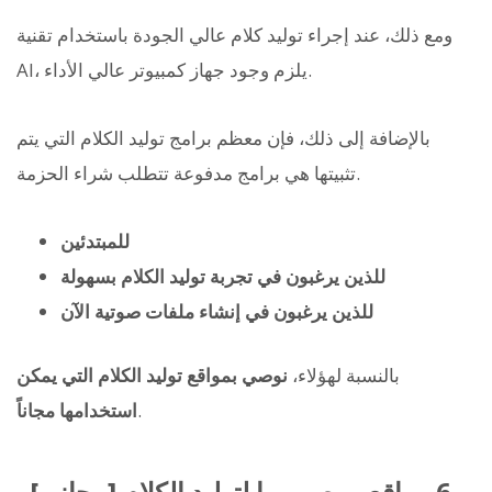
ومع ذلك، عند إجراء توليد كلام عالي الجودة باستخدام تقنية
AI، يلزم وجود جهاز كمبيوتر عالي الأداء.
بالإضافة إلى ذلك، فإن معظم برامج توليد الكلام التي يتم
تثبيتها هي برامج مدفوعة تتطلب شراء الحزمة.
للمبتدئين
للذين يرغبون في تجربة توليد الكلام بسهولة
للذين يرغبون في إنشاء ملفات صوتية الآن
بالنسبة لهؤلاء،
نوصي بمواقع توليد الكلام التي يمكن
.
استخدامها مجاناً
[مجاني] 6 مواقع موصى بها لتوليد الكلام