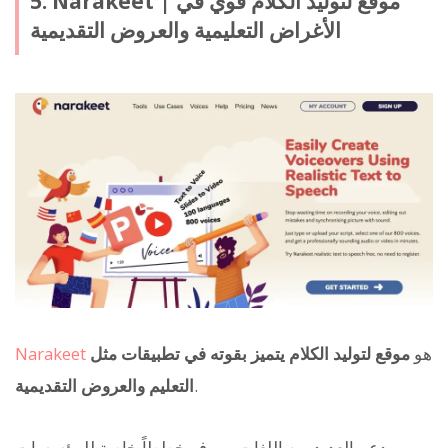
5. Narakeet | موقع لتوليد الكلام قوي في
الأغراض التعليمية والعروض التقديمية
هو
موقع لتوليد الكلام يتميز بقوته في تطبيقات مثل
Narakeet
.
التعليم والعروض التقديمية
يدعم العديد من اللغات، ويوفر خططاً خاصة للمؤسسات