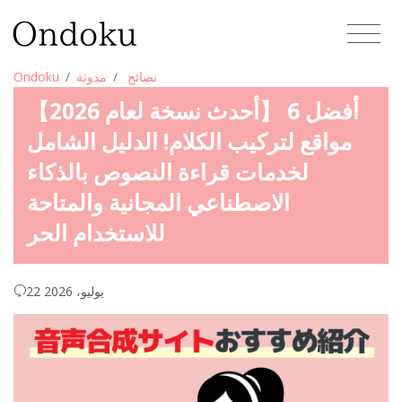
نصائح
مدونة
Ondoku
【أحدث نسخة لعام 2026】 أفضل 6
مواقع لتركيب الكلام! الدليل الشامل
لخدمات قراءة النصوص بالذكاء
الاصطناعي المجانية والمتاحة
للاستخدام الحر
22 يوليو، 2026