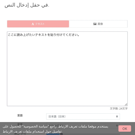
في حقل إدخال النص.
يستخدم موقعنا ملفات تعريف الارتباط. راجع
"سياسة الخصوصية"
للحصول على
OK
تفاصيل حول استخدام ملفات تعريف الارتباط.