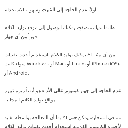
وسهولة الاستخدام.
أولاً،
عدم الحاجة إلى التثبيت
طالما لديك متصفح، يمكنك الوصول إلى موقع توليد الكلام
.
فوراً
من أي جهاز
يمكنك توليد الكلام باستخدام أحدث تقنيات AI من أي بيئة،
سواء كانت Windows، أو Mac، أو Linux، أو iPhone (iOS)،
أو Android.
عدم الحاجة إلى جهاز كمبيوتر عالي الأداء
هو أيضاً ميزة كبيرة
لمواقع توليد الكلام المجانية.
بما أن المعالجة بواسطة تقنية AI تتم في السحابة، يمكن
حتى
.
لأجهزة الكمبيوتر القديمة استخدام أحدث تقنيات توليد الكلام