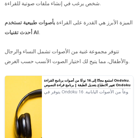
شخص يرغب في إنشاء ملفات صوتية للقراءة.
الميزة الأبرز هي القدرة على القراءة
بأصوات طبيعية تستخدم
.
أحدث تقنيات AI
تتوفر مجموعة غنية من الأصوات تشمل النساء والرجال
والأطفال، مما يتيح لك اختيار الصوت الأنسب حسب الغرض.
استمع مجانًا إلى 16 نوعًا من أصوات برنامج القراءة Ondoku.
تغيير الانطباع بتعديل الطبقة | برنامج قراءة النصوص Ondoku
يتوفر في Ondoku 16 نوعاً من الأصوات اليابانية.
بالطبع، تتوفر أصوات الرجال والنساء. لقد جعلنا
من الممكن الاستماع إلى 8 أنواع من الأصوات
اليابانية الأكثر استخداماً، بالإضافة إلى الأصوات
عند تعديل طبقتها.