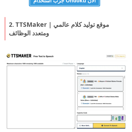
جرب استخدام Ondoku الآن
2. TTSMaker | موقع توليد كلام عالمي
ومتعدد الوظائف