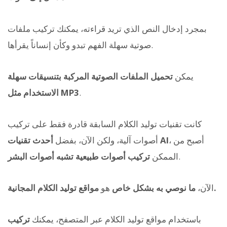
بمجرد إدخال النص الذي تريد قراءته، يمكنك تركيب ملفات
صوتية سهلة الفهم تبدو وكأن إنساناً يقرأها.
يمكن
تحميل الملفات الصوتية المركبة بتنسيقات سهلة
.
الاستخدام مثل MP3
كانت تقنيات توليد الكلام السابقة قادرة فقط على تركيب
، أصبح من
أحدث تقنيات AI
أصوات آلية، ولكن الآن، بفضل
.
الممكن
تركيب أصوات طبيعية تشبه أصوات البشر
مواقع توليد الكلام المجانية.
الآن،
ما نوصي به بشكل خاص
هو
باستخدام مواقع توليد الكلام عبر المتصفح، يمكنك
تركيب