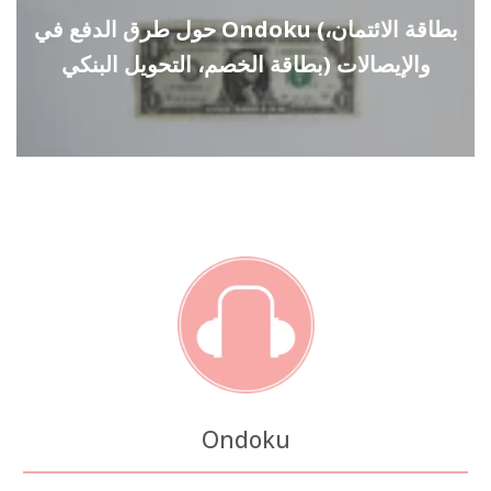
حول طرق الدفع في Ondoku (بطاقة الائتمان،
بطاقة الخصم، التحويل البنكي) والإيصالات
Ondoku