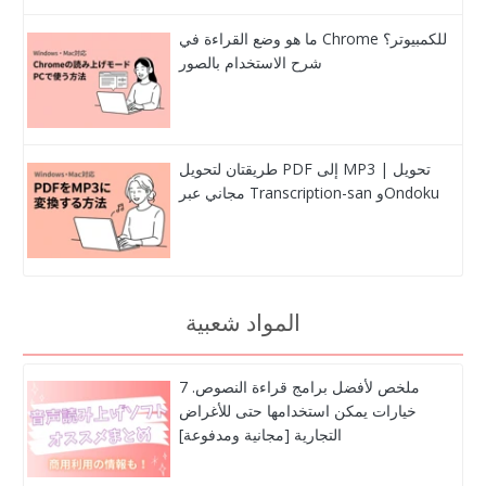
ما هو وضع القراءة في Chrome للكمبيوتر؟
شرح الاستخدام بالصور
طريقتان لتحويل PDF إلى MP3 | تحويل
مجاني عبر Transcription-san وOndoku
المواد شعبية
ملخص لأفضل برامج قراءة النصوص. 7
خيارات يمكن استخدامها حتى للأغراض
التجارية [مجانية ومدفوعة]