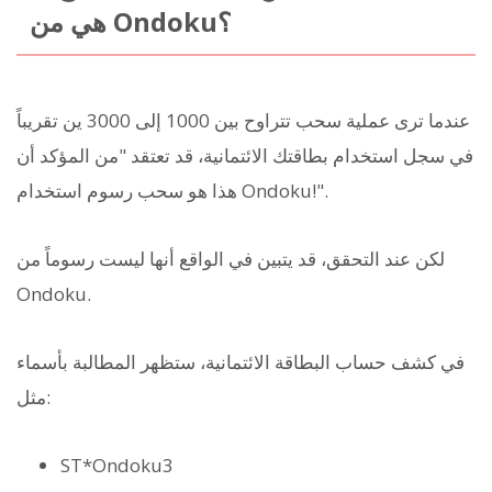
هي من Ondoku؟
عندما ترى عملية سحب تتراوح بين 1000 إلى 3000 ين تقريباً
في سجل استخدام بطاقتك الائتمانية، قد تعتقد "من المؤكد أن
هذا هو سحب رسوم استخدام Ondoku!".
لكن عند التحقق، قد يتبين في الواقع أنها ليست رسوماً من
Ondoku.
في كشف حساب البطاقة الائتمانية، ستظهر المطالبة بأسماء
مثل:
ST*Ondoku3