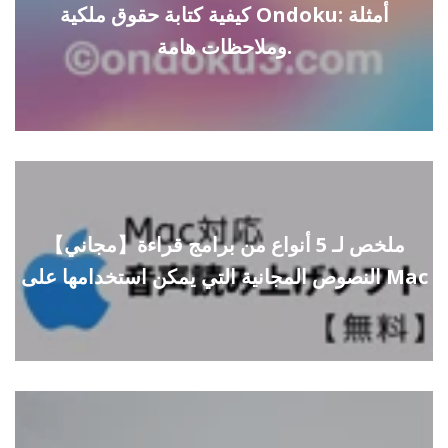
كيفية كتابة حقوق ملكية Ondoku: أمثلة
وملاحظات هامة.
【مجاني】ملخص لـ 5 أنواع من برامج قراءة
النصوص المجانية التي يمكن استخدامها على Mac