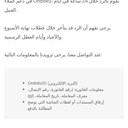
في دعم عملاء Ondoku، نقوم بالرد خلال 24 ساعة في أيام
العمل.
يرجى تفهم أن الرد قد يتأخر خلال عطلات نهاية الأسبوع
والأعياد وأيام العطل الرسمية.
عند التواصل معنا، يرجى تزويدنا بالمعلومات التالية:
OndokuID (البريد الإلكتروني):
معلومات الفاتورة: (رقم الفاتورة، رقم الإيصال،
معرف المعاملة، تاريخ المعاملة، إلخ)
إرفاق المستندات أو لقطات الشاشة التي توضح
المطالبة بالدفع