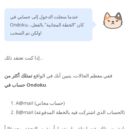
عندما سجلت الدخول إلى حسابي في
Ondoku، كان "الخطة المجانية" بالفعل،
ولكن تم السحب!
إذا كنت تعتقد ذلك...
ففي معظم الحالات، يتبين أنك في الواقع
تمتلك أكثر من
.
حساب في Ondoku
A@mail (حساب مجاني)
B@mail (الحساب الذي اشتركت فيه بالخطة المدفوعة)
لنفترض ذلك. عندما نتلقى استفساراً ونقوم بالتحقق، نجد غالباً