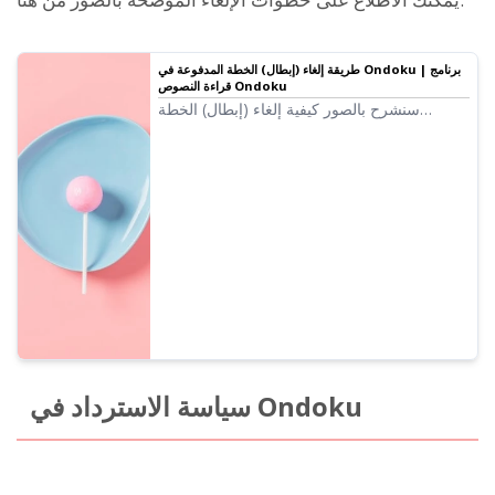
طريقة إلغاء (إبطال) الخطة المدفوعة في Ondoku | برنامج
قراءة النصوص Ondoku
سنشرح بالصور كيفية إلغاء (إبطال) الخطة
المدفوعة في Ondoku.
سياسة الاسترداد في Ondoku