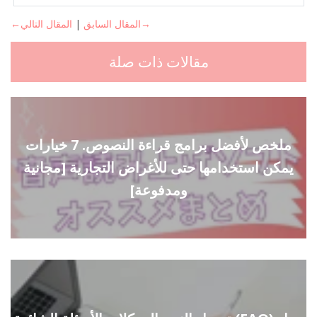
المقال التالي→
←المقال السابق
|
مقالات ذات صلة
ملخص لأفضل برامج قراءة النصوص. 7 خيارات
يمكن استخدامها حتى للأغراض التجارية [مجانية
ومدفوعة]