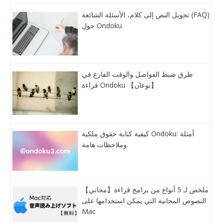
تحويل النص إلى كلام، الأسئلة الشائعة (FAQ)
حول Ondoku
طرق ضبط الفواصل والوقت الفارغ في
قراءة Ondoku 【نوعان】
كيفية كتابة حقوق ملكية Ondoku: أمثلة
وملاحظات هامة.
【مجاني】ملخص لـ 5 أنواع من برامج قراءة
النصوص المجانية التي يمكن استخدامها على
Mac