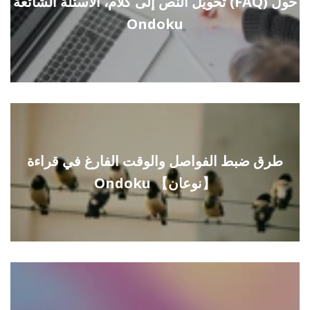
تحويل النص إلى كلام، الأسئلة الشائعة (FAQ) حول
Ondoku
طرق ضبط الفواصل والوقت الفارغ في قراءة
Ondoku 【نوعان】