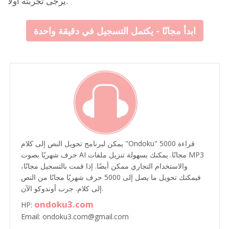
يرجى تجربته أولاً.
ابدأ مجانًا - يكتمل التسجيل في دقيقة واحدة
يمكن لبرنامج تحويل النص إلى كلام "Ondoku" قراءة 5000
حرف شهريًا بصوت AI مجانًا. يمكنك بسهولة تنزيل ملفات MP3
والاستخدام التجاري ممكن أيضًا. إذا قمت بالتسجيل مجانًا،
فيمكنك تحويل ما يصل إلى 5000 حرف شهريًا مجانًا من النص
إلى كلام. جرب أوندوكو الآن.
ondoku3.com
HP:
Email: ondoku3.com@gmail.com