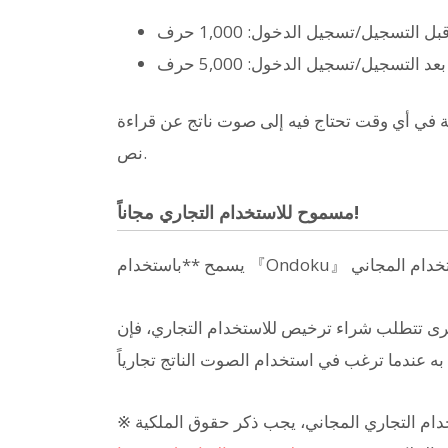
بل التسجيل/تسجيل الدخول: 1,000 حرف
بعد التسجيل/تسجيل الدخول: 5,000 حرف
اطة في أي وقت تحتاج فيه إلى صوت ناتج عن قراءة
نص.
مسموح للاستخدام التجاري مجاناً!
تطلب شراء ترخيص للاستخدام التجاري، فإن 『Ondoku』 هو
※ عند الاستخدام التجاري المجاني، يجب ذكر حقوق الملكية (Credit). في الخطط المدفوعة، يصبح ذكر