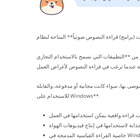
التطبيقات التي تسمح بالاستخدام التجاري (Commercial OK)**، يمكنك
صى بها، سواء كانت مجانية أو مدفوعة، والقابلة
للاستخدام على Windows**.
ت قراءة واقعية يمكن استخدامها في العمل
بة لاستخدامها في إنتاج فيديوهات الهواة
اسية المدمجة في Windows