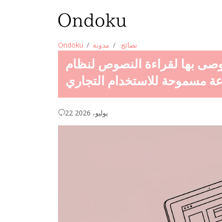
نصائح
مدونة
Ondoku
وصى بها لقراءة النصوص لنظام Windows! شرح
عة مسموحة للاستخدام التجاري
22 يوليو، 2026