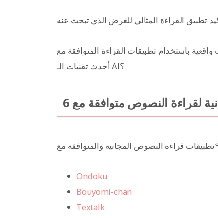
باستخدام تطبيقات القراءة المتوافقة مع Windows والتي تستخدم
أحدث تقنيات الـ AI؟
Ondoku
Bouyomi-chan
Textalk