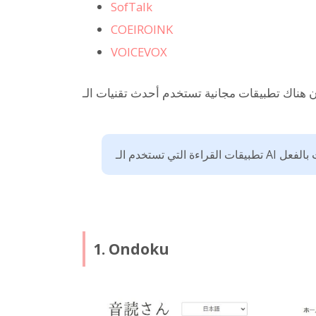
SofTalk
COEIROINK
VOICEVOX
1. Ondoku