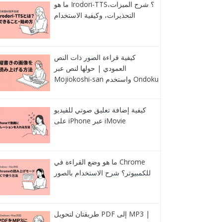
ما هو Irodori-TTS؟ شرح الميزات،
التحذيرات، وكيفية الاستخدام
كيفية قراءة الصور ذات النص
العمودي | حولها لنص عبر
Mojiokoshi-san واستخدم Ondoku
كيفية إضافة تعليق صوتي للفيديو
على iPhone عبر iMovie
ما هو وضع القراءة في Chrome
للكمبيوتر؟ شرح الاستخدام بالصور
طريقتان لتحويل PDF إلى MP3 |