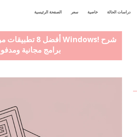
دراسات الحالة
خاصية
سعر
الصفحة الرئيسية
أفضل 8 تطبيقات م
برامج مجانية ومدفو