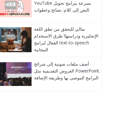
YouTube بسرعة ببرامج تحويل
النص إلى كلام: نصائح وخطوات.
مثالي للتحقق من نطق اللغة
الإنجليزية ودراستها! طرق الاستخدام
الفعال لبرامج text-to-speech
المجانية
أضف ملفات صوتية إلى شرائح
العروض التقديمية مثل PowerPoint.
البرامج الموصى بها وطريقة الإضافة