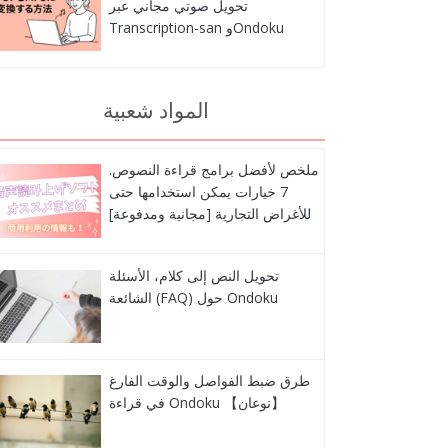
تحويل صوتي مجاني عبر
Transcription-san وOndoku
المواد شعبية
ملخص لأفضل برامج قراءة النصوص.
7 خيارات يمكن استخدامها حتى
للأغراض التجارية [مجانية ومدفوعة]
تحويل النص إلى كلام، الأسئلة
الشائعة (FAQ) حول Ondoku
طرق ضبط الفواصل والوقت الفارغ
في قراءة Ondoku 【نوعان】