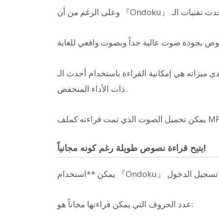
هي إمكانية القراءة باستخدام أحدث الـ AI حتى على أجهزة الـ PC
ذات الأداء المنخفض.
يتيح قراءة نصوص طويلة رغم كونه مجانياً!
عدد الحروف التي يمكن قراءتها مجاناً هو: