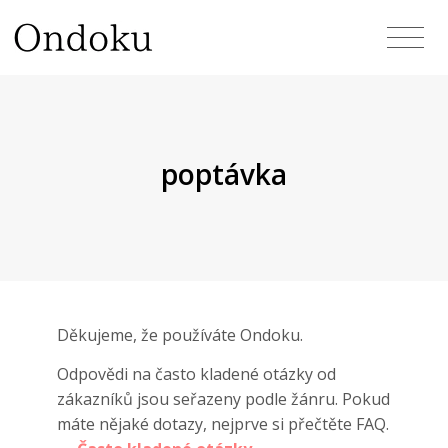
poptávka
Děkujeme, že používáte Ondoku.
Odpovědi na často kladené otázky od
zákazníků jsou seřazeny podle žánru. Pokud
máte nějaké dotazy, nejprve si přečtěte FAQ.