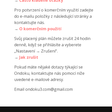
→
Často kladené otázky
Pro potvrzení o komerčním využití zadejte
do e-mailu položky z následující stránky a
kontaktujte nás.
→
O komerčním použití
Svůj placený plán můžete zrušit 24 hodin
denně, když se přihlásíte a vyberete
„Nastavení → Zrušení“.
→
Jak zrušit
Pokud máte nějaké dotazy týkající se
Ondoku, kontaktujte nás pomocí níže
uvedené e-mailové adresy.
Email ondoku3.com@gmail.com