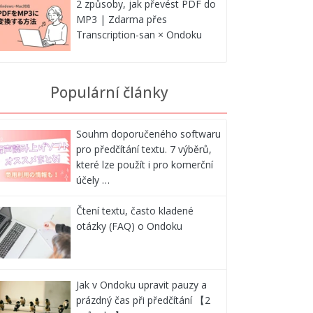
2 způsoby, jak převést PDF do
MP3 | Zdarma přes
Transcription-san × Ondoku
Populární články
Souhrn doporučeného softwaru
pro předčítání textu. 7 výběrů,
které lze použít i pro komerční
účely …
Čtení textu, často kladené
otázky (FAQ) o Ondoku
Jak v Ondoku upravit pauzy a
prázdný čas při předčítání 【2