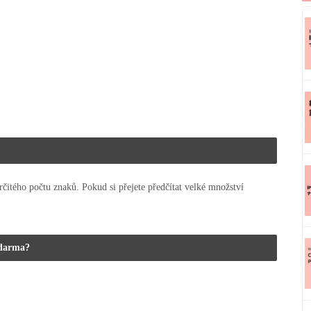
čitého počtu znaků. Pokud si přejete předčítat velké množství
zdarma?