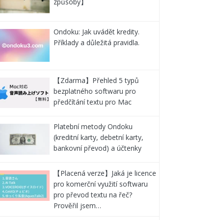
způsoby】
Ondoku: Jak uvádět kredity.
Příklady a důležitá pravidla.
【Zdarma】Přehled 5 typů
bezplatného softwaru pro
předčítání textu pro Mac
Platební metody Ondoku
(kreditní karty, debetní karty,
bankovní převod) a účtenky
【Placená verze】Jaká je licence
pro komerční využití softwaru
pro převod textu na řeč?
Prověřil jsem…