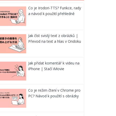
Co je Irodori-TTS? Funkce, rady
a návod k použití přehledně
Jak číst svislý text z obrázků |
Převod na text a hlas v Ondoku
Jak přidat komentář k videu na
iPhone | Stačí iMovie
Co je režim čtení v Chrome pro
PC? Návod k použití s obrázky