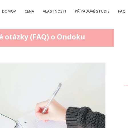
DOMOV
CENA
VLASTNOSTI
PŘÍPADOVÉ STUDIE
FAQ
né otázky (FAQ) o Ondoku