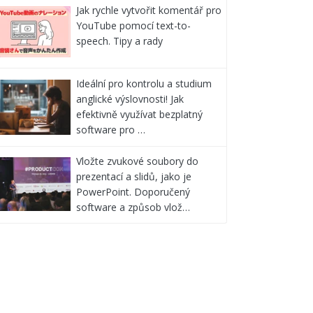
Jak rychle vytvořit komentář pro
YouTube pomocí text-to-
speech. Tipy a rady
Ideální pro kontrolu a studium
anglické výslovnosti! Jak
efektivně využívat bezplatný
software pro …
Vložte zvukové soubory do
prezentací a slidů, jako je
PowerPoint. Doporučený
software a způsob vlož…