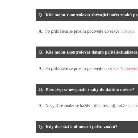
Kde mohu zkontrolovat zbývající počet znaků pr
Po přihlášení se prosím podívejte do sekce
Historie
.
Kde mohu zkontrolovat datum příští aktualizace 
Po přihlášení se prosím podívejte do sekce
Nastavení
Přenášejí se nevyužité znaky do dalšího měsíce?
Nevyužité znaky se každý měsíc resetují, takže se do 
Kdy dochází k obnovení počtu znaků?