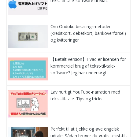
tekst-til-tale-software til Mac
Om Ondoku betalingsmetoder
(kreditkort, debetkort, bankoverførsel)
og kvitteringer
【Betalt version】Hvad er licensen for
kommerciel brug af tekst-til-tale-
software? Jeg har undersøgt …
Lav hurtigt YouTube-narration med
tekst-til-tale. Tips og tricks
Perfekt til at tjekke og øve engelsk
udtale! Sådan bruger du gratis tekst-til-