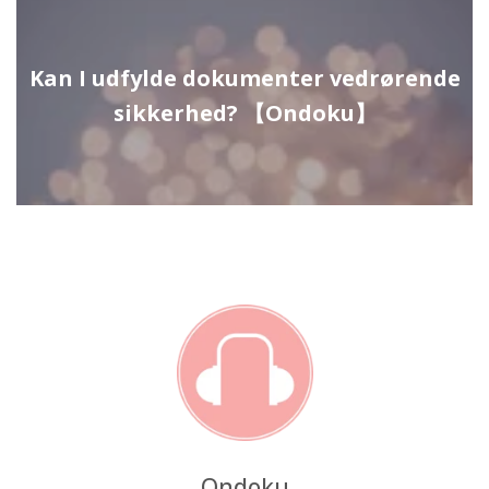
Kan I udfylde dokumenter vedrørende
sikkerhed? 【Ondoku】
Ondoku