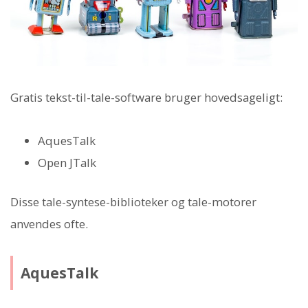
Gratis tekst-til-tale-software bruger hovedsageligt:
AquesTalk
Open JTalk
Disse tale-syntese-biblioteker og tale-motorer
anvendes ofte.
AquesTalk