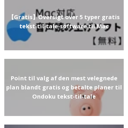
【Gratis】Oversigt over 5 typer gratis
tekst-til-tale-software til Mac
Point til valg af den mest velegnede
plan blandt gratis og betalte planer til
Ondoku tekst-til-tale