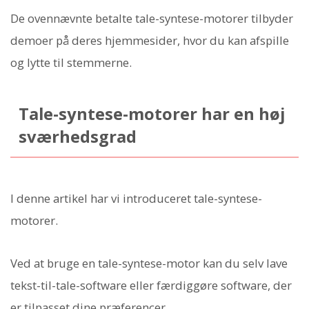
De ovennævnte betalte tale-syntese-motorer tilbyder
demoer på deres hjemmesider, hvor du kan afspille
og lytte til stemmerne.
Tale-syntese-motorer har en høj
sværhedsgrad
I denne artikel har vi introduceret tale-syntese-
motorer.
Ved at bruge en tale-syntese-motor kan du selv lave
tekst-til-tale-software eller færdiggøre software, der
er tilpasset dine præferencer.