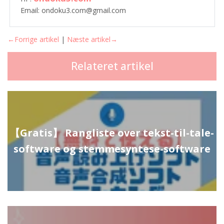
Email: ondoku3.com@gmail.com
←Forrige artikel
|
Næste artikel→
Relateret artikel
【Gratis】 Rangliste over tekst-til-tale-
software og stemmesyntese-software