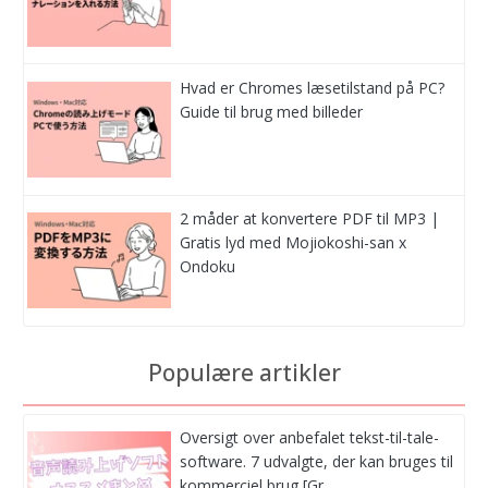
Hvad er Chromes læsetilstand på PC?
Guide til brug med billeder
2 måder at konvertere PDF til MP3 |
Gratis lyd med Mojiokoshi-san x
Ondoku
Populære artikler
Oversigt over anbefalet tekst-til-tale-
software. 7 udvalgte, der kan bruges til
kommerciel brug [Gr…