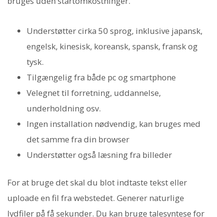
bruges uden startomkostninger.
Understøtter cirka 50 sprog, inklusive japansk,
engelsk, kinesisk, koreansk, spansk, fransk og
tysk.
Tilgængelig fra både pc og smartphone
Velegnet til forretning, uddannelse,
underholdning osv.
Ingen installation nødvendig, kan bruges med
det samme fra din browser
Understøtter også læsning fra billeder
For at bruge det skal du blot indtaste tekst eller
uploade en fil fra webstedet. Generer naturlige
lydfiler på få sekunder. Du kan bruge talesyntese for