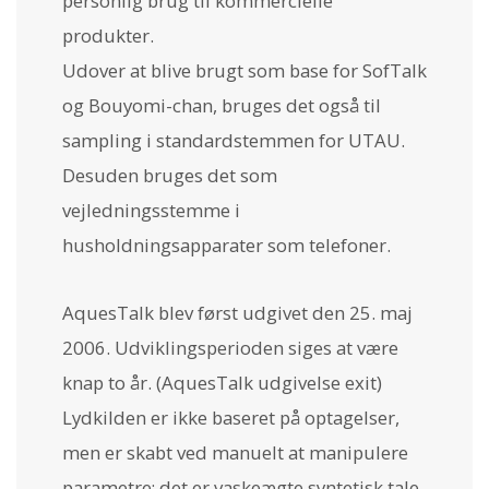
personlig brug til kommercielle
produkter.
Udover at blive brugt som base for SofTalk
og Bouyomi-chan, bruges det også til
sampling i standardstemmen for UTAU.
Desuden bruges det som
vejledningsstemme i
husholdningsapparater som telefoner.
AquesTalk blev først udgivet den 25. maj
2006. Udviklingsperioden siges at være
knap to år. (AquesTalk udgivelse exit)
Lydkilden er ikke baseret på optagelser,
men er skabt ved manuelt at manipulere
parametre; det er vaskeægte syntetisk tale