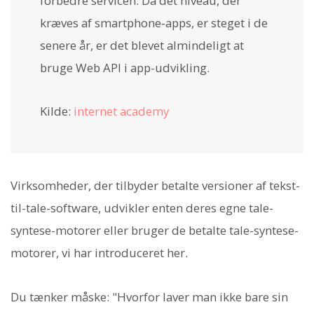
forbedre servicen. Da det niveau, der
kræves af smartphone-apps, er steget i de
senere år, er det blevet almindeligt at
bruge Web API i app-udvikling.
Kilde:
internet academy
Virksomheder, der tilbyder betalte versioner af tekst-
til-tale-software, udvikler enten deres egne tale-
syntese-motorer eller bruger de betalte tale-syntese-
motorer, vi har introduceret her.
Du tænker måske: "Hvorfor laver man ikke bare sin