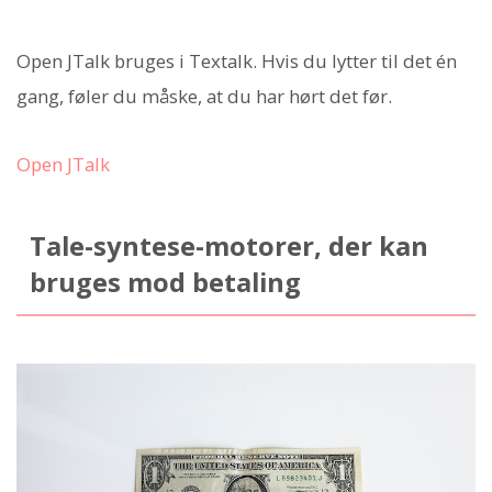
Open JTalk bruges i Textalk. Hvis du lytter til det én
gang, føler du måske, at du har hørt det før.
Open JTalk
Tale-syntese-motorer, der kan
bruges mod betaling