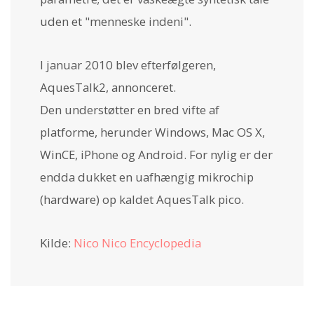
uden et "menneske indeni".
I januar 2010 blev efterfølgeren,
AquesTalk2, annonceret.
Den understøtter en bred vifte af
platforme, herunder Windows, Mac OS X,
WinCE, iPhone og Android. For nylig er der
endda dukket en uafhængig mikrochip
(hardware) op kaldet AquesTalk pico.
Kilde:
Nico Nico Encyclopedia