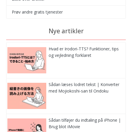
Prøv andre gratis tjenester
Nye artikler
Hvad er Irodori-TTS? Funktioner, tips
og vejledning forklaret
Sådan læses lodret tekst | Konverter
med Mojiokoshi-san til Ondoku
Sådan tilføjer du indtaling på iPhone |
Brug blot iMovie