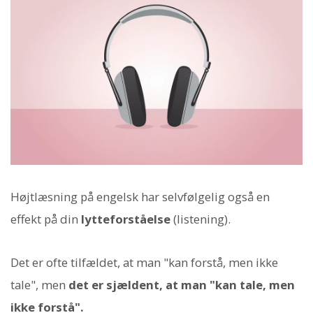
Højtlæsning på engelsk har selvfølgelig også en
effekt på din
lytteforståelse
(listening).
Det er ofte tilfældet, at man "kan forstå, men ikke
tale", men
det er sjældent, at man "kan tale, men
ikke forstå".