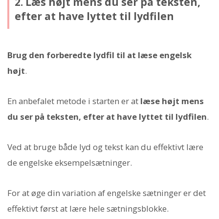
2. Læs højt mens du ser på teksten,
efter at have lyttet til lydfilen
Brug den forberedte lydfil til at læse engelsk
højt
.
En anbefalet metode i starten er at
læse højt mens
du ser på teksten, efter at have lyttet til lydfilen
.
Ved at bruge både lyd og tekst kan du effektivt lære
de engelske eksempelsætninger.
For at øge din variation af engelske sætninger er det
effektivt først at lære hele sætningsblokke.