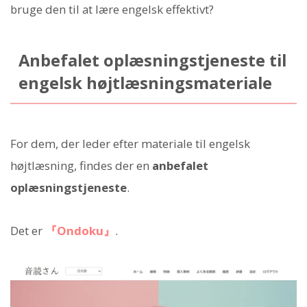
bruge den til at lære engelsk effektivt?
Anbefalet oplæsningstjeneste til
engelsk højtlæsningsmateriale
For dem, der leder efter materiale til engelsk
højtlæsning, findes der en
anbefalet
oplæsningstjeneste
.
Det er
『Ondoku』
.