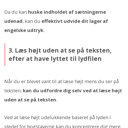
Da du kan
huske indholdet af sætningerne
udenad
, kan du
effektivt udvide dit lager af
engelske udtryk
.
3. Læs højt uden at se på teksten,
efter at have lyttet til lydfilen
Når du er blevet vant til at læse højt mens du ser på
teksten,
kan du udfordre dig selv ved at læse højt
uden at se på teksten
.
Ved at læse højt udelukkende baseret på lyden i
stedet for bogstaverne kan du koncentrere dig mere