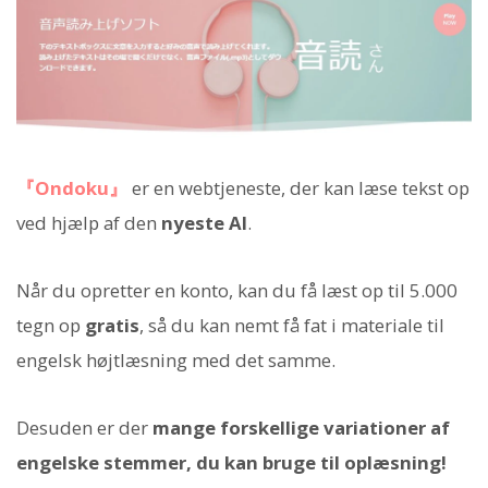
『Ondoku』
er en webtjeneste, der kan læse tekst op
ved hjælp af den
nyeste AI
.
Når du opretter en konto, kan du få læst op til 5.000
tegn op
gratis
, så du kan nemt få fat i materiale til
engelsk højtlæsning med det samme.
Desuden er der
mange forskellige variationer af
engelske stemmer, du kan bruge til oplæsning!