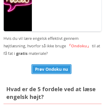
Hvis du vil lære engelsk effektivt gennem
højtlæsning, hvorfor så ikke bruge
『Ondoku』
til at
få fat i
gratis
materiale?
Prøv Ondoku nu
Hvad er de 5 fordele ved at læse
engelsk højt?