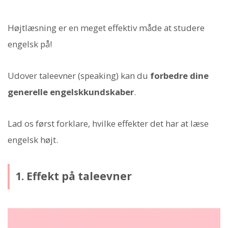
Højtlæsning er en meget effektiv måde at studere
engelsk på!
Udover taleevner (speaking) kan du
forbedre dine
generelle engelskkundskaber
.
Lad os først forklare, hvilke effekter det har at læse
engelsk højt.
1. Effekt på taleevner