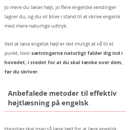
Jo mere du læser højt, jo flere engelske vendinger
lagrer du, og du vil blive i stand til at skrive engelsk
med mere naturlige udtryk.
Ved at læse engelsk højt er det muligt at nå til et
punkt, hvor
sætningerne naturligt falder dig ind i
hovedet, i stedet for at du skal tænke over dem,
før du skriver
.
Anbefalede metoder til effektiv
højtlæsning på engelsk
Hvordan skal man så læse højt for at lære engelsk