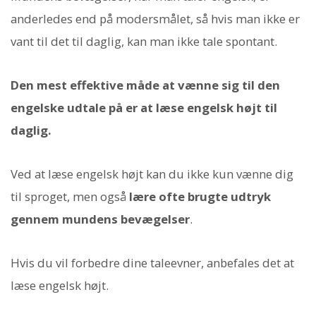
anderledes end på modersmålet, så hvis man ikke er
vant til det til daglig, kan man ikke tale spontant.
Den mest effektive måde at vænne sig til den
engelske udtale på er at læse engelsk højt til
daglig.
Ved at læse engelsk højt kan du ikke kun vænne dig
til sproget, men også
lære ofte brugte udtryk
gennem mundens bevægelser
.
Hvis du vil forbedre dine taleevner, anbefales det at
læse engelsk højt.