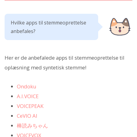
Hvilke apps til stemmeoprettelse
anbefales?
Her er de anbefalede apps til stemmeoprettelse til
oplæsning med syntetisk stemme!
Ondoku
A.I.VOICE
VOICEPEAK
CeVIO AI
棒読みちゃん
VOICEVOX