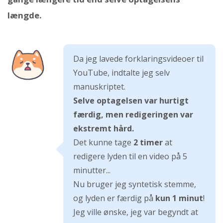
længde.
Da jeg lavede forklaringsvideoer til
YouTube, indtalte jeg selv
manuskriptet.
Selve optagelsen var hurtigt
færdig, men redigeringen var
ekstremt hård.
Det kunne tage
2 timer
at
redigere lyden til en video på 5
minutter...
Nu bruger jeg syntetisk stemme,
og lyden er færdig på
kun 1 minut
!
Jeg ville ønske, jeg var begyndt at