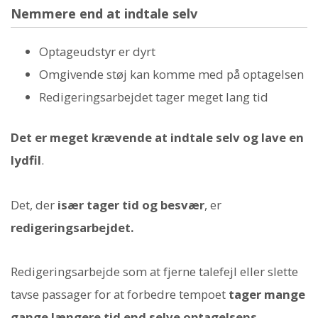
Nemmere end at indtale selv
Optageudstyr er dyrt
Omgivende støj kan komme med på optagelsen
Redigeringsarbejdet tager meget lang tid
Det er meget krævende at indtale selv og lave en
lydfil
.
Det, der
især tager tid og besvær
, er
redigeringsarbejdet.
Redigeringsarbejde som at fjerne talefejl eller slette
tavse passager for at forbedre tempoet
tager mange
gange længere tid end selve optagelsens