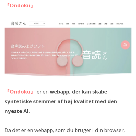
『Ondoku』
.
『Ondoku』
er en
webapp, der kan skabe
syntetiske stemmer af høj kvalitet med den
nyeste AI.
Da det er en webapp, som du bruger i din browser,