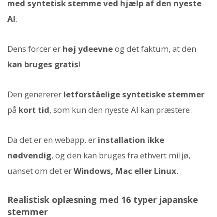
med syntetisk stemme ved hjælp af den nyeste
AI
.
Dens forcer er
høj ydeevne
og det faktum, at den
kan bruges gratis
!
Den genererer
letforståelige syntetiske stemmer
på
kort tid
, som kun den nyeste AI kan præstere.
Da det er en webapp, er
installation ikke
nødvendig
, og den kan bruges fra ethvert miljø,
uanset om det er
Windows, Mac eller Linux
.
Realistisk oplæsning med 16 typer japanske
stemmer