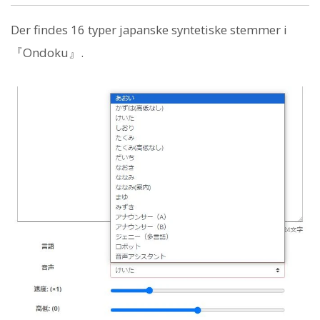
Der findes 16 typer japanske syntetiske stemmer i
『Ondoku』.