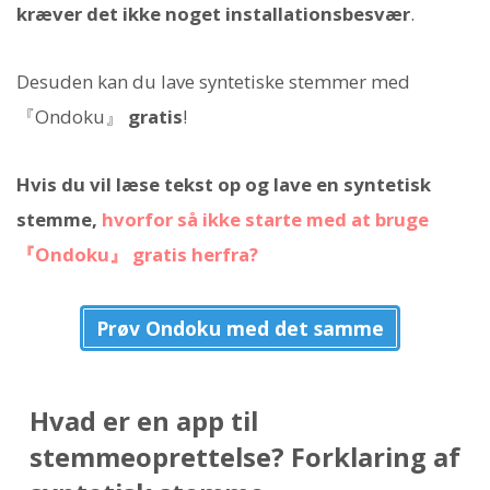
kræver det ikke noget installationsbesvær
.
Desuden kan du lave syntetiske stemmer med
『Ondoku』
gratis
!
Hvis du vil læse tekst op og lave en syntetisk
stemme,
hvorfor så ikke starte med at bruge
『Ondoku』 gratis herfra?
Prøv Ondoku med det samme
Hvad er en app til
stemmeoprettelse? Forklaring af