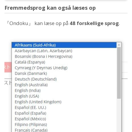
Fremmedsprog kan også læses op
『Ondoku』 kan læse op på
48 forskellige sprog
.