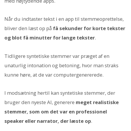
med højtydende apps.
Når du indtaster tekst i en app til stemmeoprettelse,
bliver den læst op på
få sekunder for korte tekster
og blot få minutter for lange tekster
.
Tidligere syntetiske stemmer var præget af en
unaturlig intonation og betoning, hvor man straks
kunne høre, at de var computergenererede.
I modsætning hertil kan syntetiske stemmer, der
bruger den nyeste AI, generere
meget realistiske
stemmer, som om det var en professionel
speaker eller narrator, der læste op
.