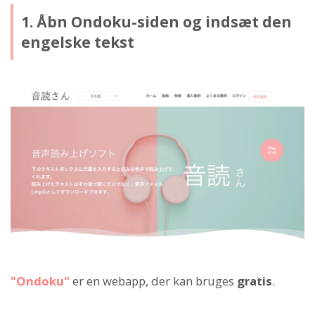
1. Åbn Ondoku-siden og indsæt den
engelske tekst
"Ondoku"
er en webapp, der kan bruges
gratis
.