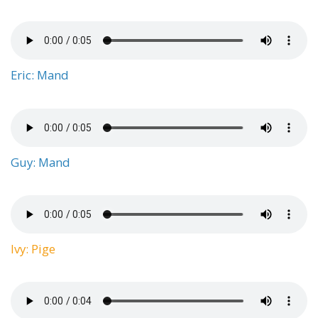
Eric: Mand
Guy: Mand
Ivy: Pige