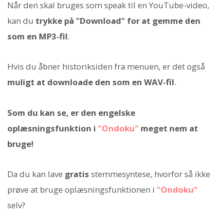
Når den skal bruges som speak til en YouTube-video,
kan du
trykke på "Download" for at gemme den
som en MP3-fil
.
Hvis du åbner historiksiden fra menuen, er det også
muligt at downloade den som en WAV-fil
.
Som du kan se, er den engelske
oplæsningsfunktion i
"Ondoku"
meget nem at
bruge!
Da du kan lave
gratis
stemmesyntese, hvorfor så ikke
prøve at bruge oplæsningsfunktionen i
"Ondoku"
selv?