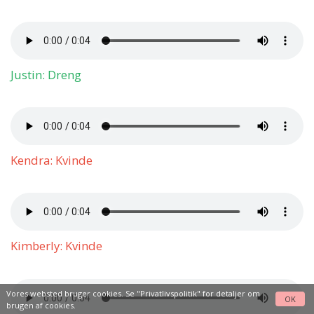
Justin: Dreng
Kendra: Kvinde
Kimberly: Kvinde
Vores websted bruger cookies. Se
"Privatlivspolitik"
for detaljer om
OK
brugen af cookies.