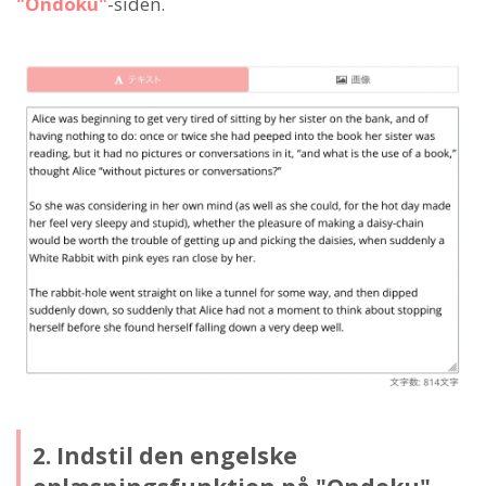
"Ondoku"
-siden.
2. Indstil den engelske