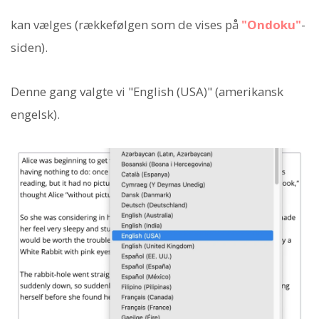
kan vælges (rækkefølgen som de vises på
"Ondoku"
-
siden).
Denne gang valgte vi "English (USA)" (amerikansk
engelsk).