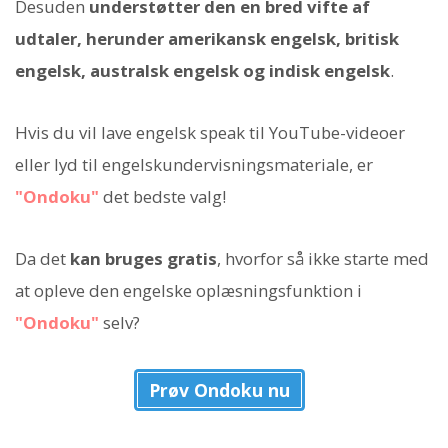
Desuden
understøtter den en bred vifte af
udtaler, herunder amerikansk engelsk, britisk
engelsk, australsk engelsk og indisk engelsk
.
Hvis du vil lave engelsk speak til YouTube-videoer
eller lyd til engelskundervisningsmateriale, er
"Ondoku"
det bedste valg!
Da det
kan bruges gratis
, hvorfor så ikke starte med
at opleve den engelske oplæsningsfunktion i
"Ondoku"
selv?
Prøv Ondoku nu