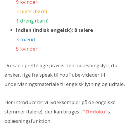
9 kvinder
2 piger (børn)
1 dreng (barn)
Indien (indisk engelsk): 8 talere
3 mænd
5 kvinder
Du kan oprette lige præcis den oplæsningslyd, du
ønsker, lige fra speak til YouTube-videoer til
undervisningsmateriale til engelsk lytning og udtale.
Her introducerer vi lydeksempler på de engelske
stemmer (talere), der kan bruges i
"Ondoku"
s
oplæsningsfunktion.