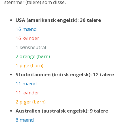
stemmer (talere) som disse.
USA (amerikansk engelsk): 38 talere
16 mænd
16 kvinder
1 kønsneutral
2 drenge (børn)
1 pige (barn)
Storbritannien (britisk engelsk): 12 talere
11 mænd
11 kvinder
2 piger (børn)
Australien (australsk engelsk): 9 talere
8 mænd