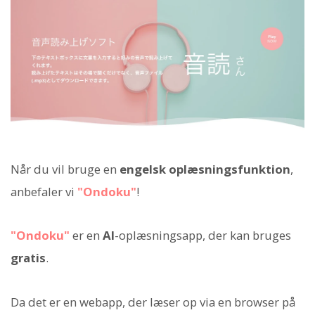
Når du vil bruge en
engelsk oplæsningsfunktion
,
anbefaler vi
"Ondoku"
!
"Ondoku"
er en
AI
-oplæsningsapp, der kan bruges
gratis
.
Da det er en webapp, der læser op via en browser på