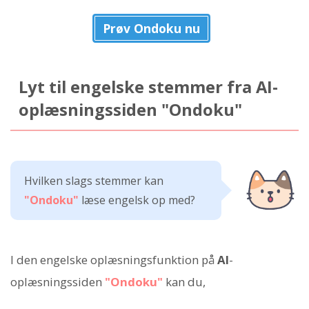
Prøv Ondoku nu
Lyt til engelske stemmer fra AI-
oplæsningssiden "Ondoku"
Hvilken slags stemmer kan
"Ondoku"
læse engelsk op med?
I den engelske oplæsningsfunktion på
AI
-
oplæsningssiden
"Ondoku"
kan du,