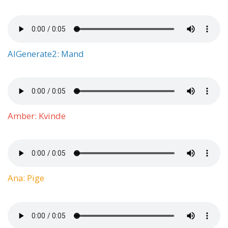
AIGenerate2: Mand
Amber: Kvinde
Ana: Pige