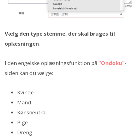
Vælg den type stemme, der skal bruges til
oplæsningen
.
I den engelske oplæsningsfunktion på
"Ondoku"
-
siden kan du vælge:
Kvinde
Mand
Kønsneutral
Pige
Dreng