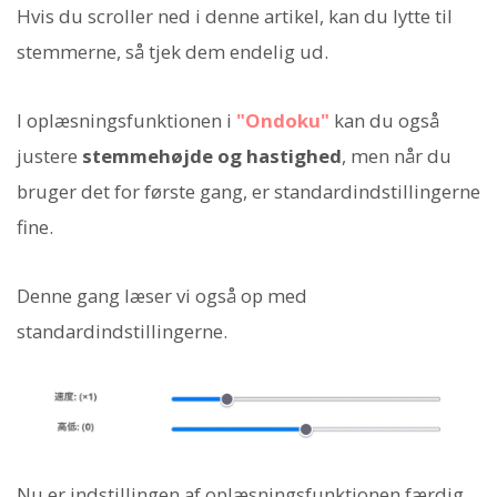
Hvis du scroller ned i denne artikel, kan du lytte til
stemmerne, så tjek dem endelig ud.
I oplæsningsfunktionen i
"Ondoku"
kan du også
justere
stemmehøjde og hastighed
, men når du
bruger det for første gang, er standardindstillingerne
fine.
Denne gang læser vi også op med
standardindstillingerne.
Nu er indstillingen af oplæsningsfunktionen færdig.