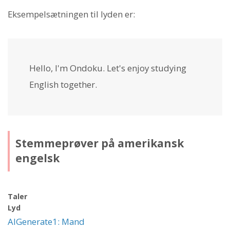
Eksempelsætningen til lyden er:
Hello, I'm Ondoku. Let's enjoy studying
English together.
Stemmeprøver på amerikansk
engelsk
Taler
Lyd
AIGenerate1: Mand