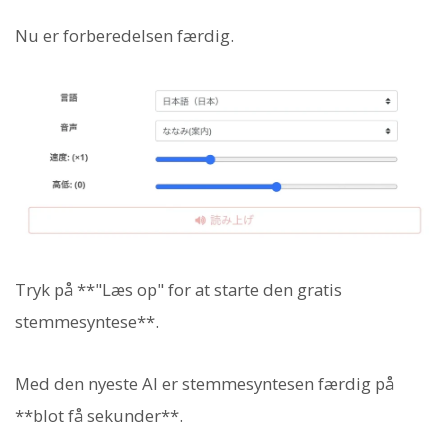
Nu er forberedelsen færdig.
Tryk på **"Læs op" for at starte den gratis
stemmesyntese**.
Med den nyeste AI er stemmesyntesen færdig på
**blot få sekunder**.