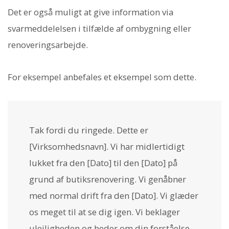
Det er også muligt at give information via
svarmeddelelsen i tilfælde af ombygning eller
renoveringsarbejde.
For eksempel anbefales et eksempel som dette.
Tak fordi du ringede. Dette er
[Virksomhedsnavn]. Vi har midlertidigt
lukket fra den [Dato] til den [Dato] på
grund af butiksrenovering. Vi genåbner
med normal drift fra den [Dato]. Vi glæder
os meget til at se dig igen. Vi beklager
ulejligheden og beder om din forståelse.