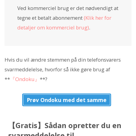
Ved kommerciel brug er det nødvendigt at
tegne et betalt abonnement
(Klik her for
detaljer om kommerciel brug)
.
Hvis du vil ændre stemmen på din telefonsvarers
svarmeddelelse, hvorfor så ikke gøre brug af
**
『Ondoku』
**?
Prøv Ondoku med det samme
【Gratis】Sådan opretter du en
svarmeddelelse til