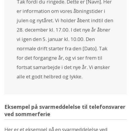
Tak fordi du ringede. Dette er [Navn]. Her
er information om vores åbningstider i
julen og nytåret. Vi holder åbent indtil den
28. december kl. 17.00. I det nye år åbner
vi igen den 5. januar kl. 10.00. Den
normale drift starter fra den [Dato]. Tak
for det forgangne år, og vi ser frem til
fortsat samarbejde i det nye år. Vi ønsker
alle et godt helbred og lykke.
Eksempel på svarmeddelelse til telefonsvarer
ved sommerferie
Her er et eksempel på en svarmeddelelse ved