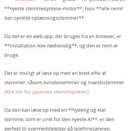
**nyeste stemmesyntese-motor**, hvor **alle nemt
kan oprette oplæsningsstemmer**.
Da det er en web-app, der bruges fra en browser, er
**installation ikke nødvendig**, og den er nem at
bruge.
Det er muligt at læse op med en bred vifte af
stemmer, såsom kvindestemmer og mandsstemmer
(Klik her for japanske stemmeprøver)
.
Da den kan læse op med en **tydelig og klar
stemme, som er unik for den nyeste AI**, er den
perfekt til svarmeddelelser på telefonsvareren.