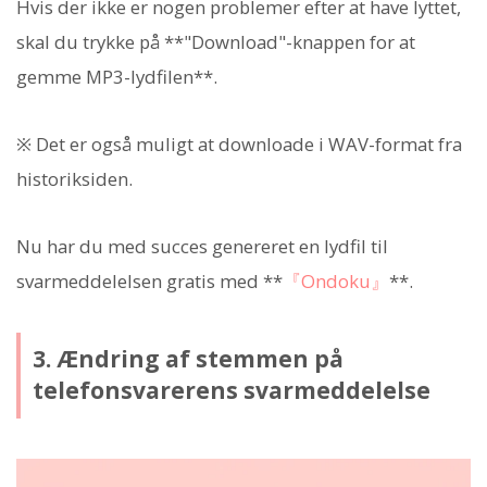
Hvis der ikke er nogen problemer efter at have lyttet,
skal du trykke på **"Download"-knappen for at
gemme MP3-lydfilen**.
※ Det er også muligt at downloade i WAV-format fra
historiksiden.
Nu har du med succes genereret en lydfil til
svarmeddelelsen gratis med **
『Ondoku』
**.
3. Ændring af stemmen på
telefonsvarerens svarmeddelelse