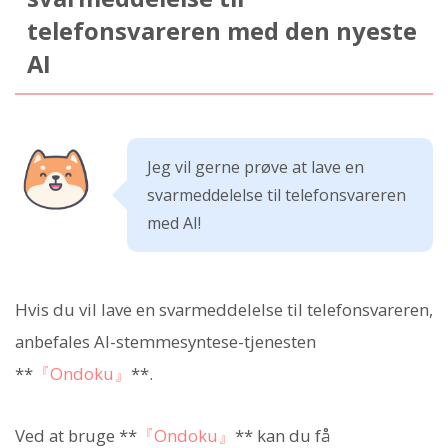
telefonsvareren med den nyeste
AI
Jeg vil gerne prøve at lave en
svarmeddelelse til telefonsvareren
med AI!
Hvis du vil lave en svarmeddelelse til telefonsvareren,
anbefales AI-stemmesyntese-tjenesten
**
『Ondoku』
**.
Ved at bruge **
『Ondoku』
** kan du få