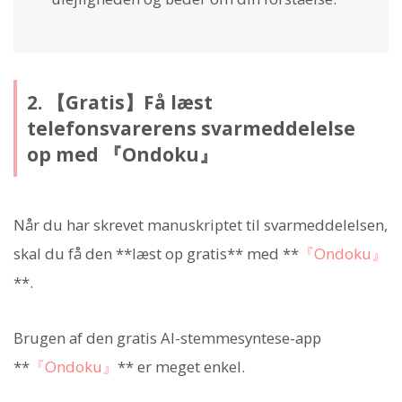
2. 【Gratis】Få læst
telefonsvarerens svarmeddelelse
op med 『Ondoku』
Når du har skrevet manuskriptet til svarmeddelelsen,
skal du få den **læst op gratis** med **
『Ondoku』
**.
Brugen af den gratis AI-stemmesyntese-app
**
『Ondoku』
** er meget enkel.