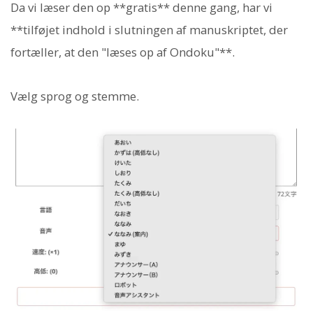
Da vi læser den op **gratis** denne gang, har vi
**tilføjet indhold i slutningen af manuskriptet, der
fortæller, at den "læses op af Ondoku"**.
Vælg sprog og stemme.