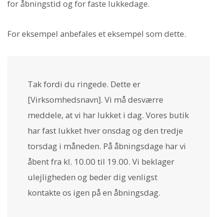
for åbningstid og for faste lukkedage.
For eksempel anbefales et eksempel som dette.
Tak fordi du ringede. Dette er
[Virksomhedsnavn]. Vi må desværre
meddele, at vi har lukket i dag. Vores butik
har fast lukket hver onsdag og den tredje
torsdag i måneden. På åbningsdage har vi
åbent fra kl. 10.00 til 19.00. Vi beklager
ulejligheden og beder dig venligst
kontakte os igen på en åbningsdag.