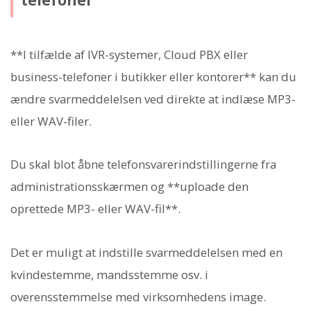
**I tilfælde af IVR-systemer, Cloud PBX eller
business-telefoner i butikker eller kontorer** kan du
ændre svarmeddelelsen ved direkte at indlæse MP3-
eller WAV-filer.
Du skal blot åbne telefonsvarerindstillingerne fra
administrationsskærmen og **uploade den
oprettede MP3- eller WAV-fil**.
Det er muligt at indstille svarmeddelelsen med en
kvindestemme, mandsstemme osv. i
overensstemmelse med virksomhedens image.