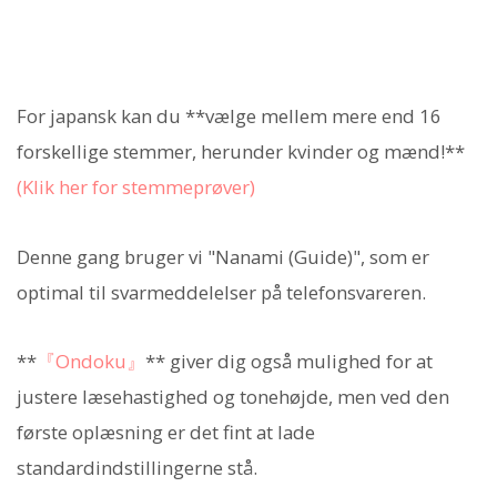
For japansk kan du **vælge mellem mere end 16
forskellige stemmer, herunder kvinder og mænd!**
(Klik her for stemmeprøver)
Denne gang bruger vi "Nanami (Guide)", som er
optimal til svarmeddelelser på telefonsvareren.
**
『Ondoku』
** giver dig også mulighed for at
justere læsehastighed og tonehøjde, men ved den
første oplæsning er det fint at lade
standardindstillingerne stå.