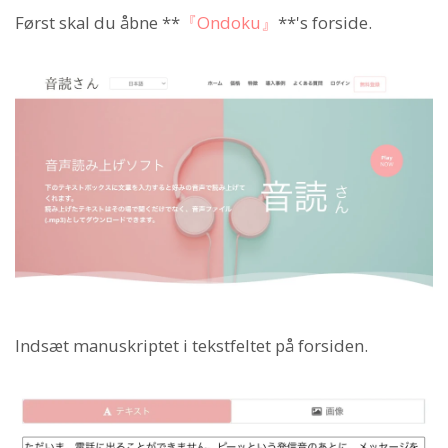
Først skal du åbne **
『Ondoku』
**'s forside.
Indsæt manuskriptet i tekstfeltet på forsiden.