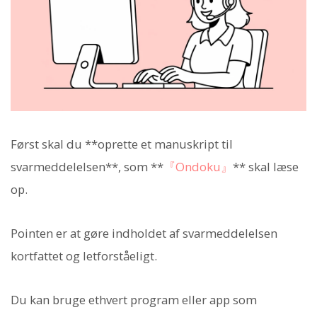
Først skal du **oprette et manuskript til
svarmeddelelsen**, som **
『Ondoku』
** skal læse
op.
Pointen er at gøre indholdet af svarmeddelelsen
kortfattet og letforståeligt.
Du kan bruge ethvert program eller app som