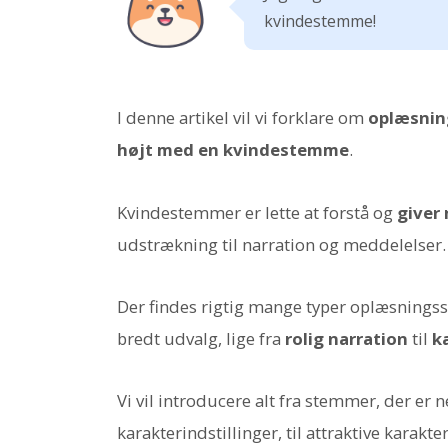
kvindestemme!
I denne artikel vil vi forklare om
oplæsnin
højt med en kvindestemme
.
Kvindestemmer er lette at forstå og
giver 
udstrækning til narration og meddelelser.
Der findes rigtig mange typer oplæsnings
bredt udvalg, lige fra
rolig narration
til
k
Vi vil introducere alt fra stemmer, der er
karakterindstillinger, til attraktive karakt