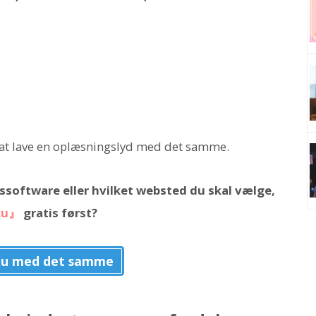
e at lave en oplæsningslyd med det samme.
gssoftware eller hvilket websted du skal vælge,
ku』
gratis først?
ku med det samme