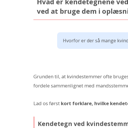
Hvad er kendetegnene ved
ved at bruge dem i oplæsn
Hvorfor er der så mange kvi
Grunden til, at kvindestemmer ofte bruges 
fordele sammenlignet med mandsstemme
Lad os først
kort forklare, hvilke kend
Kendetegn ved kvindestem