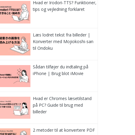
Hvad er Irodori-TTS? Funktioner,
tips og vejledning forklaret
Læs lodret tekst fra billeder |
Konverter med Mojiokoshi-san
til Ondoku
Sådan tilføjer du indtaling på
iPhone | Brug blot iMovie
Hvad er Chromes læsetilstand
på PC? Guide til brug med
billeder
2 metoder til at konvertere PDF