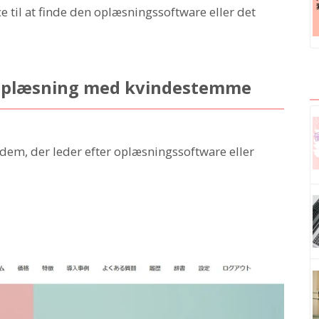
e til at finde den oplæsningssoftware eller det
 oplæsning med kvindestemme
l dem, der leder efter oplæsningssoftware eller