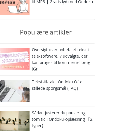
til MP3 | Gratis lyd med Ondoku
Populære artikler
Oversigt over anbefalet tekst-til-
tale-software. 7 udvalgte, der
kan bruges til kommerciel brug
[Gr…
Tekst-til-tale, Ondoku Ofte
stillede spørgsmål (FAQ)
Sådan justerer du pauser og
tom tid i Ondoku-oplæsning 【2
typer】