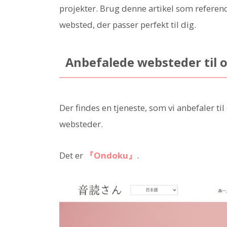
projekter. Brug denne artikel som referenc
websted, der passer perfekt til dig.
Anbefalede websteder til
Der findes en tjeneste, som vi anbefaler ti
websteder.
Det er
『Ondoku』
.