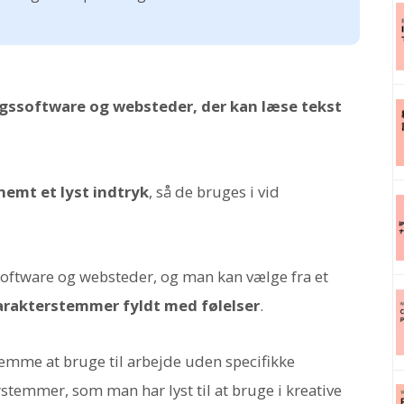
gssoftware og websteder, der kan læse tekst
nemt et lyst indtryk
, så de bruges i vid
software og websteder, og man kan vælge fra et
arakterstemmer fyldt med følelser
.
 nemme at bruge til arbejde uden specifikke
erstemmer, som man har lyst til at bruge i kreative