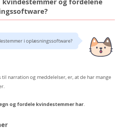
 kvindestemmer og fordelene
ingssoftware?
ndestemmer i oplæsningssoftware?
til narration og meddelelser, er, at de har mange
r.
etegn og fordele kvindestemmer har
.
mer