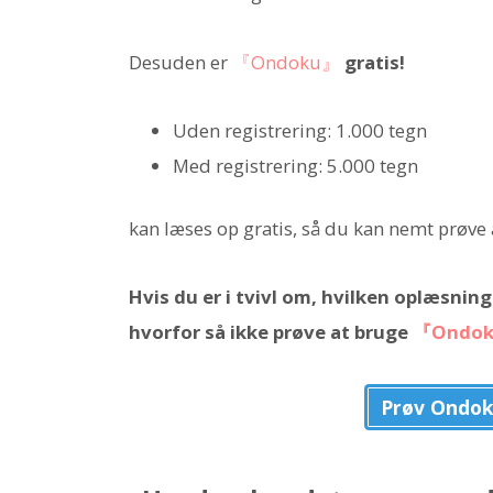
Desuden er
『Ondoku』
gratis!
Uden registrering: 1.000 tegn
Med registrering: 5.000 tegn
kan læses op gratis, så du kan nemt prøv
Hvis du er i tvivl om, hvilken oplæsnin
hvorfor så ikke prøve at bruge
『Ondo
Prøv Ondo