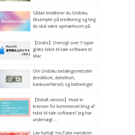
Sådan krediterer du Ondoku.
Eksempler på kreditering og ting
du skal være opmærksom på.
【Gratis】Oversigt over 5 typer
gratis tekst-til-tale-software til
Mac
Om Ondoku betalingsmetoder
(kreditkort, debetkort,
bankoverførsel) og kvitteringer
【Betalt version】Hvad er
licensen for kommerciel brug af
tekst-til-tale-software? Jeg har
undersøgt …
Lav hurtigt YouTube-narration