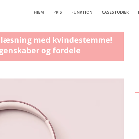
HJEM
PRIS
FUNKTION
CASESTUDIER
 oplæsning med kvindestemme!
egenskaber og fordele