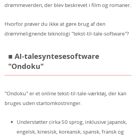
drømmeverden, der blev beskrevet i film og romaner.
Hvorfor prøver du ikke at gøre brug af den
drømmelignende teknologi "tekst-til-tale-software"?
■ AI-talesyntesesoftware
"Ondoku"
"Ondoku" er et online tekst-til-tale-værktøj, der kan
bruges uden startomkostninger.
Understøtter cirka 50 sprog, inklusive japansk,
engelsk, kinesisk, koreansk, spansk, fransk og