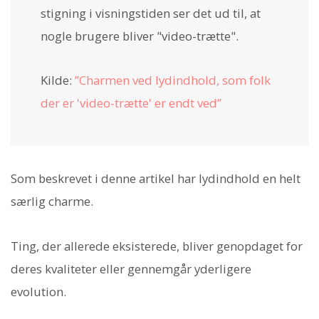
stigning i visningstiden ser det ud til, at
nogle brugere bliver "video-trætte".
Kilde:
”Charmen ved lydindhold, som folk
der er 'video-trætte' er endt ved”
Som beskrevet i denne artikel har lydindhold en helt
særlig charme.
Ting, der allerede eksisterede, bliver genopdaget for
deres kvaliteter eller gennemgår yderligere
evolution.