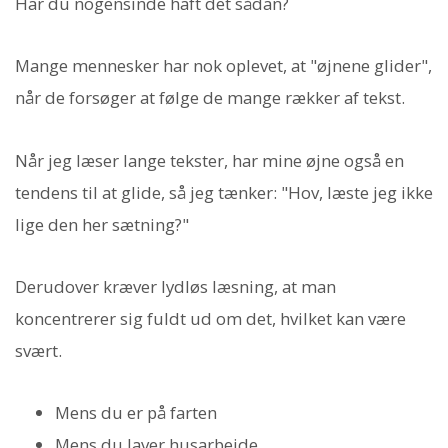
Har du nogensinde haft det sådan?
Mange mennesker har nok oplevet, at "øjnene glider",
når de forsøger at følge de mange rækker af tekst.
Når jeg læser lange tekster, har mine øjne også en
tendens til at glide, så jeg tænker: "Hov, læste jeg ikke
lige den her sætning?"
Derudover kræver lydløs læsning, at man
koncentrerer sig fuldt ud om det, hvilket kan være
svært.
Mens du er på farten
Mens du laver husarbejde