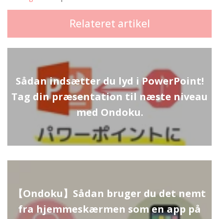
Relateret artikel
Sådan indsætter du lyd i PowerPoint!
Tag din præsentation til næste niveau
med Ondoku.
【Ondoku】Sådan bruger du det nemt
fra hjemmeskærmen som en app på