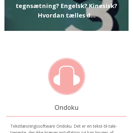
tegnsætning? Engelsk? Kinesisk?
Hvordan tælles d…
Ondoku
Tekstlæsningssoftware Ondoku. Det er en tekst-til-tale-
tjeneste, der ikke kræver installation og kan bruges af