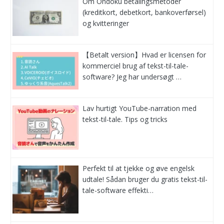
Om Ondoku betalingsmetoder
(kreditkort, debetkort, bankoverførsel)
og kvitteringer
【Betalt version】Hvad er licensen for
kommerciel brug af tekst-til-tale-
software? Jeg har undersøgt …
Lav hurtigt YouTube-narration med
tekst-til-tale. Tips og tricks
Perfekt til at tjekke og øve engelsk
udtale! Sådan bruger du gratis tekst-til-
tale-software effekti…