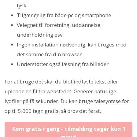
tysk.
Tilgængelig fra både pc og smartphone
Velegnet til forretning, uddannelse,
underholdning osv.
Ingen installation nødvendig, kan bruges med
det samme fra din browser
Understøtter også læsning fra billeder
For at bruge det skal du blot indtaste tekst eller
uploade en fil fra webstedet. Generer naturlige
lydfiler på få sekunder. Du kan bruge talesyntese for
op til 5.000 tegn gratis, så prøv det først.
Kom gratis i gang - tilmelding tager kun 1
minut