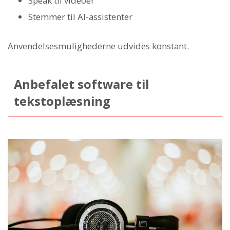
Speak til videoer
Stemmer til AI-assistenter
Anvendelsesmulighederne udvides konstant.
Anbefalet software til
tekstoplæsning