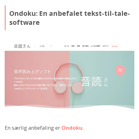
Ondoku: En anbefalet tekst-til-tale-
software
En særlig anbefaling er
Ondoku
.