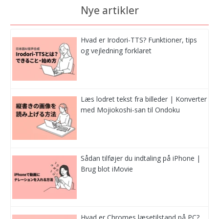
Nye artikler
Hvad er Irodori-TTS? Funktioner, tips
og vejledning forklaret
Læs lodret tekst fra billeder | Konverter
med Mojiokoshi-san til Ondoku
Sådan tilføjer du indtaling på iPhone |
Brug blot iMovie
Hvad er Chromes læsetilstand på PC?