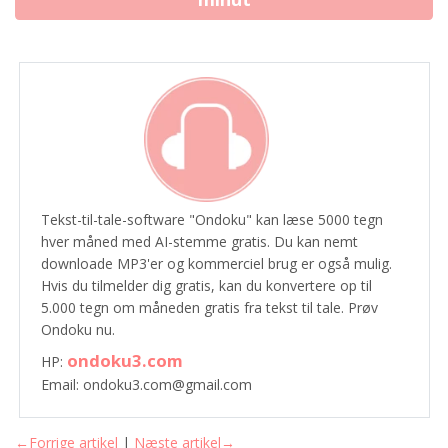
Tekst-til-tale-software "Ondoku" kan læse 5000 tegn
hver måned med AI-stemme gratis. Du kan nemt
downloade MP3'er og kommerciel brug er også mulig.
Hvis du tilmelder dig gratis, kan du konvertere op til
5.000 tegn om måneden gratis fra tekst til tale. Prøv
Ondoku nu.
ondoku3.com
HP:
Email: ondoku3.com@gmail.com
←Forrige artikel
|
Næste artikel→