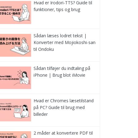
Hvad er Irodori-TTS? Guide til
funktioner, tips og brug
Sådan læses lodret tekst |
Konverter med Mojiokoshi-san
til Ondoku
Sådan tilføjer du indtaling på
iPhone | Brug blot iMovie
Hvad er Chromes læsetilstand
på PC? Guide til brug med
billeder
2 måder at konvertere PDF til