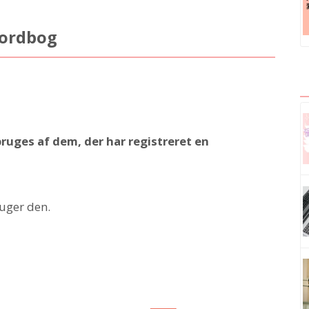
 ordbog
ruges af dem, der har registreret en
ruger den.