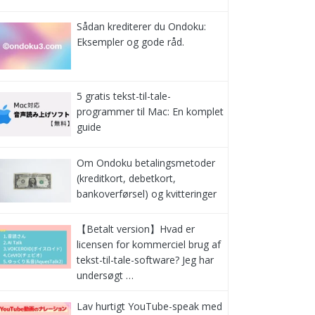
Sådan krediterer du Ondoku:
Eksempler og gode råd.
5 gratis tekst-til-tale-
programmer til Mac: En komplet
guide
Om Ondoku betalingsmetoder
(kreditkort, debetkort,
bankoverførsel) og kvitteringer
【Betalt version】Hvad er
licensen for kommerciel brug af
tekst-til-tale-software? Jeg har
undersøgt …
Lav hurtigt YouTube-speak med