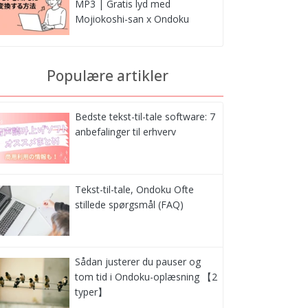
MP3 | Gratis lyd med
Mojiokoshi-san x Ondoku
Populære artikler
Bedste tekst-til-tale software: 7
anbefalinger til erhverv
Tekst-til-tale, Ondoku Ofte
stillede spørgsmål (FAQ)
Sådan justerer du pauser og
tom tid i Ondoku-oplæsning 【2
typer】