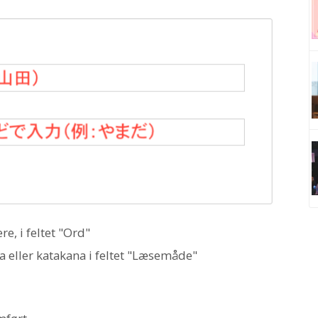
re, i feltet "Ord"
a eller katakana i feltet "Læsemåde"