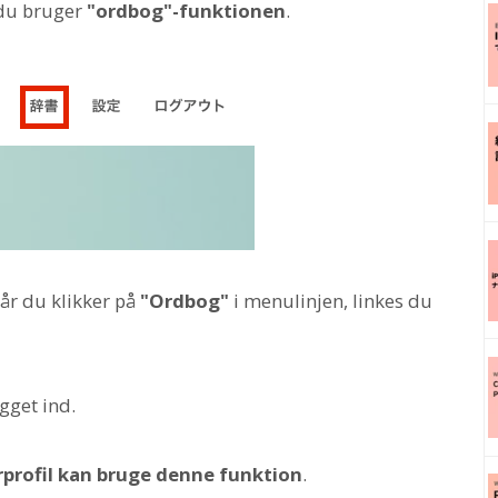
n du bruger
"ordbog"-funktionen
.
år du klikker på
"Ordbog"
i menulinjen, linkes du
gget ind.
rprofil kan bruge denne funktion
.