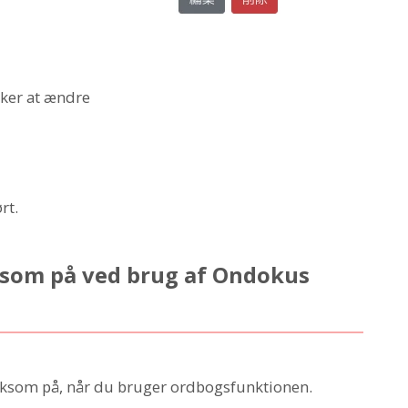
sker at ændre
rt.
som på ved brug af Ondokus
rksom på, når du bruger ordbogsfunktionen.