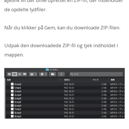
øjeblik vil der blive oprettet en ZIP-fil, der indeholder
de opdelte lydfiler.
Når du klikker på Gem, kan du downloade ZIP-filen.
Udpak den downloadede ZIP-fil og tjek indholdet i
mappen.