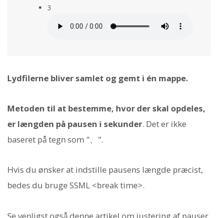
3
Lydfilerne bliver samlet og gemt i én mappe.
Metoden til at bestemme, hvor der skal opdeles,
er længden på pausen i sekunder
. Det er ikke
baseret på tegn som "、".
Hvis du ønsker at indstille pausens længde præcist,
bedes du bruge SSML <break time>.
Se venligst også denne artikel om justering af pauser