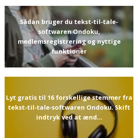
Sådan bruger du tekst-til-tale-
softwaren Ondoku,
medlemsregistrering og nyttige
funktioner
Lyt gratis til 16 forskellige stemmer fra
tekst-til-tale-softwaren Ondoku. Skift
indtryk ved at ænd…