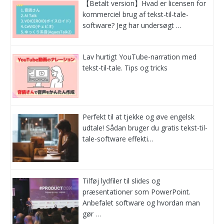
【Betalt version】Hvad er licensen for
kommerciel brug af tekst-til-tale-
software? Jeg har undersøgt …
Lav hurtigt YouTube-narration med
tekst-til-tale. Tips og tricks
Perfekt til at tjekke og øve engelsk
udtale! Sådan bruger du gratis tekst-til-
tale-software effekti…
Tilføj lydfiler til slides og
præsentationer som PowerPoint.
Anbefalet software og hvordan man
gør …