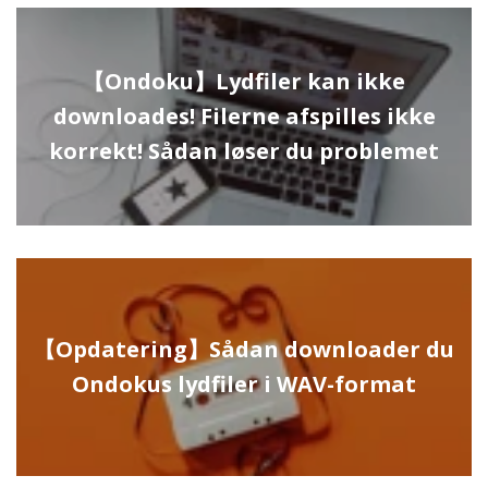
【Ondoku】Lydfiler kan ikke
downloades! Filerne afspilles ikke
korrekt! Sådan løser du problemet
【Opdatering】Sådan downloader du
Ondokus lydfiler i WAV-format