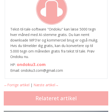
Tekst-til-tale-software "Ondoku" kan læse 5000 tegn
hver måned med AI-stemme gratis. Du kan nemt
downloade MP3'er og kommerciel brug er også mulig.
Hvis du tilmelder dig gratis, kan du konvertere op til
5.000 tegn om måneden gratis fra tekst til tale. Prøv
Ondoku nu.
ondoku3.com
HP:
Email: ondoku3.com@gmail.com
←Forrige artikel
|
Næste artikel→
Relateret artikel