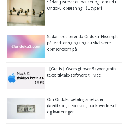
Sådan justerer du pauser og tom tid i
Ondoku-oplæsning 【2 typer】
Sådan krediterer du Ondoku. Eksempler
på kreditering og ting du skal være
opmærksom på.
【Gratis】Oversigt over 5 typer gratis
tekst-til-tale-software til Mac
Om Ondoku betalingsmetoder
(kreditkort, debetkort, bankoverførsel)
og kvitteringer