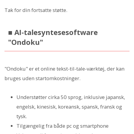
Tak for din fortsatte støtte.
■ AI-talesyntesesoftware
"Ondoku"
"Ondoku" er et online tekst-til-tale-værktøj, der kan
bruges uden startomkostninger.
Understøtter cirka 50 sprog, inklusive japansk,
engelsk, kinesisk, koreansk, spansk, fransk og
tysk.
Tilgængelig fra både pc og smartphone