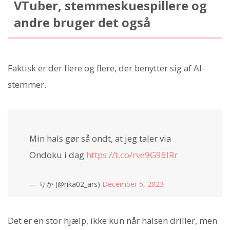
VTuber, stemmeskuespillere og
andre bruger det også
Faktisk er der flere og flere, der benytter sig af AI-
stemmer.
Min hals gør så ondt, at jeg taler via
Ondoku i dag
https://t.co/rve9G96lRr
— りか (@rika02_ars)
December 5, 2023
Det er en stor hjælp, ikke kun når halsen driller, men