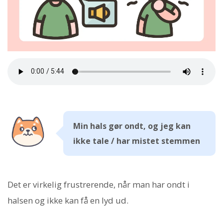
Min hals gør ondt, og jeg kan
ikke tale / har mistet stemmen
Det er virkelig frustrerende, når man har ondt i
halsen og ikke kan få en lyd ud.