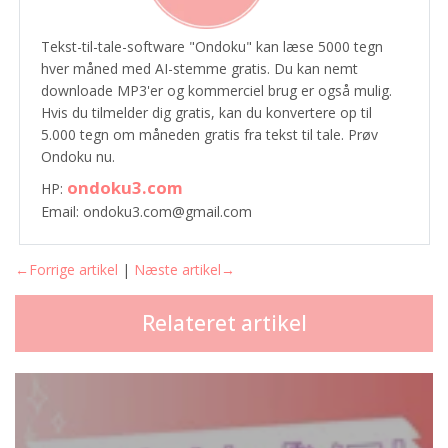
Tekst-til-tale-software "Ondoku" kan læse 5000 tegn
hver måned med AI-stemme gratis. Du kan nemt
downloade MP3'er og kommerciel brug er også mulig.
Hvis du tilmelder dig gratis, kan du konvertere op til
5.000 tegn om måneden gratis fra tekst til tale. Prøv
Ondoku nu.
ondoku3.com
HP:
Email: ondoku3.com@gmail.com
←Forrige artikel
|
Næste artikel→
Relateret artikel