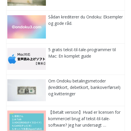
Sådan krediterer du Ondoku: Eksempler
og gode råd.
5 gratis tekst-til-tale-programmer til
Mac: En komplet guide
Om Ondoku betalingsmetoder
(kreditkort, debetkort, bankoverførsel)
og kvitteringer
【Betalt version】Hvad er licensen for
kommerciel brug af tekst-til-tale-
software? Jeg har undersøgt …