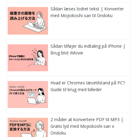
Sådan læses lodret tekst | Konverter
med Mojiokoshi-san til Ondoku
Sådan tilføjer du indtaling på iPhone |
Brug blot iMovie
Hvad er Chromes læsetilstand på PC?
Guide til brug med billeder
2 måder at konvertere PDF til MP3 |
Gratis lyd med Mojiokoshi-san x
Ondoku