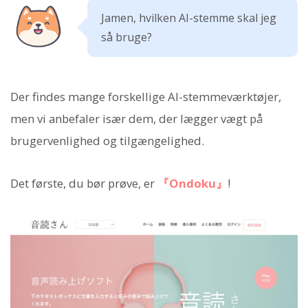
Jamen, hvilken AI-stemme skal jeg
så bruge?
Der findes mange forskellige AI-stemmeværktøjer,
men vi anbefaler især dem, der lægger vægt på
brugervenlighed og tilgængelighed.
Det første, du bør prøve, er
『Ondoku』
!