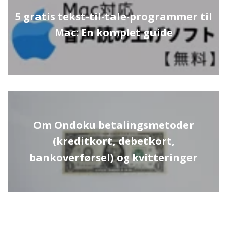
5 gratis tekst-til-tale-programmer til
Mac: En komplet guide
Om Ondoku betalingsmetoder
(kreditkort, debetkort,
bankoverførsel) og kvitteringer