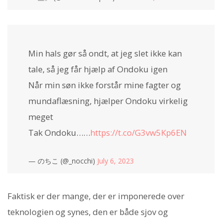
Min hals gør så ondt, at jeg slet ikke kan
tale, så jeg får hjælp af Ondoku igen
Når min søn ikke forstår mine fagter og
mundaflæsning, hjælper Ondoku virkelig
meget
Tak Ondoku……
https://t.co/G3vw5Kp6EN
— のちこ (@_nocchi)
July 6, 2023
Faktisk er der mange, der er imponerede over
teknologien og synes, den er både sjov og