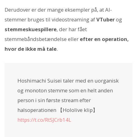
Derudover er der mange eksempler på, at AI-
stemmer bruges til videostreaming af
VTuber
og
stemmeskuespillere
, der har fået
stemmebåndsbetændelse eller
efter en operation,
hvor de ikke må tale
.
Hoshimachi Suisei taler med en uorganisk
og monoton stemme som en helt anden
person i sin første stream efter
halsoperationen 【Hololive klip】
https://t.co/RtSJCrb14L