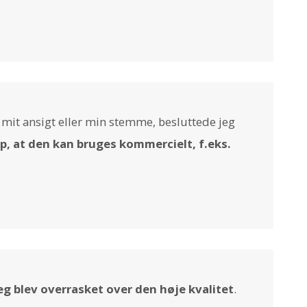
 mit ansigt eller min stemme, besluttede jeg
p, at den kan bruges kommercielt, f.eks.
eg blev overrasket over den høje kvalitet
.