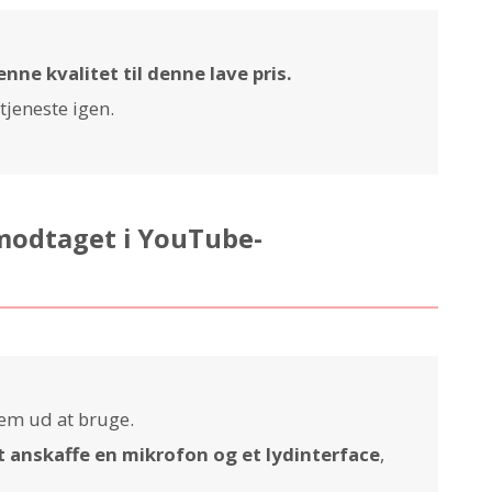
enne kvalitet til denne lave pris.
 tjeneste igen.
modtaget i YouTube-
nem ud at bruge.
t anskaffe en mikrofon og et lydinterface
,