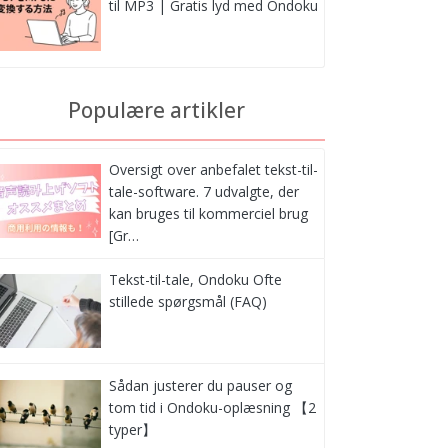
til MP3 | Gratis lyd med Ondoku
Populære artikler
Oversigt over anbefalet tekst-til-
tale-software. 7 udvalgte, der
kan bruges til kommerciel brug
[Gr…
Tekst-til-tale, Ondoku Ofte
stillede spørgsmål (FAQ)
Sådan justerer du pauser og
tom tid i Ondoku-oplæsning 【2
typer】