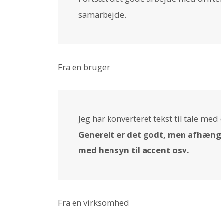
samarbejde.
Fra en bruger
Jeg har konverteret tekst til tale me
Generelt er det godt, men afhængi
med hensyn til accent osv.
Fra en virksomhed