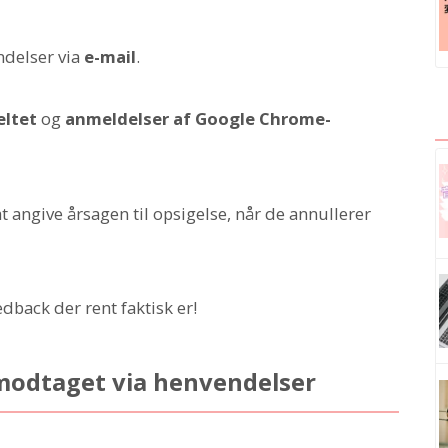
delser via
e-mail
.
ltet
og
anmeldelser af Google Chrome-
ngive årsagen til opsigelse, når de annullerer
dback der rent faktisk er!
modtaget via henvendelser