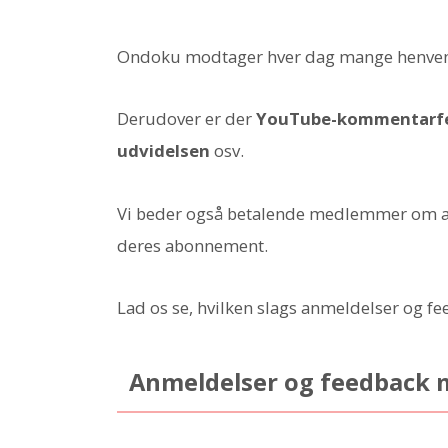
Ondoku modtager hver dag mange henven
Derudover er der
YouTube-kommentarfe
udvidelsen
osv.
Vi beder også betalende medlemmer om at a
deres abonnement.
Lad os se, hvilken slags anmeldelser og fee
Anmeldelser og feedback 