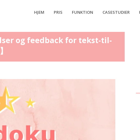
HJEM
PRIS
FUNKTION
CASESTUDIER
r og feedback for tekst-til-
u】