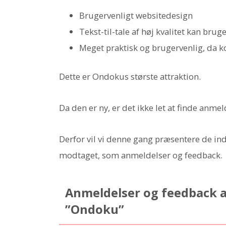
Brugervenligt websitedesign
Tekst-til-tale af høj kvalitet kan bruge
Meget praktisk og brugervenlig, da 
Dette er Ondokus største attraktion.
Da den er ny, er det ikke let at finde anme
Derfor vil vi denne gang præsentere de i
modtaget, som anmeldelser og feedback.
Anmeldelser og feedback af
”Ondoku”