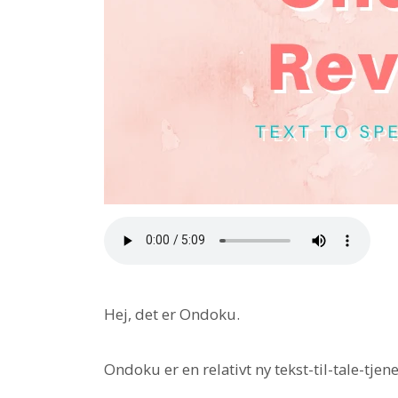
Hej, det er Ondoku.
Ondoku er en relativt ny tekst-til-tale-tjen