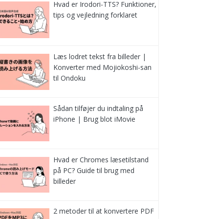
Hvad er Irodori-TTS? Funktioner,
tips og vejledning forklaret
Læs lodret tekst fra billeder |
Konverter med Mojiokoshi-san
til Ondoku
Sådan tilføjer du indtaling på
iPhone | Brug blot iMovie
Hvad er Chromes læsetilstand
på PC? Guide til brug med
billeder
2 metoder til at konvertere PDF