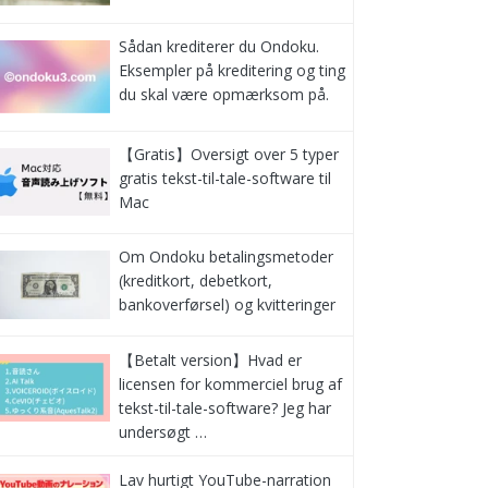
Sådan krediterer du Ondoku.
Eksempler på kreditering og ting
du skal være opmærksom på.
【Gratis】Oversigt over 5 typer
gratis tekst-til-tale-software til
Mac
Om Ondoku betalingsmetoder
(kreditkort, debetkort,
bankoverførsel) og kvitteringer
【Betalt version】Hvad er
licensen for kommerciel brug af
tekst-til-tale-software? Jeg har
undersøgt …
Lav hurtigt YouTube-narration