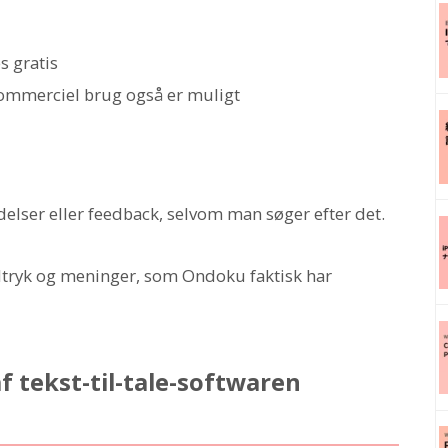
s gratis
kommerciel brug også er muligt
ldelser eller feedback, selvom man søger efter det.
ndtryk og meninger, som Ondoku faktisk har
 tekst-til-tale-softwaren