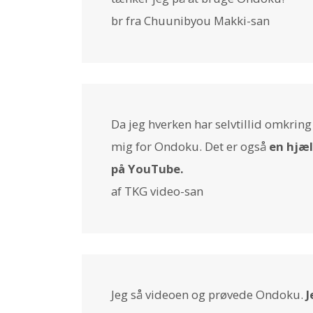
br fra Chuunibyou Makki-san
Da jeg hverken har selvtillid omkring
mig for Ondoku. Det er også
en hjæl
på YouTube.
af TKG video-san
Jeg så videoen og prøvede Ondoku.
J