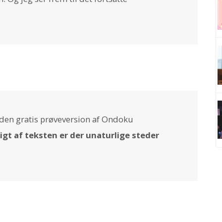
d den gratis prøveversion af Ondoku
gt af teksten er der unaturlige steder