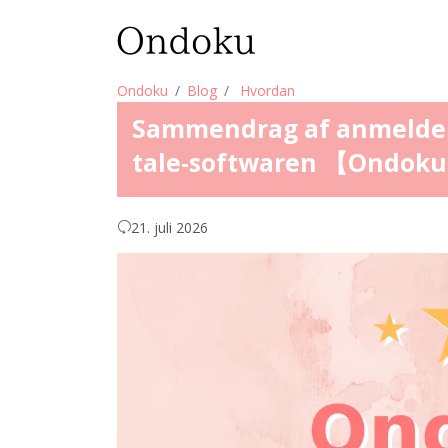
Ondoku
Blog
Hvordan
Sammendrag af anmeldelse
tale-softwaren 【Ondok
21. juli 2026