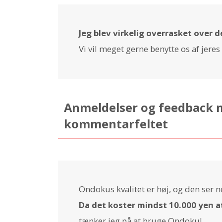
Jeg blev virkelig overrasket over d
Vi vil meget gerne benytte os af jeres
Anmeldelser og feedback 
kommentarfeltet
Ondokus kvalitet er høj, og den ser 
Da det koster mindst 10.000 yen a
tænker jeg på at bruge Ondoku!