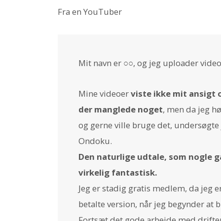
Fra en YouTuber
Mit navn er ○○, og jeg uploader video
Mine videoer
viste ikke mit ansigt 
der manglede noget
, men da jeg hø
og gerne ville bruge det, undersøgte
Ondoku.
Den naturlige udtale, som nogle 
virkelig fantastisk.
Jeg er stadig gratis medlem, da jeg er
betalte version, når jeg begynder at b
Fortsæt det gode arbejde med driften.