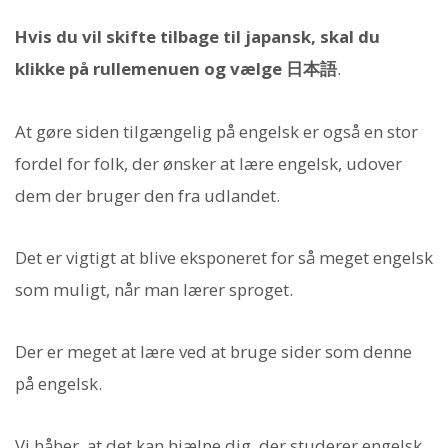
Hvis du vil skifte tilbage til japansk, skal du
klikke på rullemenuen og vælge 日本語
.
At gøre siden tilgængelig på engelsk er også en stor
fordel for folk, der ønsker at lære engelsk, udover
dem der bruger den fra udlandet.
Det er vigtigt at blive eksponeret for så meget engelsk
som muligt, når man lærer sproget.
Der er meget at lære ved at bruge sider som denne
på engelsk.
Vi håber, at det kan hjælpe dig, der studerer engelsk,