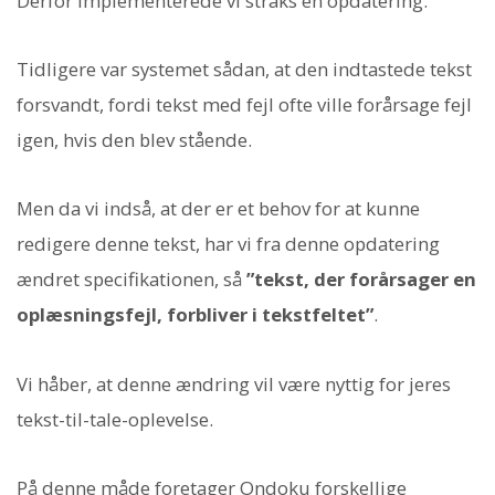
Derfor implementerede vi straks en opdatering.
Tidligere var systemet sådan, at den indtastede tekst
forsvandt, fordi tekst med fejl ofte ville forårsage fejl
igen, hvis den blev stående.
Men da vi indså, at der er et behov for at kunne
redigere denne tekst, har vi fra denne opdatering
ændret specifikationen, så
”tekst, der forårsager en
oplæsningsfejl, forbliver i tekstfeltet”
.
Vi håber, at denne ændring vil være nyttig for jeres
tekst-til-tale-oplevelse.
På denne måde foretager Ondoku forskellige