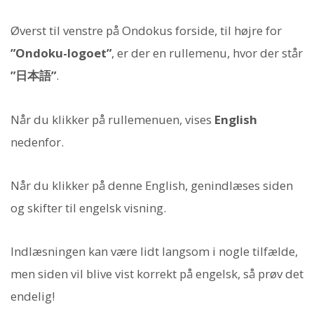
Øverst til venstre på Ondokus forside, til højre for
”Ondoku-logoet”
, er der en rullemenu, hvor der står
”日本語”
.
Når du klikker på rullemenuen, vises
English
nedenfor.
Når du klikker på denne English, genindlæses siden
og skifter til engelsk visning.
Indlæsningen kan være lidt langsom i nogle tilfælde,
men siden vil blive vist korrekt på engelsk, så prøv det
endelig!