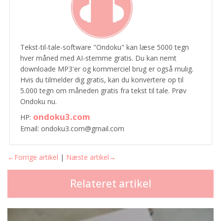
Tekst-til-tale-software "Ondoku" kan læse 5000 tegn
hver måned med AI-stemme gratis. Du kan nemt
downloade MP3'er og kommerciel brug er også mulig.
Hvis du tilmelder dig gratis, kan du konvertere op til
5.000 tegn om måneden gratis fra tekst til tale. Prøv
Ondoku nu.
ondoku3.com
HP:
Email: ondoku3.com@gmail.com
←Forrige artikel
|
Næste artikel→
Relateret artikel