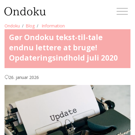
Ondoku
Blog
Information
Gør Ondoku tekst-til-tale
endnu lettere at bruge!
Opdateringsindhold juli 2020
26. januar 2026