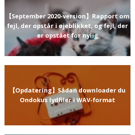
【September 2020-version】Rapport om
fejl, der opstår i øjeblikket, og fejl, der
er opstået for nylig
【Opdatering】Sådan downloader du
Ondokus lydfiler i WAV-format