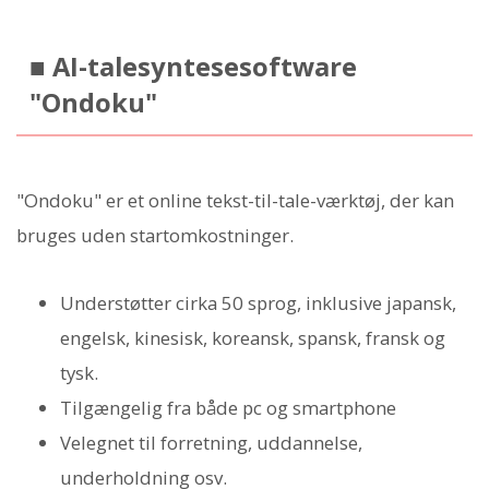
■ AI-talesyntesesoftware
"Ondoku"
"Ondoku" er et online tekst-til-tale-værktøj, der kan
bruges uden startomkostninger.
Understøtter cirka 50 sprog, inklusive japansk,
engelsk, kinesisk, koreansk, spansk, fransk og
tysk.
Tilgængelig fra både pc og smartphone
Velegnet til forretning, uddannelse,
underholdning osv.