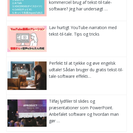
kommerciel brug af tekst-til-tale-
software? Jeg har undersøgt …
Lav hurtigt YouTube-narration med
tekst-til-tale. Tips og tricks
Perfekt til at tjekke og øve engelsk
udtale! Sådan bruger du gratis tekst-til-
tale-software effekti…
Tilføj lydfiler til slides og
præsentationer som PowerPoint.
Anbefalet software og hvordan man
gør …