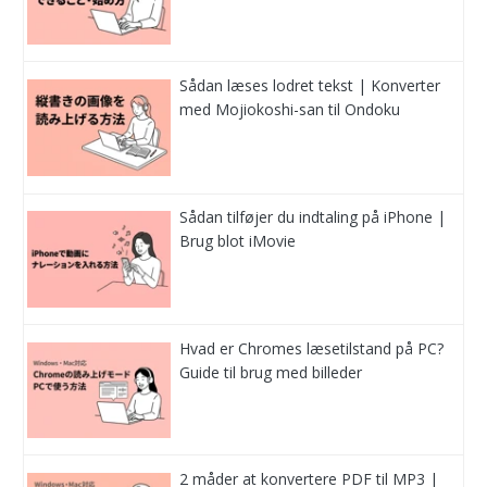
Sådan læses lodret tekst | Konverter
med Mojiokoshi-san til Ondoku
Sådan tilføjer du indtaling på iPhone |
Brug blot iMovie
Hvad er Chromes læsetilstand på PC?
Guide til brug med billeder
2 måder at konvertere PDF til MP3 |