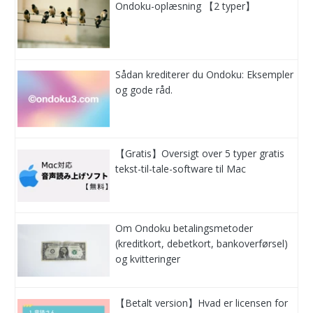
Ondoku-oplæsning 【2 typer】
Sådan krediterer du Ondoku: Eksempler
og gode råd.
【Gratis】Oversigt over 5 typer gratis
tekst-til-tale-software til Mac
Om Ondoku betalingsmetoder
(kreditkort, debetkort, bankoverførsel)
og kvitteringer
【Betalt version】Hvad er licensen for