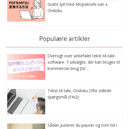
Gratis lyd med Mojiokoshi-san x
Ondoku
Populære artikler
Oversigt over anbefalet tekst-til-tale-
software. 7 udvalgte, der kan bruges til
kommerciel brug [Gr…
Tekst-til-tale, Ondoku Ofte stillede
spørgsmål (FAQ)
Sådan justerer du pauser og tom tid i