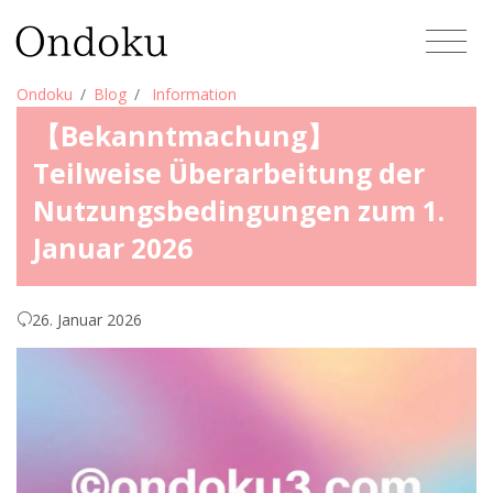
Ondoku
Blog
Information
【Bekanntmachung】
Teilweise Überarbeitung der
Nutzungsbedingungen zum 1.
Januar 2026
26. Januar 2026