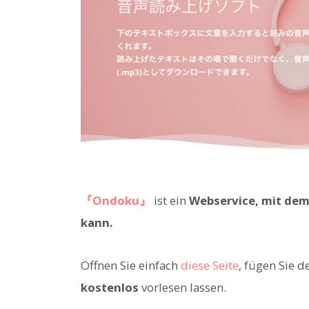
『Ondoku』
ist ein
Webservice, mit dem
kann.
Öffnen Sie einfach
diese Seite
, fügen Sie d
kostenlos
vorlesen lassen.