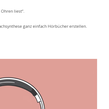
Ohren liest“.
rachsynthese ganz einfach Hörbücher erstellen.