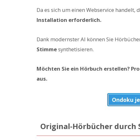
Da es sich um einen Webservice handelt, d
Installation erforderlich.
Dank modernster AI können Sie Hörbücher
Stimme
synthetisieren.
Möchten Sie ein Hörbuch erstellen? Pro
aus.
Ondoku je
Original-Hörbücher durch 