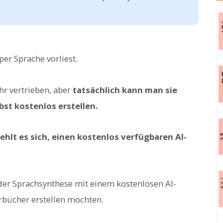
per Sprache vorliest.
r vertrieben, aber
tatsächlich kann man sie
st kostenlos erstellen.
ehlt es sich, einen kostenlos verfügbaren AI-
 der Sprachsynthese mit einem kostenlosen AI-
örbücher erstellen möchten.