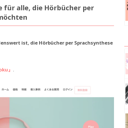
für alle, die Hörbücher per
 möchten
hlenswert ist, die Hörbücher per Sprachsynthese
oku』
.