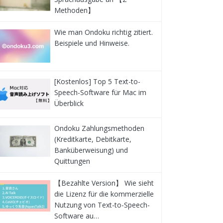
Methoden】
Wie man Ondoku richtig zitiert.
Beispiele und Hinweise.
[Kostenlos] Top 5 Text-to-
Speech-Software für Mac im
Überblick
Ondoku Zahlungsmethoden
(Kreditkarte, Debitkarte,
Banküberweisung) und
Quittungen
【Bezahlte Version】 Wie sieht
die Lizenz für die kommerzielle
Nutzung von Text-to-Speech-
Software au…