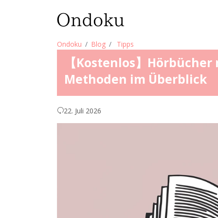
Ondoku
Blog
Tipps
【Kostenlos】Hörbücher m
Methoden im Überblick
22. Juli 2026