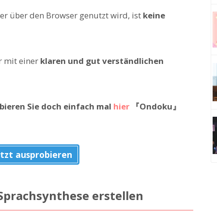
er über den Browser genutzt wird, ist
keine
 mit einer
klaren und gut verständlichen
bieren Sie doch einfach mal
hier
『Ondoku』
tzt ausprobieren
Sprachsynthese erstellen