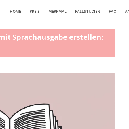
HOME
PREIS
MERKMAL
FALLSTUDIEN
FAQ
A
it Sprachausgabe erstellen: