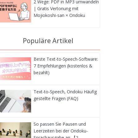
2 Wege: PDF in MP3 umwandeln
| Gratis Vertonung mit
Mojiokoshi-san × Ondoku
Populäre Artikel
Beste Text-to-Speech-Software:
7 Empfehlungen (kostenlos &
bezahlt)
Text-to-Speech, Ondoku Häufig
gestellte Fragen (FAQ)
So passen Sie Pausen und
Leerzeiten bei der Ondoku-
Sprachausgabe an 【2