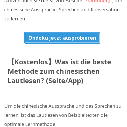
Nutzen auch Sie die KI-Vorleseseite
『Ondoku』
, um
chinesische Aussprache, Sprechen und Konversation
zu lernen.
Ondoku jetzt ausprobieren
【Kostenlos】Was ist die beste
Methode zum chinesischen
Lautlesen? (Seite/App)
Um die chinesische Aussprache und das Sprechen zu
lernen, ist das Lautlesen von Beispieltexten die
optimale Lernmethode.