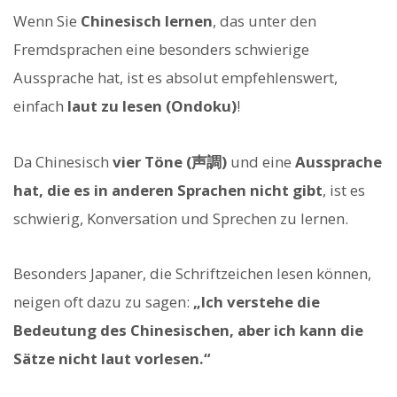
Wenn Sie
Chinesisch lernen
, das unter den
Fremdsprachen eine besonders schwierige
Aussprache hat, ist es absolut empfehlenswert,
einfach
laut zu lesen (Ondoku)
!
Da Chinesisch
vier Töne (声調)
und eine
Aussprache
hat, die es in anderen Sprachen nicht gibt
, ist es
schwierig, Konversation und Sprechen zu lernen.
Besonders Japaner, die Schriftzeichen lesen können,
neigen oft dazu zu sagen:
„Ich verstehe die
Bedeutung des Chinesischen, aber ich kann die
Sätze nicht laut vorlesen.“