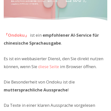
『Ondoku』
ist ein
empfohlener AI-Service für
chinesische Sprachausgabe
.
Es ist ein webbasierter Dienst, den Sie direkt nutzen
können, wenn Sie
diese Seite
im Browser öffnen.
Die Besonderheit von Ondoku ist die
muttersprachliche Aussprache
!
Da Texte in einer klaren Aussprache vorgelesen