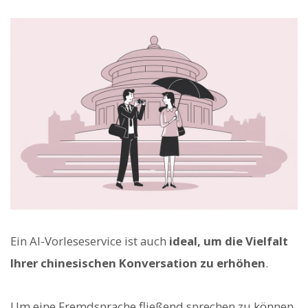
Ein AI-Vorleseservice ist auch
ideal, um die Vielfalt
Ihrer chinesischen Konversation zu erhöhen
.
Um eine Fremdsprache fließend sprechen zu können,