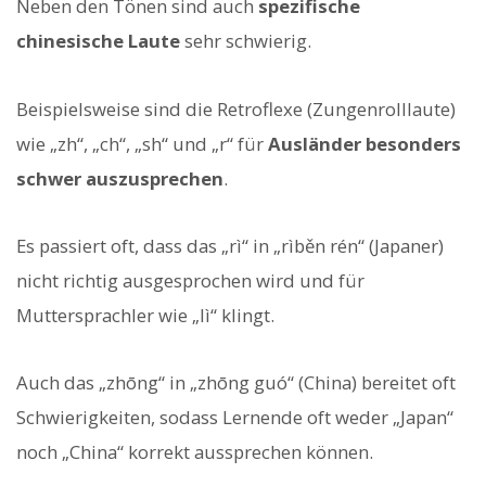
Neben den Tönen sind auch
spezifische
chinesische Laute
sehr schwierig.
Beispielsweise sind die Retroflexe (Zungenrolllaute)
wie „zh“, „ch“, „sh“ und „r“ für
Ausländer besonders
schwer auszusprechen
.
Es passiert oft, dass das „rì“ in „rìběn rén“ (Japaner)
nicht richtig ausgesprochen wird und für
Muttersprachler wie „lì“ klingt.
Auch das „zhōng“ in „zhōng guó“ (China) bereitet oft
Schwierigkeiten, sodass Lernende oft weder „Japan“
noch „China“ korrekt aussprechen können.