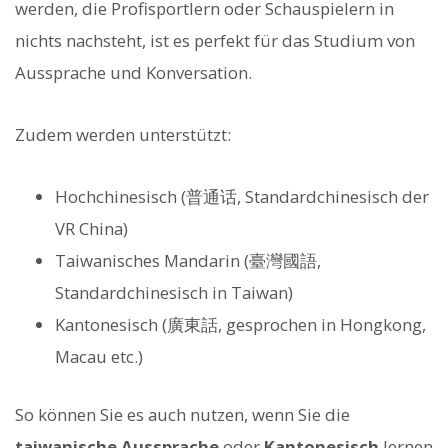
werden, die Profisportlern oder Schauspielern in
nichts nachsteht, ist es perfekt für das Studium von
Aussprache und Konversation.
Zudem werden unterstützt:
Hochchinesisch (普通话, Standardchinesisch der
VR China)
Taiwanisches Mandarin (臺灣國語,
Standardchinesisch in Taiwan)
Kantonesisch (廣東話, gesprochen in Hongkong,
Macau etc.)
So können Sie es auch nutzen, wenn Sie die
taiwanische Aussprache
oder
Kantonesisch
lernen