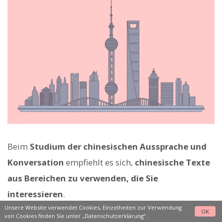
Beim
Studium der chinesischen Aussprache und
Konversation
empfiehlt es sich,
chinesische Texte
aus Bereichen zu verwenden, die Sie
interessieren
.
Unsere Website verwendet Cookies, Einzelheiten zur Verwendung
OK
von Cookies finden Sie unter
„Datenschutzerklärung“
.