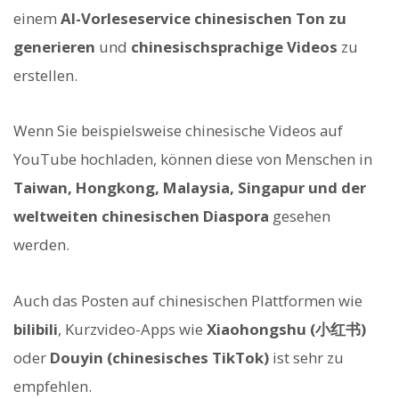
einem
AI-Vorleseservice chinesischen Ton zu
generieren
und
chinesischsprachige Videos
zu
erstellen.
Wenn Sie beispielsweise chinesische Videos auf
YouTube hochladen, können diese von Menschen in
Taiwan, Hongkong, Malaysia, Singapur und der
weltweiten chinesischen Diaspora
gesehen
werden.
Auch das Posten auf chinesischen Plattformen wie
bilibili
, Kurzvideo-Apps wie
Xiaohongshu (小红书)
oder
Douyin (chinesisches TikTok)
ist sehr zu
empfehlen.