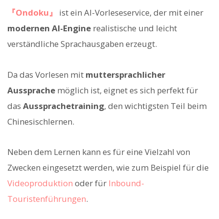
『Ondoku』
ist ein AI-Vorleseservice, der mit einer
modernen AI-Engine
realistische und leicht
verständliche Sprachausgaben erzeugt.
Da das Vorlesen mit
muttersprachlicher
Aussprache
möglich ist, eignet es sich perfekt für
das
Aussprachetraining
, den wichtigsten Teil beim
Chinesischlernen.
Neben dem Lernen kann es für eine Vielzahl von
Zwecken eingesetzt werden, wie zum Beispiel für die
Videoproduktion
oder für
Inbound-
Touristenführungen
.