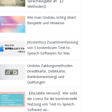
Sprachausgabe an 【2
Methoden】
Wie man Ondoku richtig zitiert.
Beispiele und Hinweise.
[Kostenlos] Zusammenfassung
von 5 kostenlosen Text-to-
Speech-Softwares für Mac
Ondoku Zahlungsmethoden
(Kreditkarte, Debitkarte,
Banküberweisung) und
Quittungen
【Bezahlte Version】 Wie sieht
die Lizenz für die kommerzielle
Nutzung von Text-to-Speech-
Software au…