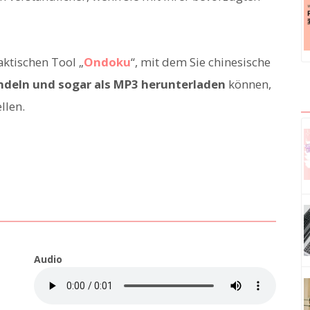
aktischen Tool „
Ondoku
“, mit dem Sie chinesische
deln und sogar als MP3 herunterladen
können,
llen.
Audio