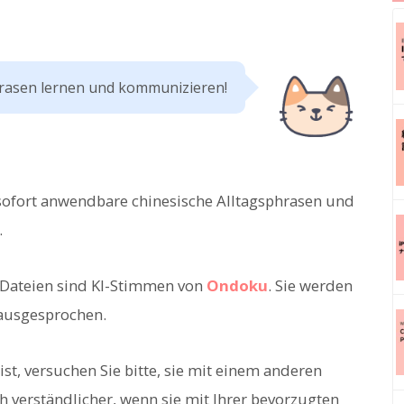
rasen lernen und kommunizieren!
r sofort anwendbare chinesische Alltagsphrasen und
.
-Dateien sind KI-Stimmen von
Ondoku
. Sie werden
ausgesprochen.
ist, versuchen Sie bitte, sie mit einem anderen
h verständlicher, wenn sie mit Ihrer bevorzugten