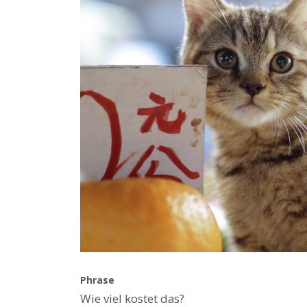
Phrase
Wie viel kostet das?