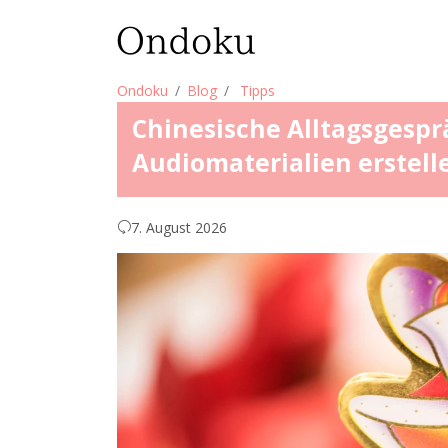
Ondoku
Blog
Tipps
Chinesische Alltagsgespr
Audiomaterialien erstell
7. August 2026