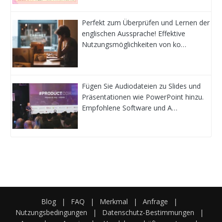
Perfekt zum Überprüfen und Lernen der
englischen Aussprache! Effektive
Nutzungsmöglichkeiten von ko…
Fügen Sie Audiodateien zu Slides und
Präsentationen wie PowerPoint hinzu.
Empfohlene Software und A…
Blog
|
FAQ
|
Merkmal
|
Anfrage
|
Nutzungsbedingungen
|
Datenschutz-Bestimmungen
|