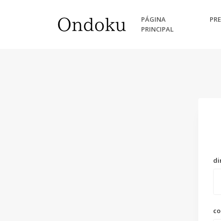
PÁGINA
PRE
PRINCIPAL
di
co