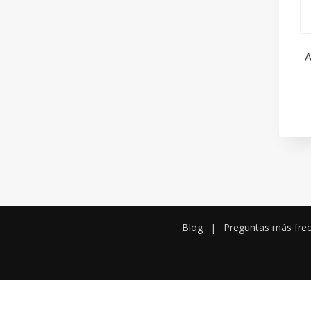
A
Blog
|
Preguntas más fre