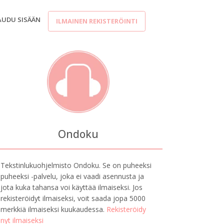
AUDU SISÄÄN
ILMAINEN REKISTERÖINTI
Ondoku
Tekstinlukuohjelmisto Ondoku. Se on puheeksi
puheeksi -palvelu, joka ei vaadi asennusta ja
jota kuka tahansa voi käyttää ilmaiseksi. Jos
rekisteröidyt ilmaiseksi, voit saada jopa 5000
merkkiä ilmaiseksi kuukaudessa.
Rekisteröidy
nyt ilmaiseksi