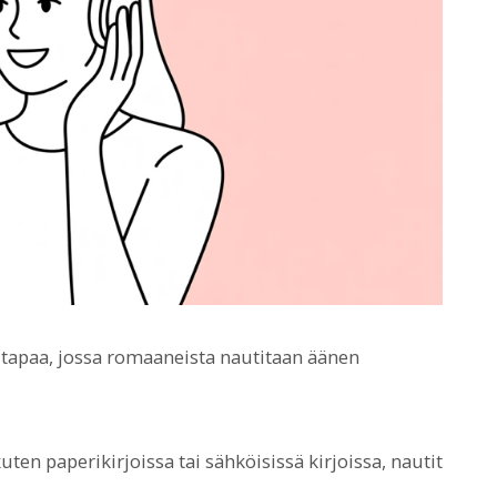
utapaa, jossa romaaneista nautitaan äänen
 kuten paperikirjoissa tai sähköisissä kirjoissa, nautit