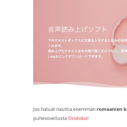
Jos haluat nauttia enemmän
romaanien k
puhesovellusta
Ondoku
!