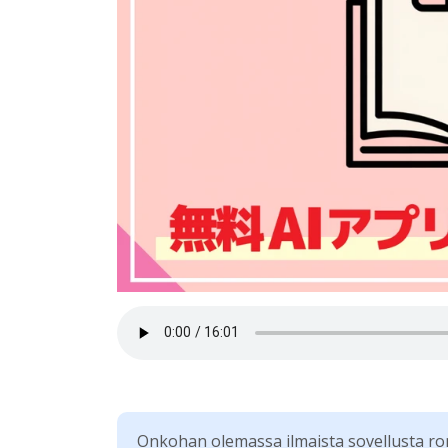
Onkohan olemassa ilmaista sovellusta r