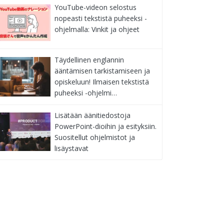
YouTube-videon selostus
nopeasti tekstistä puheeksi -
ohjelmalla: Vinkit ja ohjeet
Täydellinen englannin
ääntämisen tarkistamiseen ja
opiskeluun! Ilmaisen tekstistä
puheeksi -ohjelmi…
Lisätään äänitiedostoja
PowerPoint-dioihin ja esityksiin.
Suositellut ohjelmistot ja
lisäystavat