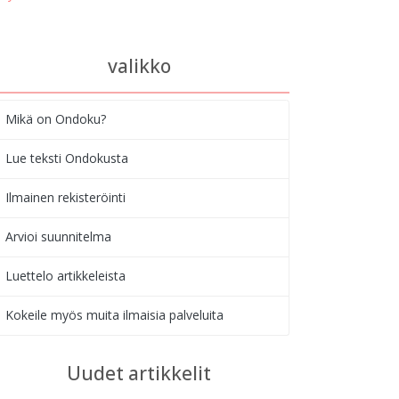
valikko
Mikä on Ondoku?
Lue teksti Ondokusta
Ilmainen rekisteröinti
Arvioi suunnitelma
Luettelo artikkeleista
Kokeile myös muita ilmaisia palveluita
Uudet artikkelit