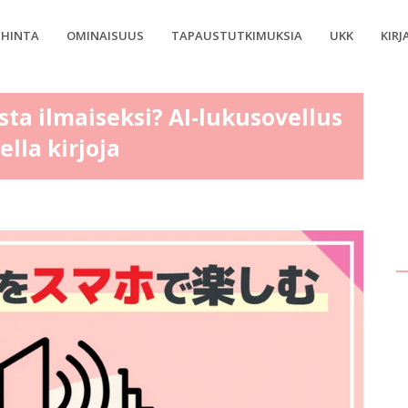
HINTA
OMINAISUUS
TAPAUSTUTKIMUKSIA
UKK
KIRJ
sta ilmaiseksi? AI-lukusovellus
lla kirjoja