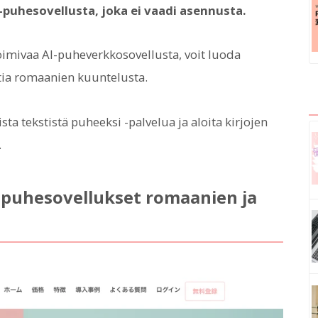
-puhesovellusta, joka ei vaadi asennusta.
imivaa AI-puheverkkosovellusta, voit luoda
ttia romaanien kuuntelusta.
sta tekstistä puheeksi -palvelua ja aloita kirjojen
.
-puhesovellukset romaanien ja