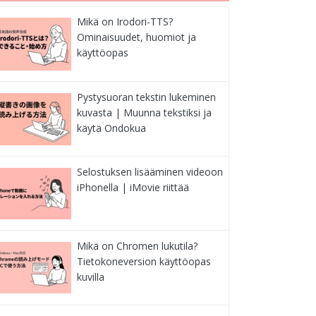
Mikä on Irodori-TTS?
Ominaisuudet, huomiot ja
käyttöopas
Pystysuoran tekstin lukeminen
kuvasta | Muunna tekstiksi ja
käytä Ondokua
Selostuksen lisääminen videoon
iPhonella | iMovie riittää
Mikä on Chromen lukutila?
Tietokoneversion käyttöopas
kuvilla