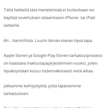
Tällä hetkellä tätä menetelmää ei kuitenkaan voi
käyttää sovelluksen lataamiseen iPhone- tai iPad-
laitteille.
Äh... harmillista. Luulin tämän olevan hyvä tapa.
Apple Storen ja Google Play Storen tarkastusprosessi
on haastava maksutapajärjestelmien vuoksi, joten
hyväksyntään kuluu todennäköisesti vielä aikaa.
Jatkamme kehitystyötä, jotta läpäisemme
tarkastuksen.