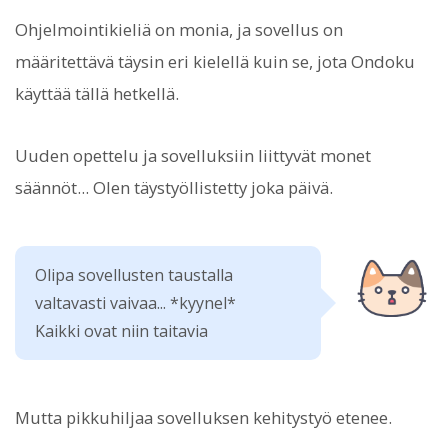
Ohjelmointikieliä on monia, ja sovellus on
määritettävä täysin eri kielellä kuin se, jota Ondoku
käyttää tällä hetkellä.
Uuden opettelu ja sovelluksiin liittyvät monet
säännöt... Olen täystyöllistetty joka päivä.
Olipa sovellusten taustalla
valtavasti vaivaa... *kyynel*
Kaikki ovat niin taitavia
Mutta pikkuhiljaa sovelluksen kehitystyö etenee.