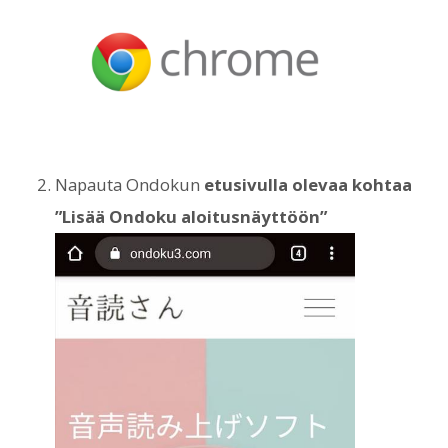
Napauta Ondokun
etusivulla olevaa kohtaa
”Lisää Ondoku aloitusnäyttöön”