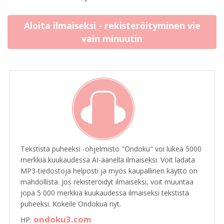
Aloita ilmaiseksi - rekisteröityminen vie
vain minuutin
Tekstistä puheeksi -ohjelmisto "Ondoku" voi lukea 5000
merkkiä kuukaudessa AI-äänellä ilmaiseksi. Voit ladata
MP3-tiedostoja helposti ja myös kaupallinen käyttö on
mahdollista. Jos rekisteröidyt ilmaiseksi, voit muuntaa
jopa 5 000 merkkiä kuukaudessa ilmaiseksi tekstistä
puheeksi. Kokeile Ondokua nyt.
ondoku3.com
HP: