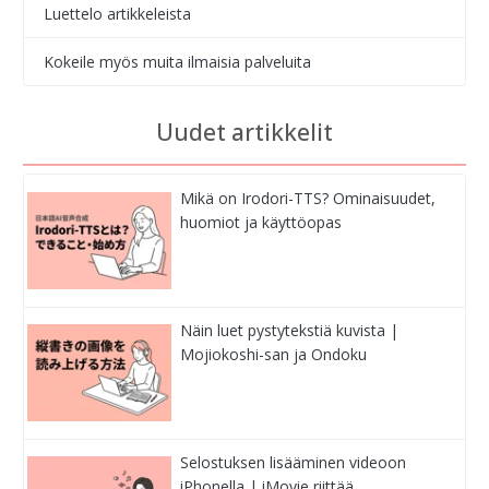
Luettelo artikkeleista
Kokeile myös muita ilmaisia palveluita
Uudet artikkelit
Mikä on Irodori-TTS? Ominaisuudet,
huomiot ja käyttöopas
Näin luet pystytekstiä kuvista |
Mojiokoshi-san ja Ondoku
Selostuksen lisääminen videoon
iPhonella | iMovie riittää