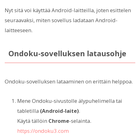
Nyt sitä voi käyttää Android-laitteilla, joten esittelen
seuraavaksi, miten sovellus ladataan Android-
laitteeseen.
Ondoku-sovelluksen latausohje
Ondoku-sovelluksen lataaminen on erittäin helppoa.
Mene Ondoku-sivustolle älypuhelimella tai
tabletilla
(Android-laite)
.
Käytä tällöin
Chrome
-selainta.
https://ondoku3.com