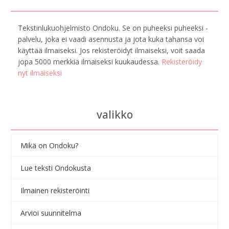
Tekstinlukuohjelmisto Ondoku. Se on puheeksi puheeksi -
palvelu, joka ei vaadi asennusta ja jota kuka tahansa voi
käyttää ilmaiseksi. Jos rekisteröidyt ilmaiseksi, voit saada
jopa 5000 merkkiä ilmaiseksi kuukaudessa.
Rekisteröidy
nyt ilmaiseksi
valikko
Mikä on Ondoku?
Lue teksti Ondokusta
Ilmainen rekisteröinti
Arvioi suunnitelma