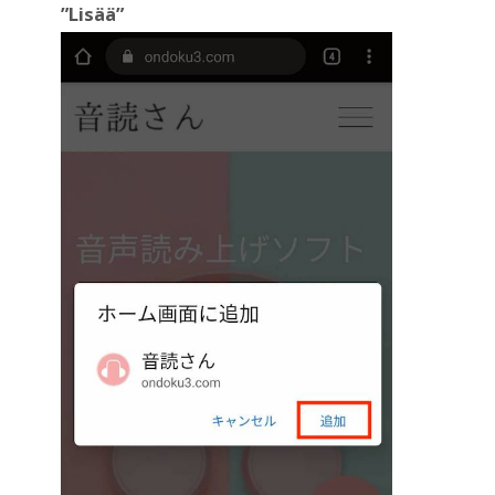
”Lisää”