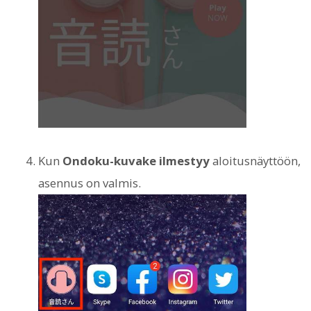
Kun
Ondoku-kuvake ilmestyy
aloitusnäyttöön,
asennus on valmis.