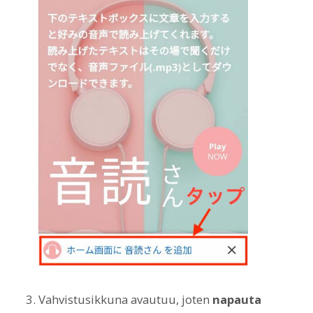
Vahvistusikkuna avautuu, joten
napauta