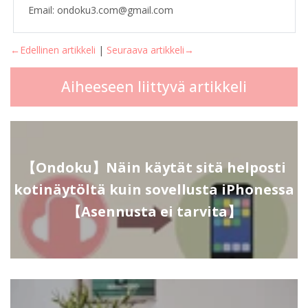
Email: ondoku3.com@gmail.com
←Edellinen artikkeli
|
Seuraava artikkeli→
Aiheeseen liittyvä artikkeli
【Ondoku】Näin käytät sitä helposti
kotinäytöltä kuin sovellusta iPhonessa
【Asennusta ei tarvita】