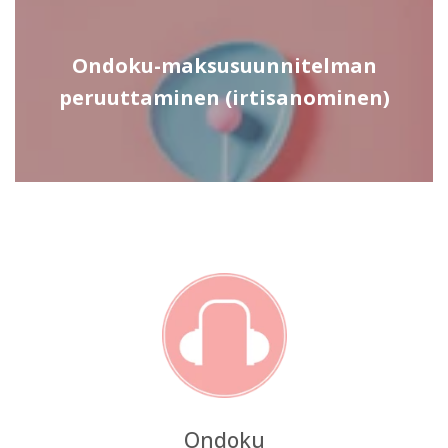
Ondoku-maksusuunnitelman
peruuttaminen (irtisanominen)
Ondoku