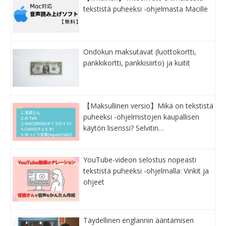
tekstistä puheeksi -ohjelmasta Macille
Ondokun maksutavat (luottokortti,
pankkikortti, pankkisiirto) ja kuitit
【Maksullinen versio】Mikä on tekstistä
puheeksi -ohjelmistojen kaupallisen
käytön lisenssi? Selvitin…
YouTube-videon selostus nopeasti
tekstistä puheeksi -ohjelmalla: Vinkit ja
ohjeet
Täydellinen englannin ääntämisen