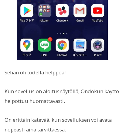
Sehän oli todella helppoa!
Kun sovellus on aloitusnäytöllä, Ondokun käyttö
helpottuu huomattavasti.
On erittäin kätevää, kun sovelluksen voi avata
nopeasti aina tarvittaessa.