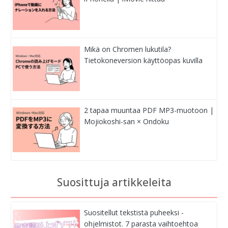
Mikä on Chromen lukutila?
Tietokoneversion käyttöopas kuvilla
2 tapaa muuntaa PDF MP3-muotoon |
Mojiokoshi-san × Ondoku
Suosittuja artikkeleita
Suositellut tekstistä puheeksi -
ohjelmistot. 7 parasta vaihtoehtoa