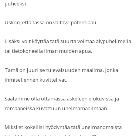
puheeksi.
Uskon, että tässä on valtava potentiaali.
Lisäksi voit käyttää tätä suurta voimaa älypuhelimella
tai tietokoneella ilman muiden apua.
Tämä on juuri se tulevaisuuden maailma, jonka
ihmiset ennen kuvittelivat.
Saatamme olla ottamassa askeleen elokuvissa ja
romaaneissa kuvattuun unelmamaailmaan.
Miksi et kokeilisi hyödyntää tätä unelmanomaista