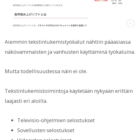
Aiemmin tekstinlukemistyökalut nähtiin pääasiassa
näkövammaisten ja vanhusten käyttäminä työkaluina.
Mutta todellisuudessa näin ei ole.
Tekstinlukemistoimintoja käytetään nykyään erittäin
laajasti eri aloilla.
Televisio-ohjelmien selostukset
Sovellusten selostukset