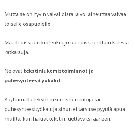
Mutta se on hyvin vaivalloista ja voi aiheuttaa vaivaa
toiselle osapuolelle.
Maailmassa on kuitenkin jo olemassa erittäin käteviä
ratkaisuja.
Ne ovat
tekstinlukemistoiminnot ja
puhesynteesityökalut
.
Käyttämällä tekstinlukemistoimintoja tai
puhesynteesityökaluja sinun ei tarvitse pyytää apua
muilta, kun haluat tekstin luettavaksi ääneen.