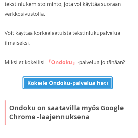
tekstinlukemistoiminto, jota voi käyttää suoraan
verkkosivustolla.
Voit käyttää korkealaatuista tekstinlukupalvelua
ilmaiseksi.
Miksi et kokeilisi
『Ondoku』
-palvelua jo tänään?
Kokeile Ondoku-palvelua heti
Ondoku on saatavilla myös Google
Chrome -laajennuksena