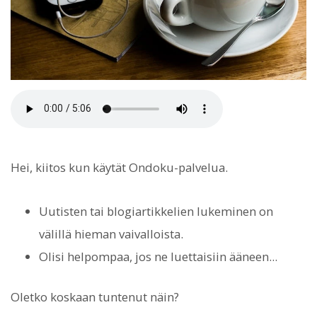
Hei, kiitos kun käytät Ondoku-palvelua.
Uutisten tai blogiartikkelien lukeminen on
välillä hieman vaivalloista.
Olisi helpompaa, jos ne luettaisiin ääneen...
Oletko koskaan tuntenut näin?