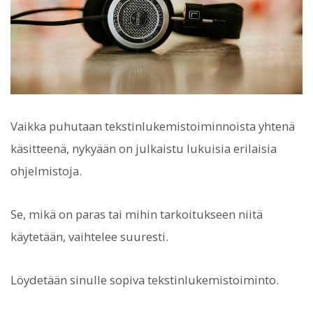
Vaikka puhutaan tekstinlukemistoiminnoista yhtenä
käsitteenä, nykyään on julkaistu lukuisia erilaisia
ohjelmistoja.
Se, mikä on paras tai mihin tarkoitukseen niitä
käytetään, vaihtelee suuresti.
Löydetään sinulle sopiva tekstinlukemistoiminto.