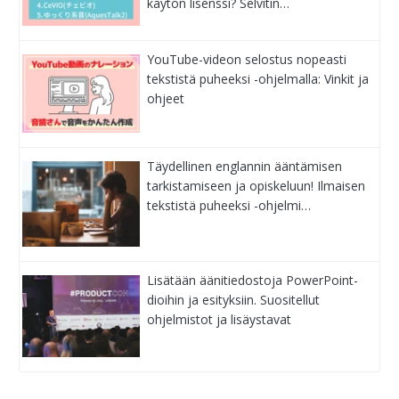
käytön lisenssi? Selvitin…
YouTube-videon selostus nopeasti
tekstistä puheeksi -ohjelmalla: Vinkit ja
ohjeet
Täydellinen englannin ääntämisen
tarkistamiseen ja opiskeluun! Ilmaisen
tekstistä puheeksi -ohjelmi…
Lisätään äänitiedostoja PowerPoint-
dioihin ja esityksiin. Suositellut
ohjelmistot ja lisäystavat