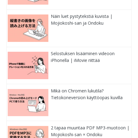
Näin luet pystytekstiä kuvista |
Mojiokoshi-san ja Ondoku
Selostuksen lisääminen videoon
iPhonella | iMovie riittää
Mikä on Chromen lukutila?
Tietokoneversion käyttöopas kuvilla
2 tapaa muuntaa PDF MP3-muotoon |
Mojiokoshi-san × Ondoku