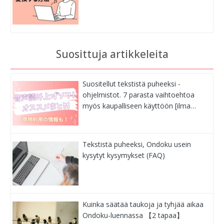
Suosittuja artikkeleita
Suositellut tekstistä puheeksi -
ohjelmistot. 7 parasta vaihtoehtoa
myös kaupalliseen käyttöön [ilma…
Tekstistä puheeksi, Ondoku usein
kysytyt kysymykset (FAQ)
Kuinka säätää taukoja ja tyhjää aikaa
Ondoku-luennassa 【2 tapaa】