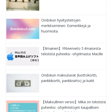
Ondokun hyvitystietojen
merkitseminen: Esimerkkejä ja
huomioita.
【Ilmainen】Yhteenveto 5 ilmaisesta
tekstistä puheeksi -ohjelmasta Macille
Ondokun maksutavat (luottokortti,
pankkikortti, pankkisiirto) ja kuitit
【Maksullinen versio】Mikä on tekstistä
puheeksi -ohjelmistojen kaupallisen