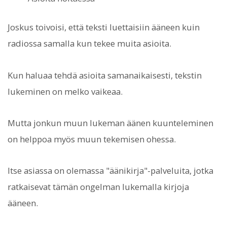
Joskus toivoisi, että teksti luettaisiin ääneen kuin
radiossa samalla kun tekee muita asioita.
Kun haluaa tehdä asioita samanaikaisesti, tekstin
lukeminen on melko vaikeaa.
Mutta jonkun muun lukeman äänen kuunteleminen
on helppoa myös muun tekemisen ohessa.
Itse asiassa on olemassa "äänikirja"-palveluita, jotka
ratkaisevat tämän ongelman lukemalla kirjoja
ääneen.