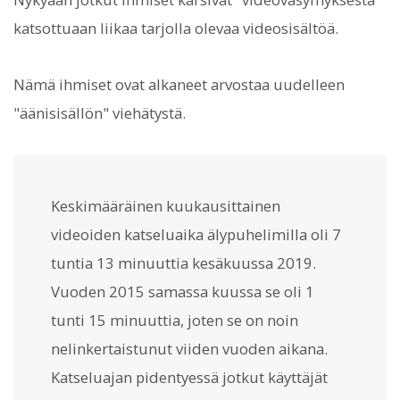
katsottuaan liikaa tarjolla olevaa videosisältöä.
Nämä ihmiset ovat alkaneet arvostaa uudelleen
"äänisisällön" viehätystä.
Keskimääräinen kuukausittainen
videoiden katseluaika älypuhelimilla oli 7
tuntia 13 minuuttia kesäkuussa 2019.
Vuoden 2015 samassa kuussa se oli 1
tunti 15 minuuttia, joten se on noin
nelinkertaistunut viiden vuoden aikana.
Katseluajan pidentyessä jotkut käyttäjät