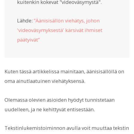
kuitenkin kokevat "videoväsymystä".
Lähde:
”Äänisisällön viehätys, johon
'videoväsymyksestä' kärsivät ihmiset
päätyivät”
Kuten tässä artikkelissa mainitaan, äänisisällöllä on
oma ainutlaatuinen viehätyksensä.
Olemassa olevien asioiden hyödyt tunnistetaan
uudelleen, ja ne kehittyvät entisestään.
Tekstinlukemistoiminnon avulla voit muuttaa tekstin