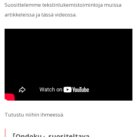
Suosittelemme tekstinlukemistoimintoja muissa
artikkeleissa ja tässä videossa.
Tutustu niihin ihmeessä.
『Ondoku』suositeltava