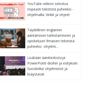
YouTube-videon selostus
nopeasti tekstistä puheeksi -
ohjelmalla: Vinkit ja ohjeet
Täydellinen englannin
ääntämisen tarkistamiseen ja
opiskeluun! Ilmaisen tekstistä
puheeksi -ohjelmi…
Lisätään äänitiedostoja
PowerPoint-dioihin ja esityksiin.
Suositellut ohjelmistot ja
lisäystavat