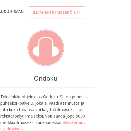
AUDU SISÄÄN
ILMAINEN REKISTERÖINTI
Ondoku
Tekstinlukuohjelmisto Ondoku. Se on puheeksi
puheeksi -palvelu, joka ei vaadi asennusta ja
jota kuka tahansa voi käyttää ilmaiseksi. Jos
rekisteröidyt ilmaiseksi, voit saada jopa 5000
merkkiä ilmaiseksi kuukaudessa.
Rekisteröidy
nyt ilmaiseksi