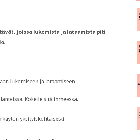
tävät, joissa lukemista ja lataamista piti
la.
vaan lukemiseen ja lataamiseen
ilanteissa. Kokeile sitä ihmeessä.
käytön yksityiskohtaisesti.