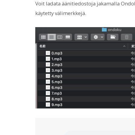
Voit ladata äänitiedostoja jakamalla Ondok
käytetty välimerkkejä.