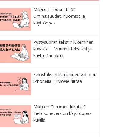
Mikä on Irodori-TTS?
Ominaisuudet, huomiot ja
käyttöopas
Pystysuoran tekstin lukeminen
kuvasta | Muunna tekstiksi ja
käytä Ondokua
Selostuksen lisääminen videoon
iPhonella | iMovie riittää
Mikä on Chromen lukutila?
Tietokoneversion käyttöopas
kuvilla