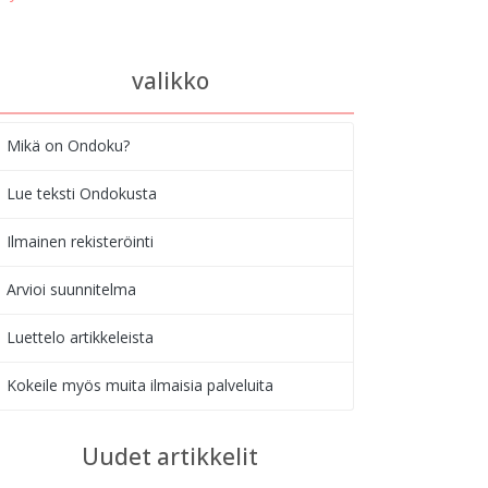
valikko
Mikä on Ondoku?
Lue teksti Ondokusta
Ilmainen rekisteröinti
Arvioi suunnitelma
Luettelo artikkeleista
Kokeile myös muita ilmaisia palveluita
Uudet artikkelit