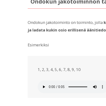
Ondokun jakotoiminnon ta
Ondokun jakotoiminto on toiminto, jolla
k
ja ladata kukin osio erillisenä äänitied
Esimerkiksi
1, 2, 3, 4, 5, 6, 7, 8, 9, 10