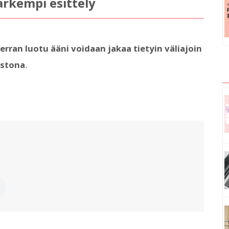
rkempi esittely
erran luotu ääni voidaan jakaa tietyin väliajoin
ostona
.