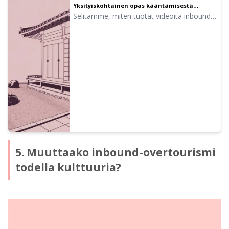
Yksityiskohtainen opas kääntämisestä
puheen luomiseen
Selitämme, miten tuotat videoita inbound-
matkailijoiden houkuttelemiseksi!
Esittelemme yksityiskohtaisesti uusimmat
suositellut käännösmenetelmät ja
videopuheen tuotantotavat AI:ta
hyödyntäen.
5. Muuttaako inbound-overtourismi
todella kulttuuria?