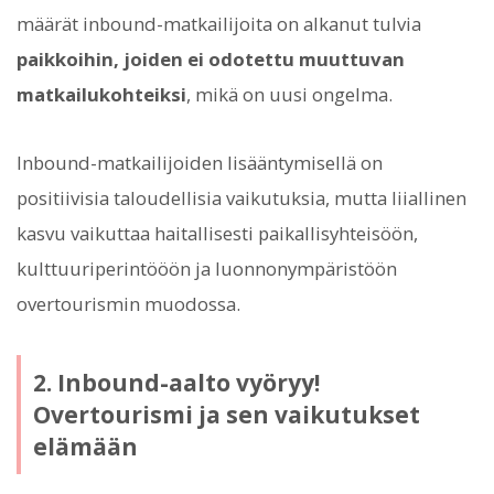
määrät inbound-matkailijoita on alkanut tulvia
paikkoihin, joiden ei odotettu muuttuvan
matkailukohteiksi
, mikä on uusi ongelma.
Inbound-matkailijoiden lisääntymisellä on
positiivisia taloudellisia vaikutuksia, mutta liiallinen
kasvu vaikuttaa haitallisesti paikallisyhteisöön,
kulttuuriperintööön ja luonnonympäristöön
overtourismin muodossa.
2. Inbound-aalto vyöryy!
Overtourismi ja sen vaikutukset
elämään