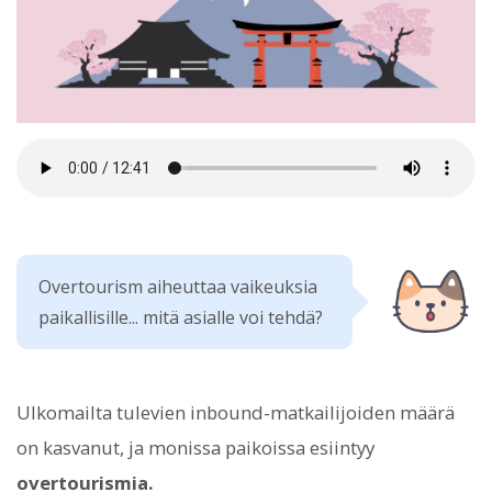
Overtourism aiheuttaa vaikeuksia
paikallisille... mitä asialle voi tehdä?
Ulkomailta tulevien inbound-matkailijoiden määrä
on kasvanut, ja monissa paikoissa esiintyy
overtourismia.