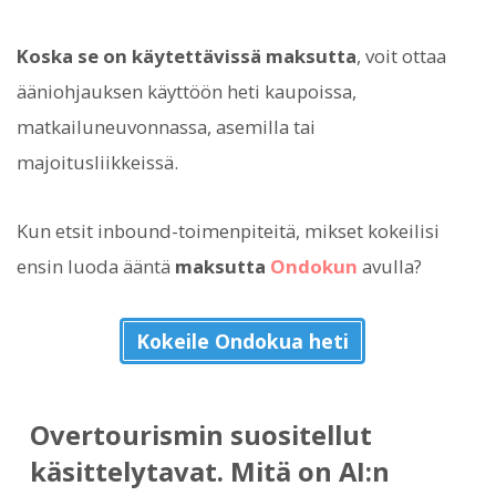
Koska se on käytettävissä maksutta
, voit ottaa
ääniohjauksen käyttöön heti kaupoissa,
matkailuneuvonnassa, asemilla tai
majoitusliikkeissä.
Kun etsit inbound-toimenpiteitä, mikset kokeilisi
ensin luoda ääntä
maksutta
Ondokun
avulla?
Kokeile Ondokua heti
Overtourismin suositellut
käsittelytavat. Mitä on AI:n