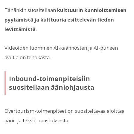
Tähänkin suositellaan
kulttuurin kunnioittamisen
pyytämistä ja kulttuuria esittelevän tiedon
levittämistä
.
Videoiden luominen AI-käännösten ja AI-puheen
avulla on tehokasta.
Inbound-toimenpiteisiin
suositellaan ääniohjausta
Overtourism-toimenpiteet on suositeltavaa aloittaa
ääni- ja teksti-opastuksesta.