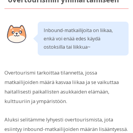
Inbound-matkailijoita on liikaa,
enkä voi enää edes käydä
ostoksilla tai liikkua~
Overtourismi tarkoittaa tilannetta, jossa
matkailijoiden määrä kasvaa liikaa ja se vaikuttaa
haitallisesti paikallisten asukkaiden elämään,
kulttuuriin ja ympäristöön.
Aluksi selitämme lyhyesti overtourismista, jota
esiintyy inbound-matkailijoiden määrän lisääntyessä.