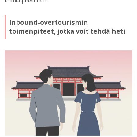
toimenpiteet heti.
Inbound-overtourismin
toimenpiteet, jotka voit tehdä heti