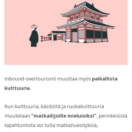
Inbound-overtourismi muuttaa myös
paikallista
kulttuuria
.
Kun kulttuuria, käsitöitä ja ruokakulttuuria
muutetaan
"matkailijoille mieluisiksi"
, perinteisistä
tapahtumista voi tulla matkailuesityksiä,