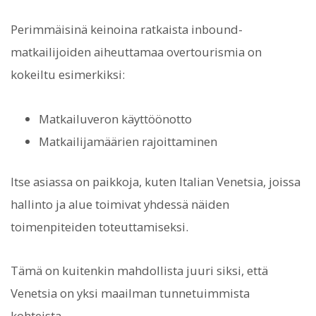
Perimmäisinä keinoina ratkaista inbound-
matkailijoiden aiheuttamaa overtourismia on
kokeiltu esimerkiksi:
Matkailuveron käyttöönotto
Matkailijamäärien rajoittaminen
Itse asiassa on paikkoja, kuten Italian Venetsia, joissa
hallinto ja alue toimivat yhdessä näiden
toimenpiteiden toteuttamiseksi.
Tämä on kuitenkin mahdollista juuri siksi, että
Venetsia on yksi maailman tunnetuimmista
kohteista.