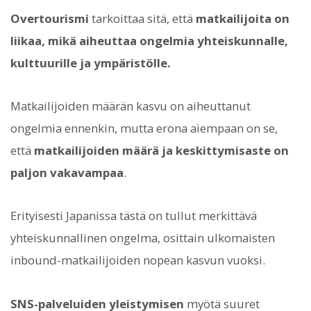
Overtourismi
tarkoittaa sitä, että
matkailijoita on
liikaa, mikä aiheuttaa ongelmia yhteiskunnalle,
kulttuurille ja ympäristölle.
Matkailijoiden määrän kasvu on aiheuttanut
ongelmia ennenkin, mutta erona aiempaan on se,
että
matkailijoiden määrä ja keskittymisaste on
paljon vakavampaa
.
Erityisesti Japanissa tästä on tullut merkittävä
yhteiskunnallinen ongelma, osittain ulkomaisten
inbound-matkailijoiden nopean kasvun vuoksi.
SNS-palveluiden yleistymisen
myötä suuret