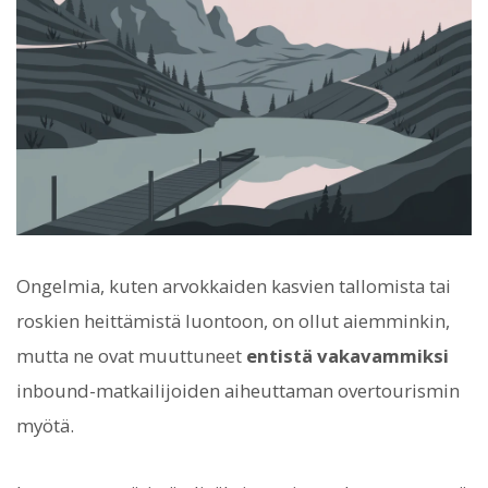
Ongelmia, kuten arvokkaiden kasvien tallomista tai
roskien heittämistä luontoon, on ollut aiemminkin,
mutta ne ovat muuttuneet
entistä vakavammiksi
inbound-matkailijoiden aiheuttaman overtourismin
myötä.