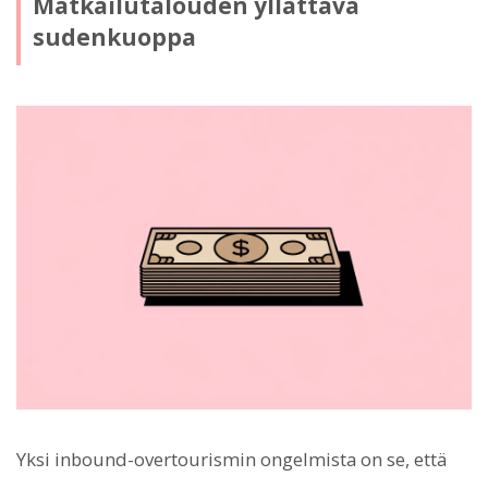
Matkailutalouden yllättävä
sudenkuoppa
Yksi inbound-overtourismin ongelmista on se, että