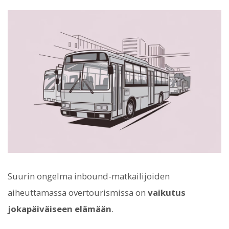
Suurin ongelma inbound-matkailijoiden
aiheuttamassa overtourismissa on
vaikutus
jokapäiväiseen elämään
.