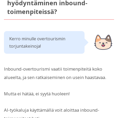
hyödyntäminen inbound-
toimenpiteissä?
Kerro minulle overtourismin
torjuntakeinoja!
Inbound-overtourismi vaatii toimenpiteitä koko
alueelta, ja sen ratkaiseminen on usein haastavaa.
Mutta ei hätää, ei syytä huoleen!
AI-työkaluja käyttämällä voit aloittaa inbound-