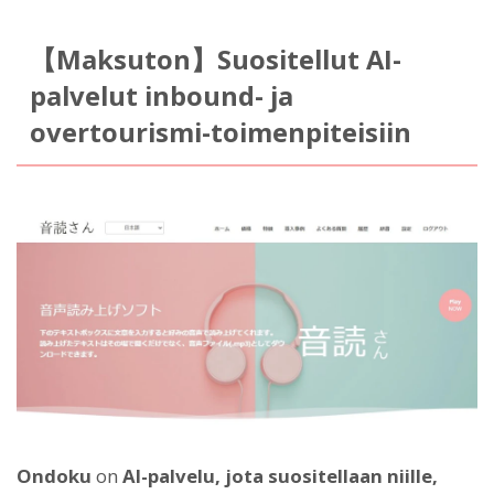
【Maksuton】Suositellut AI-
palvelut inbound- ja
overtourismi-toimenpiteisiin
Ondoku
on
AI-palvelu, jota suositellaan niille,