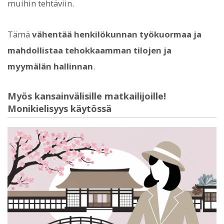
muihin tehtäviin.
Tämä
vähentää henkilökunnan työkuormaa ja
mahdollistaa tehokkaamman tilojen ja
myymälän hallinnan
.
Myös kansainvälisille matkailijoille!
Monikielisyys käytössä