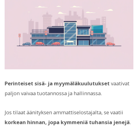
Perinteiset sisä- ja myymäläkuulutukset
vaativat
paljon vaivaa tuotannossa ja hallinnassa.
Jos tilaat äänityksen ammattiselostajalta, se vaatii
korkean hinnan, jopa kymmeniä tuhansia jenejä
.