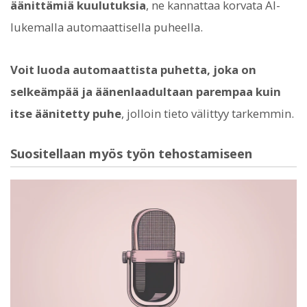
äänittämiä kuulutuksia
, ne kannattaa korvata AI-
lukemalla automaattisella puheella.
Voit luoda automaattista puhetta, joka on
selkeämpää ja äänenlaadultaan parempaa kuin
itse äänitetty puhe
, jolloin tieto välittyy tarkemmin.
Suositellaan myös työn tehostamiseen