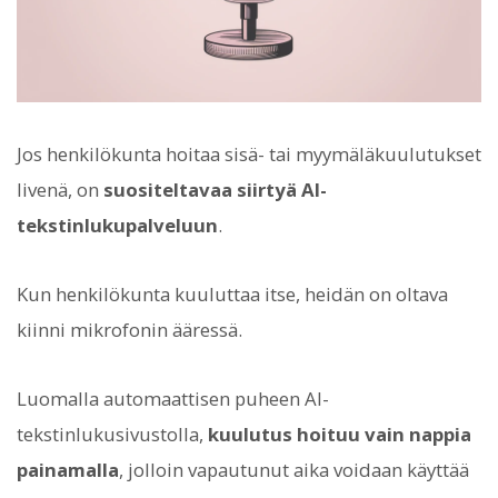
Jos henkilökunta hoitaa sisä- tai myymäläkuulutukset
livenä, on
suositeltavaa siirtyä AI-
tekstinlukupalveluun
.
Kun henkilökunta kuuluttaa itse, heidän on oltava
kiinni mikrofonin ääressä.
Luomalla automaattisen puheen AI-
tekstinlukusivustolla,
kuulutus hoituu vain nappia
painamalla
, jolloin vapautunut aika voidaan käyttää