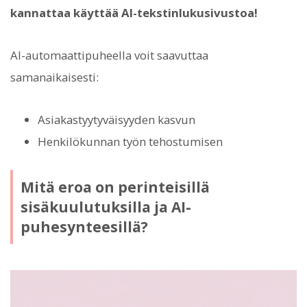
kannattaa käyttää AI-tekstinlukusivustoa!
AI-automaattipuheella voit saavuttaa
samanaikaisesti:
Asiakastyytyväisyyden kasvun
Henkilökunnan työn tehostumisen
Mitä eroa on perinteisillä
sisäkuulutuksilla ja AI-
puhesynteesillä?