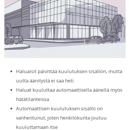
Haluaisit päivittää kuulutuksen sisällön, mutta
uutta äänitystä ei saa heti
Haluat kuuluttaa automaattisella äänellä myös
hätätilanteissa
Automaattisen kuulutuksen sisältö on
vanhentunut, joten henkilökunta joutuu
kuuluttamaan itse