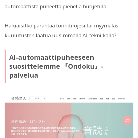
automaattista puheetta pienellä budjetilla.
Haluaisitko parantaa toimitilojesi tai myymäläsi
kuulutusten laatua uusimmalla AI-tekniikalla?
AI-automaattipuheeseen
suosittelemme 『Ondoku』-
palvelua