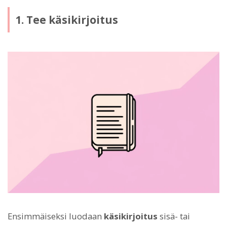
1. Tee käsikirjoitus
Ensimmäiseksi luodaan
käsikirjoitus
sisä- tai