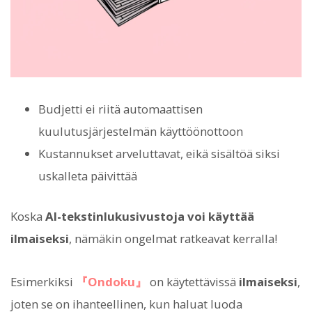
Budjetti ei riitä automaattisen
kuulutusjärjestelmän käyttöönottoon
Kustannukset arveluttavat, eikä sisältöä siksi
uskalleta päivittää
Koska
AI-tekstinlukusivustoja voi käyttää
ilmaiseksi
, nämäkin ongelmat ratkeavat kerralla!
Esimerkiksi
『Ondoku』
on käytettävissä
ilmaiseksi
,
joten se on ihanteellinen, kun haluat luoda