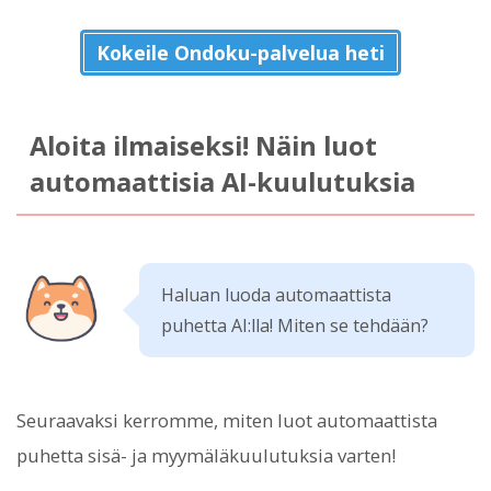
Kokeile Ondoku-palvelua heti
Aloita ilmaiseksi! Näin luot
automaattisia AI-kuulutuksia
Haluan luoda automaattista
puhetta AI:lla! Miten se tehdään?
Seuraavaksi kerromme, miten luot automaattista
puhetta sisä- ja myymäläkuulutuksia varten!