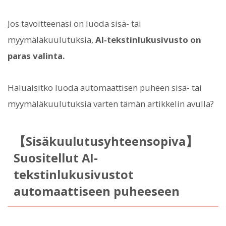
Jos tavoitteenasi on luoda sisä- tai
myymäläkuulutuksia,
AI-tekstinlukusivusto on
paras valinta.
Haluaisitko luoda automaattisen puheen sisä- tai
myymäläkuulutuksia varten tämän artikkelin avulla?
【Sisäkuulutusyhteensopiva】
Suositellut AI-
tekstinlukusivustot
automaattiseen puheeseen