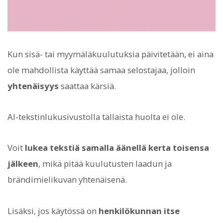
Kun sisä- tai myymäläkuulutuksia päivitetään, ei aina
ole mahdollista käyttää samaa selostajaa, jolloin
yhtenäisyys
saattaa kärsiä.
AI-tekstinlukusivustolla tällaista huolta ei ole.
Voit
lukea tekstiä samalla äänellä kerta toisensa
jälkeen
, mikä pitää kuulutusten laadun ja
brändimielikuvan yhtenäisenä.
Lisäksi, jos käytössä on
henkilökunnan itse