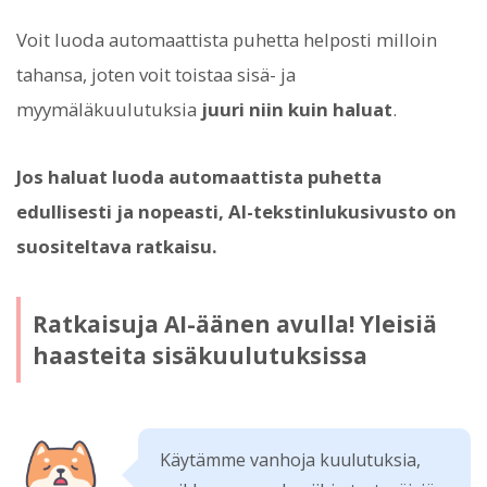
Voit luoda automaattista puhetta helposti milloin
tahansa, joten voit toistaa sisä- ja
myymäläkuulutuksia
juuri niin kuin haluat
.
Jos haluat luoda automaattista puhetta
edullisesti ja nopeasti, AI-tekstinlukusivusto on
suositeltava ratkaisu.
Ratkaisuja AI-äänen avulla! Yleisiä
haasteita sisäkuulutuksissa
Käytämme vanhoja kuulutuksia,